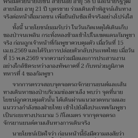
พร้อมด้วยนายโยชน์ สายน้อย อายุ 58 ปี และนายรัฐวุฒิ
สายน้อย อายุ 21 ปี บุตรชาย ร่วมเดินเท้าพิสูจน์เส้นทาง
จริงต่อหน้าสื่อมวลชน เพื่อยืนยันข้อเท็จจริงอย่างโปร่งใส
ทั้งนี้ นายโยชน์ยอมรับว่า ในวันเกิดเหตุได้เดินเก็บ
ของป่าจนเพลิน กระทั่งหลงข้ามเข้าไปในเขตแดนกัมพูชา
จริง ก่อนถูกเจ้าหน้าที่กัมพูชาควบคุมตัว เมื่อวันที่ 15
เม.ย.2569 และได้รับการปล่อยตัวกลับประเทศไทย เมื่อวัน
ที่ 15 พ.ค.2569 จากความร่วมมือและการประสานงาน
อย่างใกล้ชิดระหว่างกองทัพภาคที่ 2 กับหน่วยภูมิภาค
ทหารที่ 4 ของกัมพูชา
จากการตรวจสอบจุดจอดรถจักรยานยนต์และเส้น
ทางเดินหาของป่าบริเวณช่องตาเล็ง พบว่า จุดที่นาย
โยชน์ถูกควบคุมตัวนั้น ได้เดินผ่านแนวลวดหนามและ
แนววางกำลังของฝ่ายไทย เข้าไปยังฝั่งประเทศกัมพูชา
เป็นระยะทางประมาณ 5 กิโลเมตร จากจุดจอดรถ
จักรยานยนต์ตามเส้นทางการเดินจริง
นายโยชน์เปิดใจว่า ก่อนหน้านี้ยังมีความสงสัยว่า