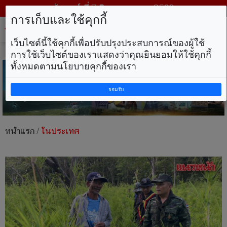
วันศุกร์ ที่ 7 สิงหาคม พ.ศ. 2569
การเก็บและใช้คุกกี้
Tog
nav
เว็บไซต์นี้ใช้คุกกี้เพื่อปรับปรุงประสบการณ์ของผู้ใช้
การใช้เว็บไซต์ของเราแสดงว่าคุณยินยอมให้ใช้คุกกี้
ทั้งหมดตามนโยบายคุกกี้ของเรา
ยอมรับ
หน้าแรก
/
ในประเทศ