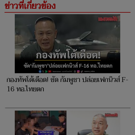
ข่าวที่เกี่ยวข้อง
กองทัพโต้เดือด! ซัด กัมพูชา ปล่อยเฟกนิวส์ F-
16 ทอ.ไทยตก