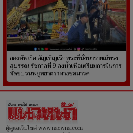
กองทัพเรือ อัญเชิญเรือพระที่นั่งนารายณ์ทรง
สุบรรณ รัชกาลที่ 9 ลงน้ำเพื่อเตรียมการในการ
จัดขบวนพยุหยาตราทางชลมารค
ผู้ดูแลเว็บไซต์ www.naewna.com