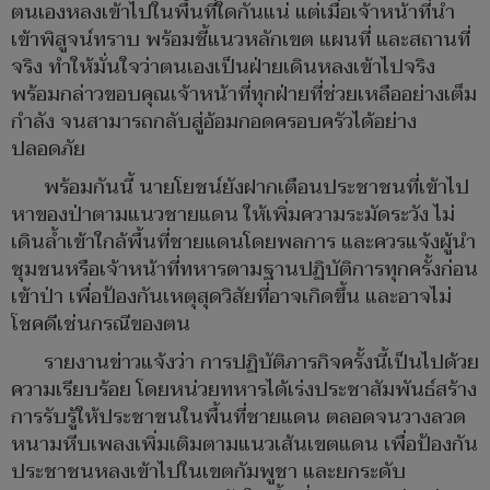
ตนเองหลงเข้าไปในพื้นที่ใดกันแน่ แต่เมื่อเจ้าหน้าที่นำ
เข้าพิสูจน์ทราบ พร้อมชี้แนวหลักเขต แผนที่ และสถานที่
จริง ทำให้มั่นใจว่าตนเองเป็นฝ่ายเดินหลงเข้าไปจริง
พร้อมกล่าวขอบคุณเจ้าหน้าที่ทุกฝ่ายที่ช่วยเหลืออย่างเต็ม
กำลัง จนสามารถกลับสู่อ้อมกอดครอบครัวได้อย่าง
ปลอดภัย
พร้อมกันนี้ นายโยชน์ยังฝากเตือนประชาชนที่เข้าไป
หาของป่าตามแนวชายแดน ให้เพิ่มความระมัดระวัง ไม่
เดินล้ำเข้าใกล้พื้นที่ชายแดนโดยพลการ และควรแจ้งผู้นำ
ชุมชนหรือเจ้าหน้าที่ทหารตามฐานปฏิบัติการทุกครั้งก่อน
เข้าป่า เพื่อป้องกันเหตุสุดวิสัยที่อาจเกิดขึ้น และอาจไม่
โชคดีเช่นกรณีของตน
รายงานข่าวแจ้งว่า การปฏิบัติภารกิจครั้งนี้เป็นไปด้วย
ความเรียบร้อย โดยหน่วยทหารได้เร่งประชาสัมพันธ์สร้าง
การรับรู้ให้ประชาชนในพื้นที่ชายแดน ตลอดจนวางลวด
หนามหีบเพลงเพิ่มเติมตามแนวเส้นเขตแดน เพื่อป้องกัน
ประชาชนหลงเข้าไปในเขตกัมพูชา และยกระดับ