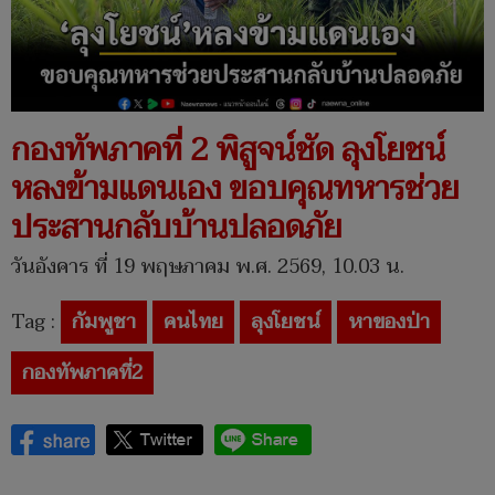
กองทัพภาคที่ 2 พิสูจน์ชัด ลุงโยชน์
หลงข้ามแดนเอง ขอบคุณทหารช่วย
ประสานกลับบ้านปลอดภัย
วันอังคาร ที่ 19 พฤษภาคม พ.ศ. 2569, 10.03 น.
Tag :
กัมพูชา
คนไทย
ลุงโยชน์
หาของป่า
กองทัพภาคที่2