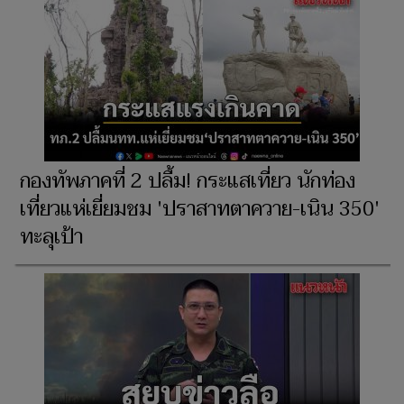
กองทัพภาคที่ 2 ปลื้ม! กระแสเที่ยว นักท่อง
เที่ยวแห่เยี่ยมชม 'ปราสาทตาควาย-เนิน 350'
ทะลุเป้า