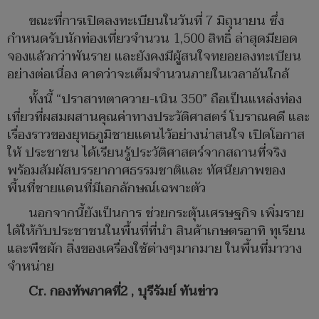
ขณะที่การเปิดลงทะเบียนในวันที่ 7 มิถุนายน ซึ่ง
กำหนดรับนักท่องเที่ยวจำนวน 1,500 สิทธิ์ ล่าสุดมียอด
จองแล้วกว่าพันราย และยังคงมีผู้สนใจทยอยลงทะเบียน
อย่างต่อเนื่อง คาดว่าจะเต็มจำนวนภายในเวลาอันใกล้
ทั้งนี้ “ปราสาทตาควาย-เนิน 350” ถือเป็นแหล่งท่อง
เที่ยวที่ผสมผสานคุณค่าทางประวัติศาสตร์ โบราณคดี และ
เรื่องราวของยุทธภูมิชายแดนไว้อย่างน่าสนใจ เปิดโอกาส
ให้ ประชาชน ได้เรียนรู้ประวัติศาสตร์จากสถานที่จริง
พร้อมสัมผัสบรรยากาศธรรมชาติและ ทัศนียภาพของ
พื้นที่ชายแดนที่มีเอกลักษณ์เฉพาะตัว
นอกจากนี้ยังเป็นการ ช่วยกระตุ้นเศรษฐกิจ เพิ่มราย
ได้ให้กับประชาชนในพื้นที่ที่นำ สินค้าเกษตรอาทิ ทุเรียน
และพืชผัก สิ่งของเครื่องใช้ต่างๆมากมาย ในพื้นที่มาวาง
จำหน่าย
Cr. กองทัพภาคที่2 , บุรีรัมย์ ทันข่าว