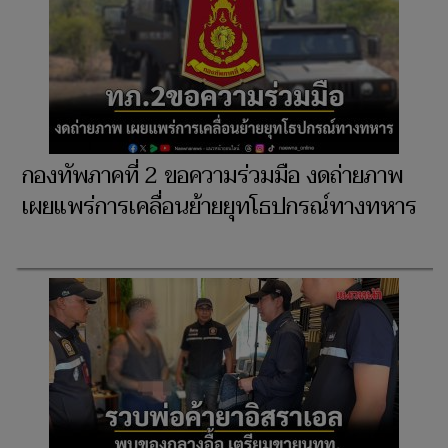
กองทัพภาคที่ 2 ขอความร่วมมือ งดถ่ายภาพ
เผยแพร่การเคลื่อนย้ายยุทโธปกรณ์ทางทหาร