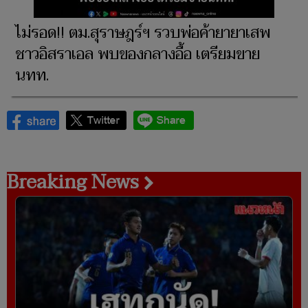
ไม่รอด!! ตม.สุราษฎร์ฯ รวบพ่อค้ายายาเสพ
ชาวอิสราเอล พบของกลางอื้อ เตรียมขาย
นทท.
Breaking News