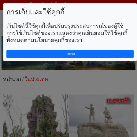
วันอาทิตย์ ที่ 9 สิงหาคม พ.ศ. 2569
การเก็บและใช้คุกกี้
Tog
nav
เว็บไซต์นี้ใช้คุกกี้เพื่อปรับปรุงประสบการณ์ของผู้ใช้
การใช้เว็บไซต์ของเราแสดงว่าคุณยินยอมให้ใช้คุกกี้
ทั้งหมดตามนโยบายคุกกี้ของเรา
ยอมรับ
หน้าแรก
/
ในประเทศ