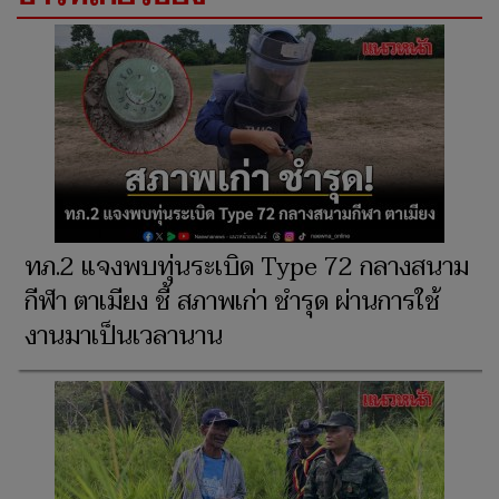
ทภ.2 แจงพบทุ่นระเบิด Type 72 กลางสนาม
กีฬา ตาเมียง ชี้ สภาพเก่า ชำรุด ผ่านการใช้
งานมาเป็นเวลานาน