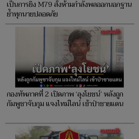
เป็นการยิง M79 สั่งห้ามกำลังพลออกนอกฐาน
ย้ำทุกนายปลอดภัย
กองทัพภาคที่ 2 เปิดภาพ ‘ลุงโยชน์’ หลังถูก
กัมพูชาจับกุม แจงไทม์ไลน์ เข้าป่าชายแดน