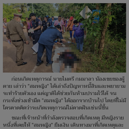
ก่อนเกิดเหตุการณ์ นายไมตรี กมมาลา น้องเขยของผู้
ตาย เล่าว่า "สมหญิง" ได้เล่าถึงปัญหาหนี้สินและพยายาม
จะทำร้ายตัวเอง แต่ญาติได้ช่วยกันห้ามปรามไว้ได้ จน
กระทั่งช่วงเช้ามืด "สมหญิง" ได้ออกจากบ้านไป โดยที่ไม่มี
ใครคาดคิดว่าจะเกิดเหตุการณ์ไม่คาดฝันเช่นนี้ขึ้น
ขณะที่เจ้าหน้าที่กำลังตรวจสอบที่เกิดเหตุ มีหญิงราย
หนึ่งที่เคยให้ "สมหญิง" ยืมเงิน เดินทางมาที่เกิดเหตุและ