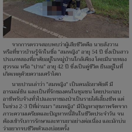
จากการตรวจสอบพบว่าผู้เสียชีวิตคือ นายสังวาน
หรือที่ชาวบ้านรู้จักในชื่อ "สมหญิง" อายุ 54 ปี ซึ่งเป็นสาว
ประเภทสองที่อาศัยอยู่ในหมู่บ้านใกล้เคียง โดยมีนายทอง
สุวรรณ หรือ "ปาน" อายุ 42 ปี ซึ่งเป็นคู่ชีวิต ยืนอยู่ในที่
เกิดเหตุด้วยความเศร้าโศก
นายปานเล่าว่า "สมหญิง" เป็นคนอัธยาศัยดี มี
อารมณ์ขัน และเป็นที่รักของคนในชุมชน โดยประกอบ
อาชีพรับจ้างทั่วไปและหาของป่าเป็นรายได้เลี้ยงชีพ แต่
ในช่วง 2-3 ปีที่ผ่านมา "สมหญิง" มีปัญหาสุขภาพจิตจาก
ภาวะความเครียดและปัญหาหนี้สินในชีวิตประจำวัน จน
ต้องเข้ารับการรักษาและทานยาอย่างต่อเนื่อง และมักบ่น
ว่าอยากจบชีวิตตัวเองบ่อยครั้ง