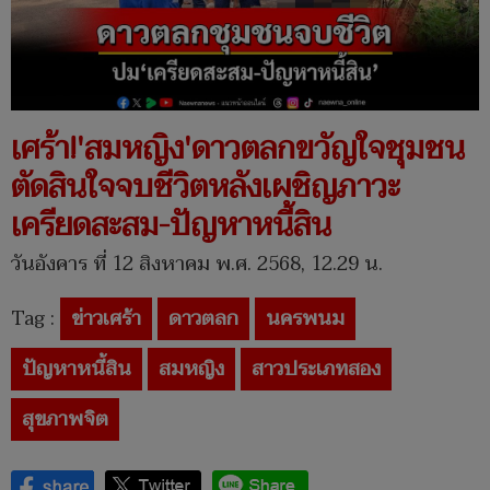
เศร้า!'สมหญิง'ดาวตลกขวัญใจชุมชน
ตัดสินใจจบชีวิตหลังเผชิญภาวะ
เครียดสะสม-ปัญหาหนี้สิน
วันอังคาร ที่ 12 สิงหาคม พ.ศ. 2568, 12.29 น.
Tag :
ข่าวเศร้า
ดาวตลก
นครพนม
ปัญหาหนี้สิน
สมหญิง
สาวประเภทสอง
สุขภาพจิต