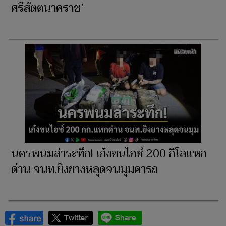
ศรีสัตตนาคราช’
นครพนมล่าระทึก! เก๋งขนไอซ์ 200 กิโลแหก
ด่าน จนท.ยิงยางหลุดจนมุมคารถ