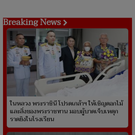
Breaking News
ในหลวง พระราชินี โปรดเกล้าฯ ให้เชิญดอกไม้
และสิ่งของพระราชทาน มอบผู้บาดเจ็บเหตุก
ราดยิงในโรงเรียน