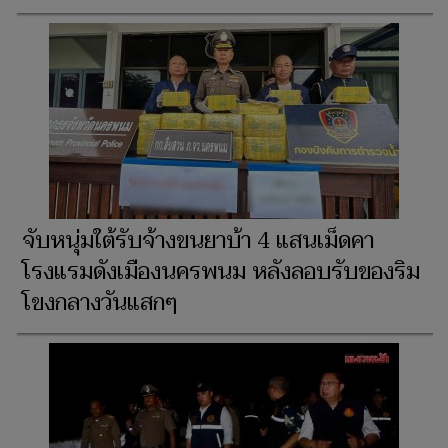
จับหนุ่มใต้รับจ้างขนยาบ้า 4 แสนเม็ดคา
โรงแรมดังเมืองนครพนม หลังลอบรับของริม
โขงกลางวันแสกๆ