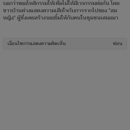
บอกว่าขออโหสิกรรมให้เพื่อไม่ให้มีเวรกรรมต่อกัน โดย
ชาวบ้านต่างแสดงความเสียใจกับการจากไปของ "สม
หญิง" ผู้ซึ่งเคยสร้างรอยยิ้มให้กับคนในชุมชนเสมอมา
เงื่อนไขการแสดงความคิดเห็น
ซ่อน