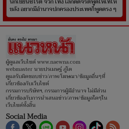
นักเขียนซีไรต์ จวก เท้ง เลิกดัดจริตพูดให้เท่ให้
ขลัง อยากมีอำนาจปกครองประเทศก็พูดตรง ๆ
ผู้ดูแลเว็บไซต์ www.naewna.com
webmaster นายปรเมษฐ์ ภู่โต
ดูแลรับผิดชอบข่าว/ภาพ/โฆษณา/ข้อมูลอื่นๆที่
เกี่ยวข้องกับเว็บไซต์
กรรมการบริษัทฯ, กรรมการผู้มีอำนาจ ไม่มีส่วน
เกี่ยวข้องกับการนำเสนอข่าว/ภาพ/ข้อมูลใดๆใน
เว็บไซต์ทั้งสิ้น
Social Media