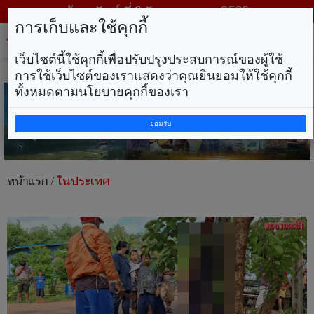
วันอาทิตย์ ที่ 9 สิงหาคม พ.ศ. 2569
การเก็บและใช้คุกกี้
Tog
nav
เว็บไซต์นี้ใช้คุกกี้เพื่อปรับปรุงประสบการณ์ของผู้ใช้
การใช้เว็บไซต์ของเราแสดงว่าคุณยินยอมให้ใช้คุกกี้
ทั้งหมดตามนโยบายคุกกี้ของเรา
ยอมรับ
หน้าแรก
/
ในประเทศ