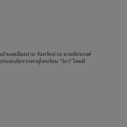
ำเภอเมืองน่าน จังหวัดน่าน นายชัยนรงค์
ู้ประสบภัยจากพายุโซนร้อน “วิภา” โดยมี