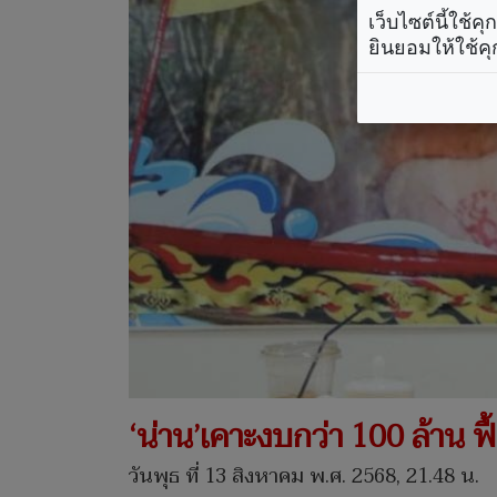
เว็บไซต์นี้ใช้
ยินยอมให้ใช้คุ
‘น่าน’เคาะงบกว่า 100 ล้าน ฟื
วันพุธ ที่ 13 สิงหาคม พ.ศ. 2568, 21.48 น.