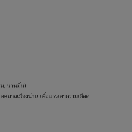
ม, นาหมื่น)
ขตเทศบาลเมืองน่าน เพื่อบรรเทาความเดือด