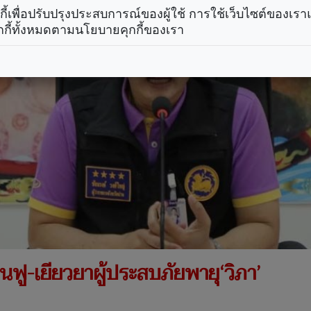
คุกกี้เพื่อปรับปรุงประสบการณ์ของผู้ใช้ การใช้เว็บไซต์ของเ
กกี้ทั้งหมดตามนโยบายคุกกี้ของเรา
้นฟู-เยียวยาผู้ประสบภัยพายุ‘วิภา’