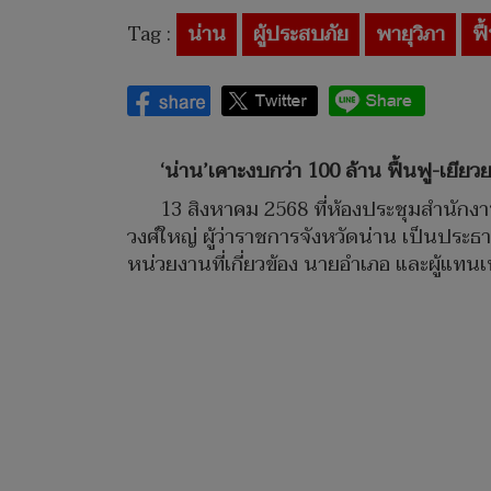
Tag :
น่าน
ผู้ประสบภัย
พายุวิภา
ฟื
‘น่าน’เคาะงบกว่า 100 ล้าน ฟื้นฟู-เยียวย
13 สิงหาคม 2568 ที่ห้องประชุมสำนัก
วงศ์ใหญ่ ผู้ว่าราชการจังหวัดน่าน เป็นปร
หน่วยงานที่เกี่ยวข้อง นายอำเภอ และผู้แทนเ