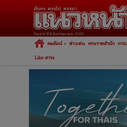
วันเสาร์ ที่ 8 สิงหาคม พ.ศ. 2569
คอลัมน์
ข่าวเด่น
พระราชสำนัก
การเ
Like สาระ