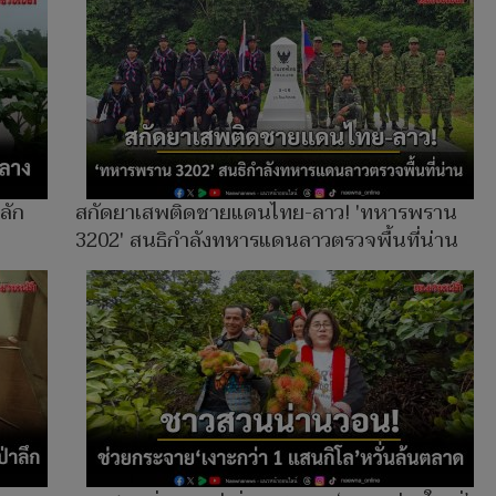
ลัก
สกัดยาเสพติดชายแดนไทย-ลาว! 'ทหารพราน
3202' สนธิกำลังทหารแดนลาวตรวจพื้นที่น่าน