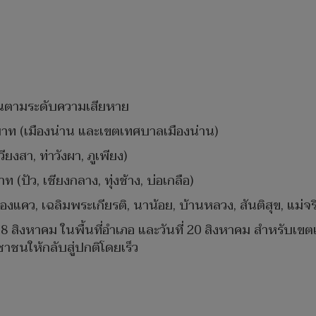
ณตามระดับความเสียหาย
าท (เมืองน่าน และเขตเทศบาลเมืองน่าน)
งสา, ท่าวังผา, ภูเพียง)
ปัว, เชียงกลาง, ทุ่งช้าง, บ่อเกลือ)
แคว, เฉลิมพระเกียรติ, นาน้อย, บ้านหลวง, สันติสุข, แม่จริ
 18 สิงหาคม ในพื้นที่อำเภอ และวันที่ 20 สิงหาคม สำหรับเ
าชนให้กลับสู่ปกติโดยเร็ว