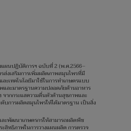
แผนปฏิบัติการฯ ฉบับที่ 2 (พ.ศ.2566–
ส่งเสริมการเพิ่มผลิตภาพสมุนไพรที่มี
กรรมและเทคโนโลยีมาใช้ในการทำเกษตรแบบ
ุณภาพและมาตรฐานความปลอดภัยด้านอาหาร
่อง จากกระแสความตื่นตัวด้านสุขภาพและ
ดับการผลิตสมุนไพรให้ได้มาตรฐาน เป็นสิ่ง
ริมและพัฒนาเกษตรกรให้สามารถผลิตพืช
่มประสิทธิภาพในการวางแผนผลิต การตรวจ