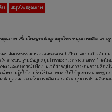
ดับ
สมุนไพรคุณภาพ
รคุณภาพ เชื่อมโยงฐานข้อมูลสมุนไพร หนุนการผลิต-แปรรูป
ยะ รองปลัดกระทรวงเกษตรและสหกรณ์ เป็นประธานเปิดสัมมนาเช
ชน์จากระบบฐานข้อมูลสมุนไพรของกระทรวงเกษตรฯ” จัดโด
กษตรและสหกรณ์ เพื่อเป็นเวทีสำคัญในการระดมความคิดเห
ความรู้ที่ได้ไปปรับใช้ในการผลิตให้ได้คุณภาพมาตรฐาน
อมโยงข้อมูลตลอดห่วงโซ่การผลิต และสนับสนุนการขับเคลื่อน