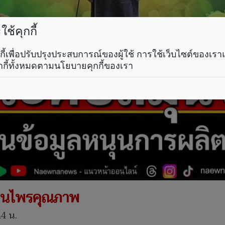
ช้คุกกี้
คุกกี้เพื่อปรับปรุงประสบการณ์ของผู้ใช้ การใช้เว็บไซต์ของเ
กกี้ทั้งหมดตามนโยบายคุกกี้ของเรา
มุนไพรคุณภาพ
44 น.