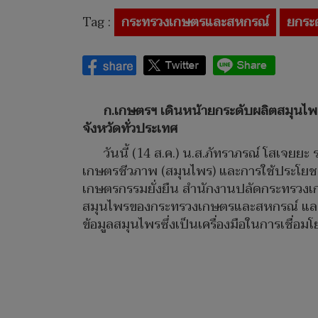
Tag :
กระทรวงเกษตรและสหกรณ์
ยกระ
ก.เกษตรฯ เดินหน้ายกระดับผลิตสมุนไพ
จังหวัดทั่วประเทศ
วันนี้ (14 ส.ค.) น.ส.ภัทราภรณ์ โสเจย
เกษตรชีวภาพ (สมุนไพร) และการใช้ประโย
เกษตรกรรมยั่งยืน สำนักงานปลัดกระทรวงเ
สมุนไพรของกระทรวงเกษตรและสหกรณ์ และนำ
ข้อมูลสมุนไพรซึ่งเป็นเครื่องมือในการเชื่