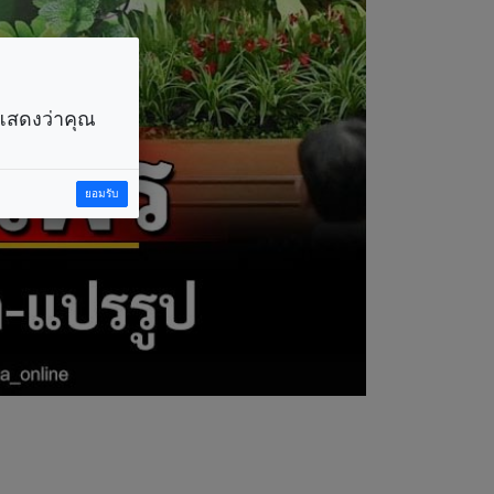
ราแสดงว่าคุณ
ยอมรับ