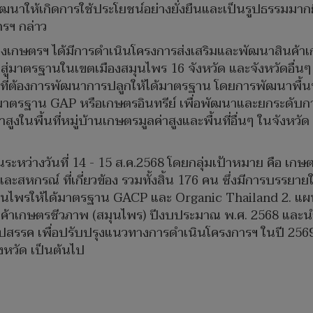
นาให้เกิดการใช้ประโยชน์อย่างยั่งยืนและเป็นรูปธรรมมากย
ตรฯ กล่าว
เกษตรฯ ได้มีการดำเนินโครงการส่งเสริมและพัฒนาสินค้าเ
ู่มาตรฐานในเขตเมืองสมุนไพร 16 จังหวัด และจังหวัดอื่นๆ 2
์ ที่ต้องการพัฒนาการปลูกให้ได้มาตรฐาน โดยการพัฒนาพื้น
ู่มาตรฐาน GAP หรือเกษตรอินทรีย์ เพื่อพัฒนาและยกระดับกา
ูงในพื้นที่หมู่บ้านเกษตรมูลค่าสูงและพื้นที่อื่นๆ ในจังห
้นระหว่างวันที่ 14 - 15 ส.ค.2568 โดยกลุ่มเป้าหมาย คือ เ
สหกรณ์ ที่เกี่ยวข้อง รวมทั้งสิ้น 176 คน ซึ่งมีการบรรยา
สมุนไพรให้ได้มาตรฐาน GACP และ Organic Thailand 2. แผ
้าเกษตรชีวภาพ (สมุนไพร) ปีงบประมาณ พ.ศ. 2568 และนำเ
สรรค เพื่อปรับปรุงแนวทางการดำเนินโครงการฯ ในปี 2569
หวัด เป็นต้นไป