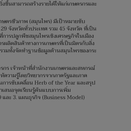
ิ่งขึ้นสามารถสร้างรายได้ให้แก่เกษตรกรและ
กษตรชีวภาพ (สมุนไพร) มีเป้าหมายขับ
9 จังหวัดทั่วประเทศ รวม 45 จังหวัด ที่เป็น
ที่การปลูกพืชสมุนไพรเชิงเศรษฐกิจในเมือง
รผลิตสินค้าทางการเกษตรที่เป็นมิตรกับสิ่ง
วัด รวมทั้งจัดทำฐานข้อมูลด้านสมุนไพรของกระ
กษตรกร เจ้าหน้าที่สำนักงานเกษตรและสหกรณ์
ยให้ความรู้โดยวิทยากรจากภาครัฐและภาค
นการขับเคลื่อน Herb of the Year และสรุป
สนอจุดเรียนรู้ต้นแบบการเพิ่ม
 และ 3. แผนธุรกิจ (Business Model)