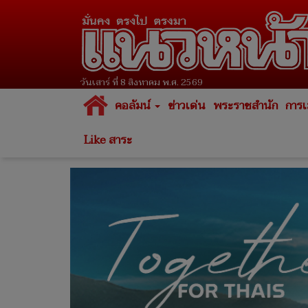
วันเสาร์ ที่ 8 สิงหาคม พ.ศ. 2569
คอลัมน์
ข่าวเด่น
พระราชสำนัก
การเ
Like สาระ