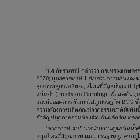
น.ส.ภัทราภรณ์ กล่าวว่า กระทรวงเกษตร
2570) ยุทธศาสตร์ที่ 1 ส่งเสริมการผลิตแล
คุณภาพสู่การผลิตสมุนไพรที่มีมูลค่าสูง 
แม่นยำ (Precision Farming) เพื่อลดต้
และต่อยอดการพัฒนาไปสู่เศรษฐกิจ BCG ซึ่ง
ความต้องการผลิตภัณฑ์จากธรรมชาติที่เพิ่ม
สำคัญที่ทุกภาคส่วนต้องร่วมกันผลักดัน ตลอด
“จากการที่เราเป็นหน่วยงานดูแลต้นน้ำ
สมุนไพรที่มีคุณภาพและมาตรฐานสูง ควบคู่ไ