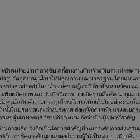
ฯ เป็นหน่วยงานกลางขับเคลื่อนงานด้านวัตถุดิบสมุนไพรตาม
ะแปรรูปวัตถุดิบสมุนไพรให้มีคุณภาพและมาตรฐาน โดยแผนการ
(High value added) โดยนำองค์ความรู้การวิจัย พัฒนานวัต
นทุน เพิ่มผลิตภาพและประสิทธิภาพการผลิตรวมถึงพัฒนาค
ปัจจุบันสินค้าเกษตรสมุนไพรมีแนวโน้มเติบโตอย่างต่อเนื
ขึ้นทั้งในประเทศและต่างประเทศ ส่งผลให้การพัฒนาและยกระ
จนกลุ่มเกษตรกร วิสาหกิจชุมชน ถือว่าเป็นผู้ผลิตที่สำคัญ
ด้านการผลิต จึงถือเป็นโอกาสสำคัญที่จะยกระดับการส่งเส
ปกับการจัดการข้อมูลและองค์ความรู้ให้เป็นระบบ เพื่อเพิ