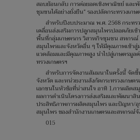
สอบย้อนกลับ การต่อยอดเชิงพาณิชย์ และพัฒ
ชุมชนได้อย่างยั่งยืน” รองปลัดกระทรวงเกษ
สำหรับปีงบประมาณ พ.ศ. 2568 กระทรวง
เคลื่อนส่งเสริมการปลูกสมุนไพรปลอดภัยเข้าส
พื้นที่กลุ่มเกษตรกร วิสาหกิจชุมชน สหกรณ
สมุนไพรและจังหวัดอื่น ๆ ให้มีคุณภาพเข้าส
แวดล้อมและมีคุณภาพสูง นำไปสู่เกษตรมูลค่าส
ทรวงเกษตรฯ
สำหรับการจัดงานสัมมนาในครั้งนี้ จัดขึ
จังหวัด และหน่วยงานสังกัดกระทรวงเกษตรและ
เอกชนในหัวข้อที่น่าสนใจ อาทิ 1.การผลิต
ผลการดำเนินโครงการส่งเสริมและพัฒนาสินค
ประสิทธิภาพการผลิตสมุนไพร และปัญหา/อุป
สมุนไพร ของสำนักงานเกษตรและสหกรณ์จัง
015