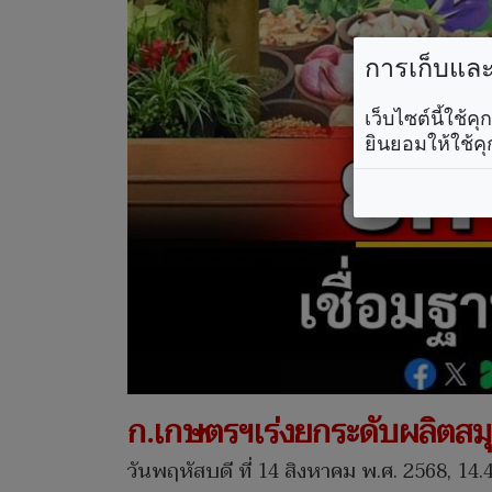
การเก็บและใ
เว็บไซต์นี้ใช้
ยินยอมให้ใช้คุ
ก.เกษตรฯเร่งยกระดับผลิตส
วันพฤหัสบดี ที่ 14 สิงหาคม พ.ศ. 2568, 14.