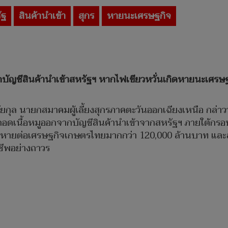
ัฐ
สินค้านำเข้า
สุกร
หายนะเศรษฐกิจ
ากบัญชีสินค้านำเข้าสหรัฐฯ หากไฟเขียวหวั่นเกิดหายนะเศรษฐ
ยกุล นายกสมาคมผู้เลี้ยงสุกรภาคตะวันออกเฉียงเหนือ กล่าวว
อดเนื้อหมูออกจากบัญชีสินค้านำเข้าจากสหรัฐฯ ภายใต้กรอ
ยหายต่อเศรษฐกิจเกษตรไทยมากกว่า 120,000 ล้านบาท และส
ชีพอย่างถาวร