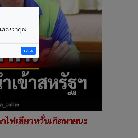
ราแสดงว่าคุณ
ยอมรับ
หากไฟเขียวหวั่นเกิดหายนะ