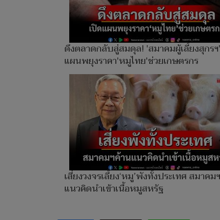
ดึงตลาดกลับสู่สมดุล! 'สมาคมผู้เลี้ยงสุกรฯ
แผนพยุงราคา'หมูไทย'ช่วยเกษตรกร
เสี่ยงวงจรเลี้ยง‘หมู’พังทั้งประเทศ สมาคม
แนวคิดนำเข้าเนื้อหมูสหรัฐ