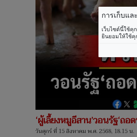
การเก็บและใ
เว็บไซต์นี้ใช้
ยินยอมให้ใช้คุ
‘ผู้เลี้ยงหมูอีสาน’วอนรัฐ‘ถ
วันศุกร์ ที่ 15 สิงหาคม พ.ศ. 2568, 18.15 น.