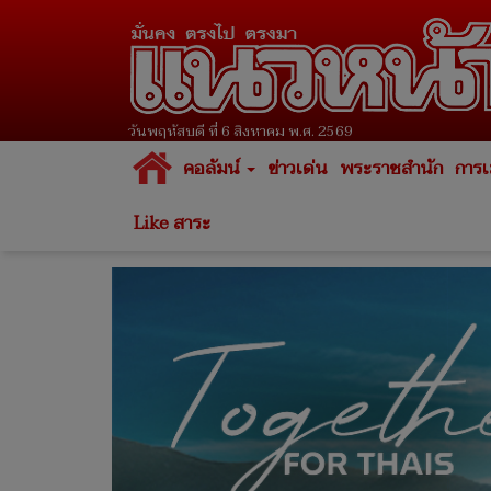
วันพฤหัสบดี ที่ 6 สิงหาคม พ.ศ. 2569
คอลัมน์
ข่าวเด่น
พระราชสำนัก
การเ
Like สาระ