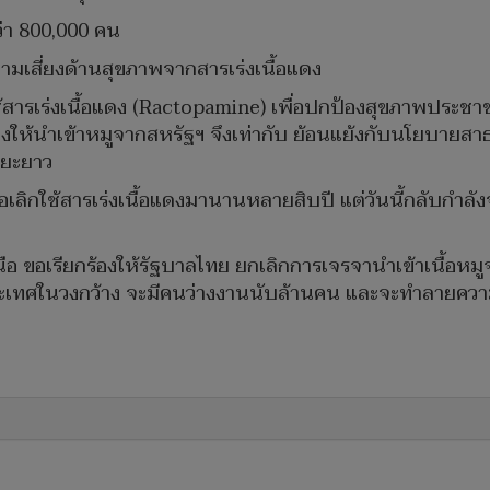
ว่า 800,000 คน
ความเสี่ยงด้านสุขภาพจากสารเร่งเนื้อแดง
สารเร่งเนื้อแดง (Ractopamine) เพื่อปกป้องสุขภาพประชาช
ทางให้นำเข้าหมูจากสหรัฐฯ จึงเท่ากับ ย้อนแย้งกับนโยบ
ะยะยาว
เพื่อเลิกใช้สารเร่งเนื้อแดงมานานหลายสิบปี แต่วันนี้กลับกำล
ือ ขอเรียกร้องให้รัฐบาลไทย ยกเลิกการเจรจานำเข้าเนื้อหมู
ะเทศในวงกว้าง จะมีคนว่างงานนับล้านคน และจะทำลายความ