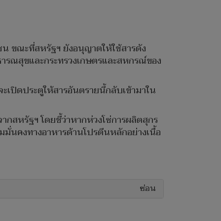
น ขณะที่สหรัฐฯ ยังอนุญาตให้ใช้สารดัง
ายสาธารณสุขและกระทรวงเกษตรและสหกรณ์ของ
ังจะเปิดประตูให้สารอันตรายนี้กลับเข้ามาใน
จากสหรัฐฯ โดยชี้ว่าหากห่วงโซ่การผลิตสุกร
มั่นคงทางอาหารด้านโปรตีนหลักอย่างเนื้อ
ซ่อน