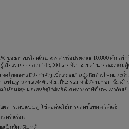
 1% ของการบริโภคในประเทศ หรือประมาณ 10,000 ตัน เท่ากับ
เลี้ยงรายย่อยกว่า 145,000 รายทั่วประเทศ” นายกสมาคมผู้เ
ระเทศไทยอย่างมีนัยสำคัญ เนื่องจากเป็นผู้ผลิตข้าวโพดและถั่
ู่บนพื้นฐานการแข่งขันที่ไม่เป็นธรรม ทำให้สามารถ “ดั๊มพ์” 
อมให้สหรัฐฯ และสหรัฐได้สิทธิพิเศษทางภาษีที่ 0% เท่ากับเ
งผลกระทบแบบลูกโซ่ต่อห่วงโซ่การผลิตทั้งหมด ได้แก่:
้านครัวเรือน
ทยเป็นวัตถุดิบหลัก