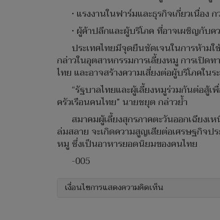
• แรงงานในฟาร์มและธุรกิจเกี่ยวเนื่อง ก
• ผู้ค้าปลีกและผู้บริโภค ที่อาจเผชิญกับ
ประเทศไทยมีจุดยืนชัดเจนในการห้ามใช้
กล่าวในอุตสาหกรรมการเลี้ยงหมู การเปิด
ไทย และอาจสร้างความเสี่ยงต่อผู้บริโภคในร
“รัฐบาลไทยและผู้เลี้ยงหมูร่วมกันต่อสู้
ครัวเรือนคนไทย” นายชยุต กล่าวย้ำ
สมาคมผู้เลี้ยงสุกรภาคตะวันออกเฉียงเหน
ล่มสลาย จะเกิดความสูญเสียต่อเศรษฐกิจปร
หมู ซึ่งเป็นอาหารยอดนิยมของคนไทย
-005
เงื่อนไขการแสดงความคิดเห็น