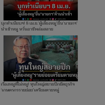
บุกทำเนียบฯ! 8 เม.ย.‘ผู้เลี้ยงหมู’ยื่น‘นายกฯ’ค้าน
นำเข้าหมู หวั่นอาชีพล่มสลาย
เรื่องหมูที่ไม่หมู! ทุนใหญ่สยายปีกยึดธุรกิจ
‘เกษตรกรรายย่อย’เตรียมตายหมู่