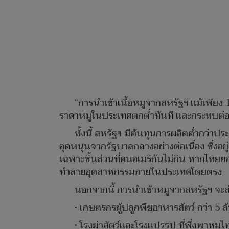
“การนำเข้าเนื้อหมูจากสหรัฐฯ แม้เพียง
ราคาหมูในประเทศตกต่ำทันที และกระทบต่อผู้
ทั้งนี้ สหรัฐฯ มีต้นทุนการผลิตต่ำกว่าป
อุดหนุนจากรัฐบาลกลางอย่างต่อเนื่อง ซึ่งอย
เฉพาะชิ้นส่วนที่คนอเมริกันไม่กิน หากไทยย
ทำลายอุตสาหกรรมภายในประเทศโดยตรง
นอกจากนี้ การนำเข้าหมูจากสหรัฐฯ จะส่
• เกษตรกรผู้ปลูกพืชอาหารสัตว์ กว่า 5 ล
• โรงฆ่าสัตว์และโรงแปรรูป ที่พึ่งพาหมูไ