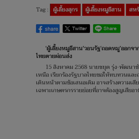
Tag :
ผู้เลี้ยงสุกร
ผู้เลี้ยงหมูอีสาน
สหร
‘ผู้เลี้ยงหมูอีสาน’วอนรัฐ‘ถอดหมู’ออกจ
ไทยตายผ่อนส่ง
15 สิงหาคม 2568 นายชยุต รุ่ง-พัฒนาชั
เหนือ เรียกร้องรัฐบาลไทยขอให้ทบทวนและถ
เดินหน้าตามข้อเสนอเดิม อาจสร้างความเสี
เฉพาะเกษตรกรรายย่อยที่อาจต้องสูญเสียอา