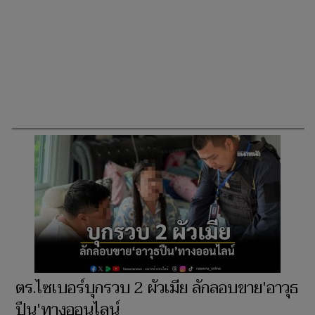
ตร.ไซเบอร์บุกรวบ 2 ผัวเมีย ลักลอบขาย'อาวุธ
ปืน'ทางออนไลน์