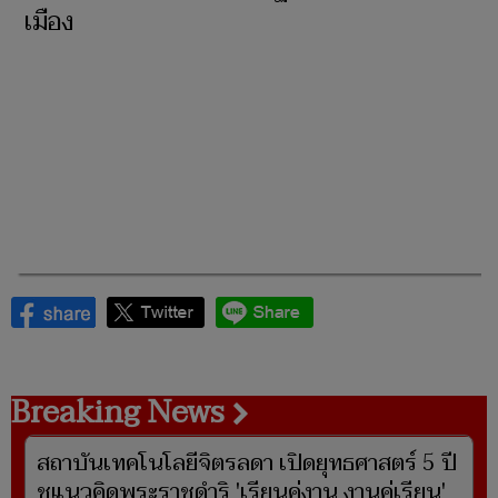
เมือง
Breaking News
สถาบันเทคโนโลยีจิตรลดา เปิดยุทธศาสตร์ 5 ปี
ชูแนวคิดพระราชดำริ 'เรียนคู่งาน งานคู่เรียน'