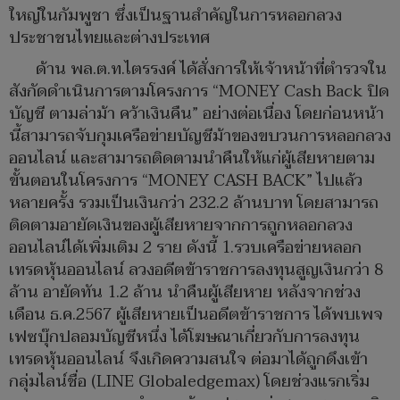
ใหญ่ในกัมพูชา ซึ่งเป็นฐานสำคัญในการหลอกลวง
ประชาชนไทยและต่างประเทศ
ด้าน พล.ต.ท.ไตรรงค์ ได้สั่งการให้เจ้าหน้าที่ตำรวจใน
สังกัดดำเนินการตามโครงการ “MONEY Cash Back ปิด
บัญชี ตามล่าม้า คว้าเงินคืน” อย่างต่อเนื่อง โดยก่อนหน้า
นี้สามารถจับกุมเครือข่ายบัญชีม้าของขบวนการหลอกลวง
ออนไลน์ และสามารถติดตามนำคืนให้แก่ผู้เสียหายตาม
ขั้นตอนในโครงการ “MONEY CASH BACK” ไปแล้ว
หลายครั้ง รวมเป็นเงินกว่า 232.2 ล้านบาท โดยสามารถ
ติดตามอายัดเงินของผู้เสียหายจากการถูกหลอกลวง
ออนไลน์ได้เพิ่มเติม 2 ราย ดังนี้ 1.รวบเครือข่ายหลอก
เทรดหุ้นออนไลน์ ลวงอดีตข้าราชการลงทุนสูญเงินกว่า 8
ล้าน อายัดทัน 1.2 ล้าน นำคืนผู้เสียหาย หลังจากช่วง
เดือน ธ.ค.2567 ผู้เสียหายเป็นอดีตข้าราชการ ได้พบเพจ
เฟซบุ๊กปลอมบัญชีหนึ่ง ได้โฆษณาเกี่ยวกับการลงทุน
เทรดหุ้นออนไลน์ จึงเกิดความสนใจ ต่อมาได้ถูกดึงเข้า
กลุ่มไลน์ชื่อ (LINE Globaledgemax) โดยช่วงแรกเริ่ม