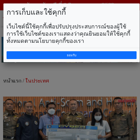
วันพฤหัสบดี ที่ 6 สิงหาคม พ.ศ. 2569
การเก็บและใช้คุกกี้
Tog
nav
เว็บไซต์นี้ใช้คุกกี้เพื่อปรับปรุงประสบการณ์ของผู้ใช้
การใช้เว็บไซต์ของเราแสดงว่าคุณยินยอมให้ใช้คุกกี้
ทั้งหมดตามนโยบายคุกกี้ของเรา
ยอมรับ
หน้าแรก
/
ในประเทศ