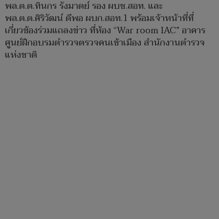
พล.ต.ต.ทินกร รังมาตย์ รอง ผบช.สอท. และ
พล.ต.ต.ศิริวัฒน์ ดีพอ ผบก.สอท.1 พร้อมเจ้าหน้าที่ที่
เกี่ยวข้องร่วมแถลงข่าว ที่ห้อง “War room IAC” อาคาร
ศูนย์ฝึกอบรมตำรวจตรวจคนเข้าเมือง สำนักงานตำรวจ
แห่งชาติ