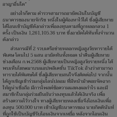
อาญาอื่นใด”
อย่างไรก็ตาม ตำรวจสามารถอายัดเงินในบัญชี
ธนาคารของนายจักริช หนึ่งในผู้ต้องหาไว้ได้ ซึ่งผู้เสียหาย
ได้โอนเข้าบัญชีดังกล่าวเพื่อลงทุนตามที่ถูกหลอกลวง 1
ครั้ง เป็นเงิน 1,261,105.36 บาท ซึ่งอายัดได้ทันทั้งจำนวน
ดังกล่าว
ส่วนกรณีที่ 2 รวบเครือข่ายหลอกหญิงสูงวัยหารายได้
พิเศษ โดนไป 5 แสน อายัดทันทั้งหมด นำคืนผู้เสียหาย
ช่วงเดือน ก.พ.2568 ผู้เสียหายเป็นหญิงสูงวัยรายหนึ่ง ได้
พบเห็นโฆษณาบนแอปพลิเคชั่น TikTok อ้างว่าสามารถ
หารายได้พิเศษได้ ซึ่งผู้เสียหายสนใจจึงติดต่อไป จากนั้น
ได้ถูกเชิญเข้าร่วมกลุ่มไลน์ปลอม ที่มีหน้าม้าคอยจัดฉาก
ให้ดูน่าเชื่อถือ มีการโพสต์ข้อความแสดงผลกำไร และมี
สมาชิกในกลุ่มร่วมยืนยันว่าลงทุนแล้วได้เงินจริง เพื่อ
สร้างความไว้วางใจ ทางผู้เสียหายหลงเชื่อจึงโอนเงินเพื่อ
ลงทุน 500,000 บาท เข้าบัญชีธนาคารของ นายกิตตินันท์
ที่ถูกใช้เป็นบัญชีรับโอนเงินจากเหยื่อ หลังจากโอนเงิน