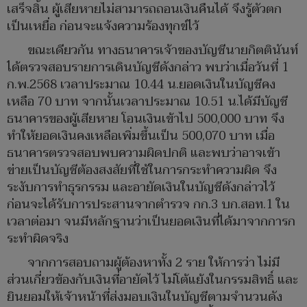
เสร็จสิ้น ผู้เสียหายไม่สามารถถอนเงินคืนได้ จึงรู้ตัวตก
เป็นเหยื่อ ก่อนจะแจ้งความร้องทุกข์ไว้
ขณะเดียวกัน ทางธนาคารเจ้าของบัญชีนายกิตตินันท์
ได้ตรวจสอบรายการเดินบัญชีดังกล่าว พบว่าเมื่อวันที่ 1
ก.พ.2568 เวลาประมาณ 10.44 น.ยอดเงินในบัญชีคง
เหลือ 70 บาท จากนั้นเวลาประมาณ 10.51 น.ได้มีบัญชี
ธนาคารของผู้เสียหาย โอนเงินเข้าไป 500,000 บาท จึง
ทำให้ยอดเงินคงเหลือเพิ่มขึ้นเป็น 500,070 บาท เมื่อ
ธนาคารตรวจสอบพบความผิดปกติ และพบว่าอาจเข้า
ข่ายเป็นบัญชีต้องสงสัยที่ใช้ในการกระทำความผิด จึง
ระงับการทำธุรกรรม และอายัดเงินในบัญชีดังกล่าวไว้
ก่อนจะได้รับการประสานจากตำรวจ กก.3 บก.สอท.1 ใน
เวลาต่อมา จนมีหลักฐานว่าเป็นยอดเงินที่ได้มาจากการก
ระทำผิดจริง
จากการสอบถามผู้ต้องหาทั้ง 2 ราย ให้การว่า ไม่มี
ส่วนเกี่ยวข้องกับเงินที่อายัดไว้ ไม่โต้แย้งในกรรมสิทธิ์ และ
ยินยอมให้เจ้าหน้าที่ส่งมอบเงินในบัญชีตามจำนวนดัง