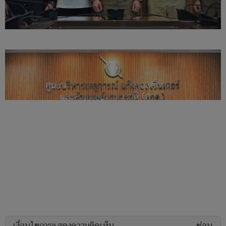
เงื่อนไขการแสดงความคิดเห็น
ซ่อน