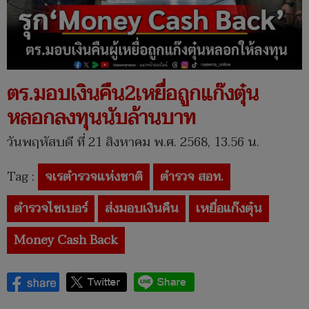
ตร.มอบเงินคืน2เหยื่อถูกแก๊งตุ๋น
หลอกลงทุนนับล้านบาท
วันพฤหัสบดี ที่ 21 สิงหาคม พ.ศ. 2568, 13.56 น.
Tag :
จเรตำรวจแห่งชาติ
ตำรวจ สอท.
ตำรวจไซเบอร์
ส่งมอบเงินคืน
เหยื่อแก๊งตุ๋น
Money Cash Back