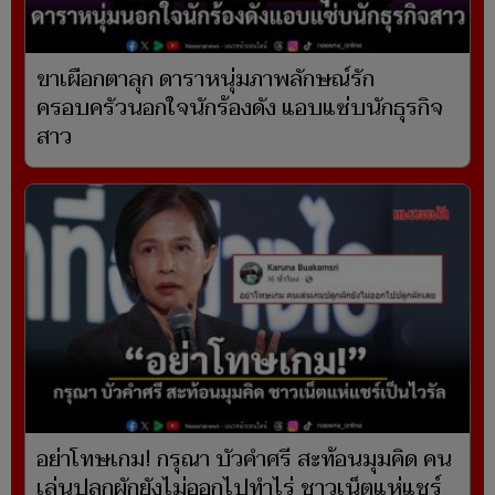
ขาเผือกตาลุก ดาราหนุ่มภาพลักษณ์รัก
ครอบครัวนอกใจนักร้องดัง แอบแซ่บนักธุรกิจ
สาว
อย่าโทษเกม! กรุณา บัวคำศรี สะท้อนมุมคิด คน
เล่นปลูกผักยังไม่ออกไปทำไร่ ชาวเน็ตแห่แชร์