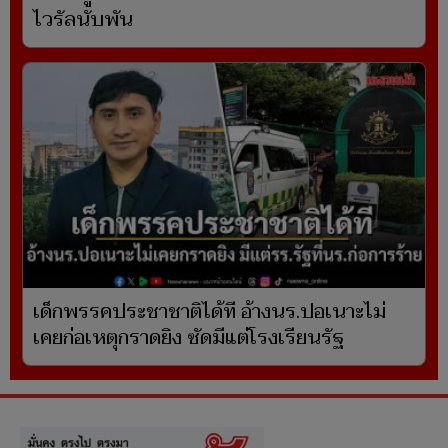
ไวรัลนับพัน
เด็กพรรคประชาชาติได้ที อ้างนร.ปอเนาะไม่
เคยก่อเหตุกราดยิง ซัดมีแต่โรงเรียนรัฐ