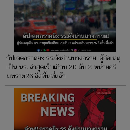
อัปเดตกราดยิx รร.ดังย่านบางกรวย! ผู้ก่อเหตุ
เป็น นร. ล่าสุดเจ็บเกือบ 20 ดับ 2 หน่วยอริ
นทราช26 ถึงพื้นที่แล้ว