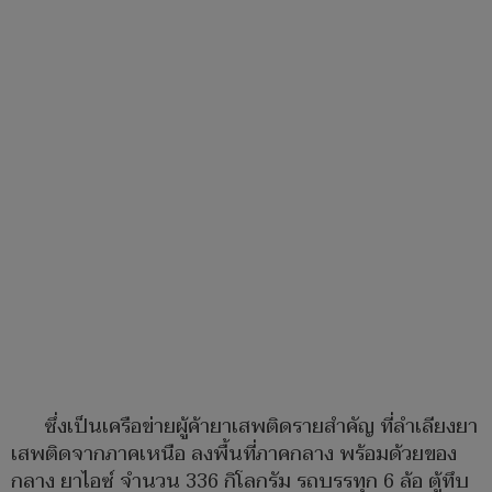
ซึ่งเป็นเครือข่ายผู้ค้ายาเสพติดรายสำคัญ ที่ลำเลียงยา
เสพติดจากภาคเหนือ ลงพื้นที่ภาคกลาง พร้อมด้วยของ
กลาง ยาไอซ์ จำนวน 336 กิโลกรัม รถบรรทุก 6 ล้อ ตู้ทึบ