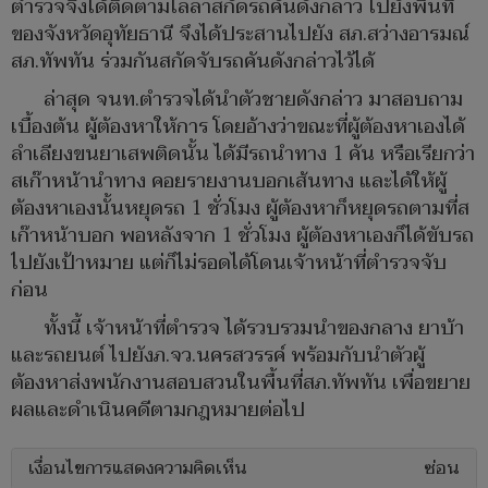
ตำรวจจึงได้ติดตามไล่ล่าสกัดรถคันดังกล่าว ไปยังพื้นที่
ของจังหวัดอุทัยธานี จึงได้ประสานไปยัง สภ.สว่างอารมณ์
สภ.ทัพทัน ร่วมกันสกัดจับรถคันดังกล่าวไว้ได้
ล่าสุด จนท.ตำรวจได้นำตัวชายดังกล่าว มาสอบถาม
เบื้องต้น ผู้ต้องหาให้การ โดยอ้างว่าขณะที่ผู้ต้องหาเองได้
ลำเลียงขนยาเสพติดนั้น ได้มีรถนำทาง 1 คัน หรือเรียกว่า
สเก๊าหน้านำทาง คอยรายงานบอกเส้นทาง และได้ให้ผู้
ต้องหาเองนั้นหยุดรถ 1 ชั่วโมง ผู้ต้องหาก็หยุดรถตามที่ส
เก๊าหน้าบอก พอหลังจาก 1 ชั่วโมง ผู้ต้องหาเองก็ได้ขับรถ
ไปยังเป้าหมาย แต่ก็ไม่รอดได้โดนเจ้าหน้าที่ตำรวจจับ
ก่อน
ทั้งนี้ เจ้าหน้าที่ตำรวจ ได้รวบรวมนำของกลาง ยาบ้า
และรถยนต์ ไปยังภ.จว.นครสวรรค์ พร้อมกับนำตัวผู้
ต้องหาส่งพนักงานสอบสวนในพื้นที่สภ.ทัพทัน เพื่อขยาย
ผลและดำเนินคดีตามกฎหมายต่อไป
เงื่อนไขการแสดงความคิดเห็น
ซ่อน