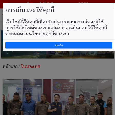
วันเสาร์ ที่ 8 สิงหาคม พ.ศ. 2569
การเก็บและใช้คุกกี้
Tog
nav
เว็บไซต์นี้ใช้คุกกี้เพื่อปรับปรุงประสบการณ์ของผู้ใช้
การใช้เว็บไซต์ของเราแสดงว่าคุณยินยอมให้ใช้คุกกี้
ทั้งหมดตามนโยบายคุกกี้ของเรา
ยอมรับ
หน้าแรก
/
ในประเทศ