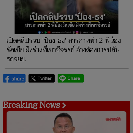
เปิดคลิปรวบ 'ป๋อง-ธง' สารภาพฆ่า 2 พี่น้อง
รัสเซีย ฝังร่างที่เขาชีจรรย์ อ้างต้องการปล้น
รถจยย.
Breaking News