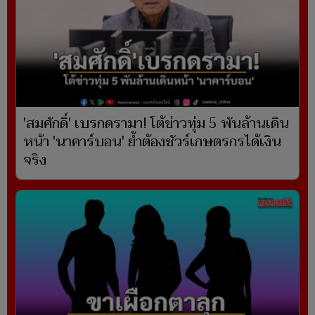
'สมศักดิ์' เบรกดรามา! โต้ข่าวทุ่ม 5 พันล้านเดิน
หน้า 'นาคาร์บอน' ย้ำต้องชัวร์เกษตรกรได้เงิน
จริง