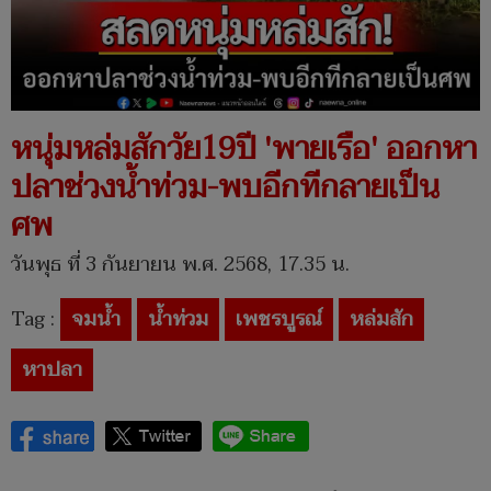
หนุ่มหล่มสักวัย19ปี 'พายเรือ' ออกหา
ปลาช่วงน้ำท่วม-พบอีกทีกลายเป็น
ศพ
วันพุธ ที่ 3 กันยายน พ.ศ. 2568, 17.35 น.
Tag :
จมน้ำ
น้ำท่วม
เพชรบูรณ์
หล่มสัก
หาปลา