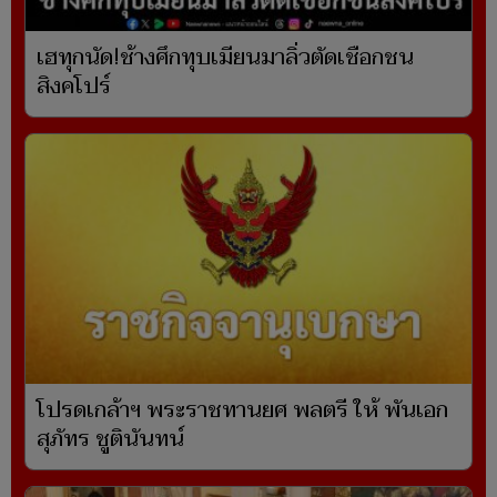
เฮทุกนัด!ช้างศึกทุบเมียนมาลิ่วตัดเชือกชน
สิงคโปร์
โปรดเกล้าฯ พระราชทานยศ พลตรี ให้ พันเอก
สุภัทร ชูตินันทน์