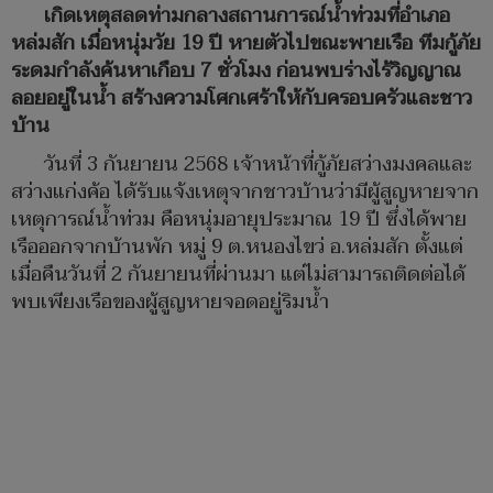
เกิดเหตุสลดท่ามกลางสถานการณ์น้ำท่วมที่อำเภอ
หล่มสัก เมื่อหนุ่มวัย 19 ปี หายตัวไปขณะพายเรือ ทีมกู้ภัย
ระดมกำลังค้นหาเกือบ 7 ชั่วโมง ก่อนพบร่างไร้วิญญาณ
ลอยอยู่ในน้ำ สร้างความโศกเศร้าให้กับครอบครัวและชาว
บ้าน
วันที่ 3 กันยายน 2568 เจ้าหน้าที่กู้ภัยสว่างมงคลและ
สว่างแก่งค้อ ได้รับแจ้งเหตุจากชาวบ้านว่ามีผู้สูญหายจาก
เหตุการณ์น้ำท่วม คือหนุ่มอายุประมาณ 19 ปี ซึ่งได้พาย
เรือออกจากบ้านพัก หมู่ 9 ต.หนองไขว่ อ.หล่มสัก ตั้งแต่
เมื่อคืนวันที่ 2 กันยายนที่ผ่านมา แต่ไม่สามารถติดต่อได้
พบเพียงเรือของผู้สูญหายจอดอยู่ริมน้ำ