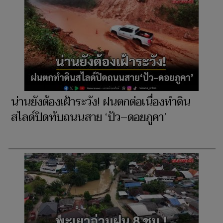
น่านยังต้องเฝ้าระวัง! ฝนตกต่อเนื่องทำดิน
สไลด์ปิดทับถนนสาย ‘ปัว–ดอยภูคา’