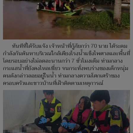
ทันทีที่ได้รับแจ้ง เจ้าหน้าที่กู้ภัยกว่า 70 นาย ได้ระดม
กำลังกันค้นหาบริเวณใกล้เคียงโรงน้ำแข็งไพศาลและพื้นที่
โดยรอบอย่างไม่ลดละนานกว่า 7 ชั่วโมงเต็ม ท่ามกลาง
กระแสน้ำที่ยังคงไหลเชี่ยว จนกระทั่งพบร่างของเด็กหนุ่ม
คนดังกล่าวลอยอยู่ในน้ำ ท่ามกลางความโศกเศร้าของ
ครอบครัวและชาวบ้านที่เฝ้าติดตามเหตุการณ์