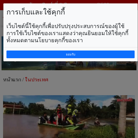
วันอาทิตย์ ที่ 9 สิงหาคม พ.ศ. 2569
การเก็บและใช้คุกกี้
Tog
nav
เว็บไซต์นี้ใช้คุกกี้เพื่อปรับปรุงประสบการณ์ของผู้ใช้
การใช้เว็บไซต์ของเราแสดงว่าคุณยินยอมให้ใช้คุกกี้
ทั้งหมดตามนโยบายคุกกี้ของเรา
ยอมรับ
หน้าแรก
/
ในประเทศ