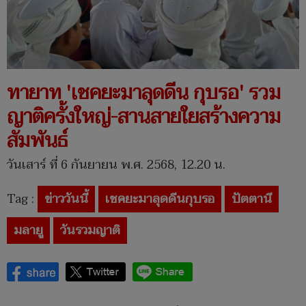
ทายาท 'เชคยะมาลุดดีน กุบรอ' รวม
ญาติครั้งใหญ่-สานสายใยสร้างความ
สัมพันธ์
วันเสาร์ ที่ 6 กันยายน พ.ศ. 2568, 12.20 น.
Tag :
ข่าววันนี้
เชคยะมาลุดดีนกุบรอ
ปัตตานี
มลายู
วันรวมญาติ