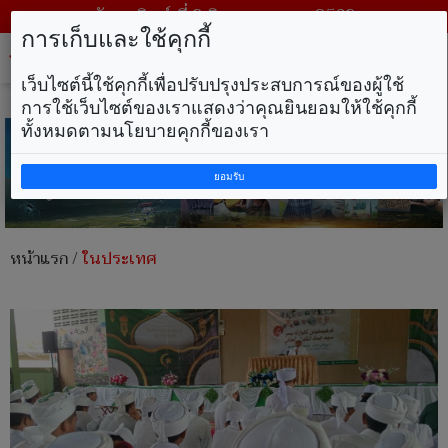
วันอาทิตย์ ที่ 9 สิงหาคม พ.ศ. 2569
การเก็บและใช้คุกกี้
Tog
nav
เว็บไซต์นี้ใช้คุกกี้เพื่อปรับปรุงประสบการณ์ของผู้ใช้
การใช้เว็บไซต์ของเราแสดงว่าคุณยินยอมให้ใช้คุกกี้
ทั้งหมดตามนโยบายคุกกี้ของเรา
ยอมรับ
หน้าแรก
/
ในประเทศ