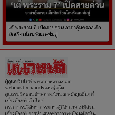
เต้ พระราม 7 เปิดสายด่วน อาสาคุ้มครองเด็ก
นักเรียนโดนรังแก-ข่มขู่
ผู้ดูแลเว็บไซต์ www.naewna.com
webmaster นายปรเมษฐ์ ภู่โต
ดูแลรับผิดชอบข่าว/ภาพ/โฆษณา/ข้อมูลอื่นๆที่
เกี่ยวข้องกับเว็บไซต์
กรรมการบริษัทฯ, กรรมการผู้มีอำนาจ ไม่มีส่วน
เกี่ยวข้องกับการนำเสนอข่าว/ภาพ/ข้อมูลใดๆใน