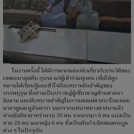
ในงานครั้งนี้ ได้มีการแจกแผ่นพับเกี่ยวกับประวัติของ
เชคยะมาลุดดีน กุบรอ แก่ผู้เข้าร่วมทุกคน เพื่อให้ลูก
หลานได้เรียนรู้และเข้าใจถึงบทบาทอันสำคัญของ
บรรพบุรุษ ซึ่งท่านเป็นปราชญ์ผู้เชี่ยวชาญด้านศาสนา
อิสลาม และมีบทบาทสำคัญในการเผยแผ่ศาสนาในแหลม
มาลายูและนูซันตารา นอกจากบทบาททางศาสนาแล้ว
ท่านยังมีทายาทจำนวน 30 คน จากภรรยา 6 คน แบ่งเป็น
ชาย 24 คน และหญิง 6 คน ซึ่งเป็นต้นกำเนิดของตระกูล
ต่าง ๆ ในปัจจุบัน