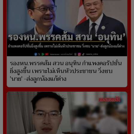
รองหน.พรรคส้ม สวน อนุทิน กำแพงคอรัปชั่น
ยิ่งสูงขึ้น เพราะไม่เห็นหัวประชาชน วิ่งซบ
'นาย' -ส่งลูกน้องแก้ต่าง