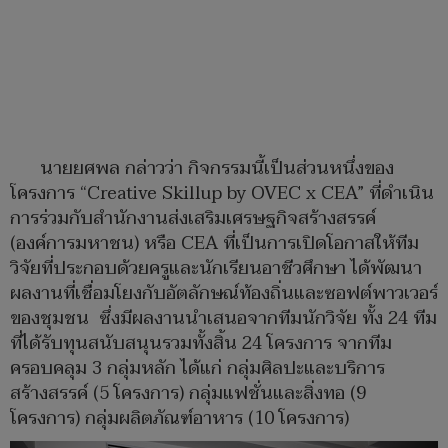
นายยศพล กล่าวว่า กิจกรรมนี้เป็นส่วนหนึ่งของ
โครงการ “Creative Skillup by OVEC x CEA” ที่ดำเนิน
การร่วมกับสำนักงานส่งเสริมเศรษฐกิจสร้างสรรค์
(องค์การมหาชน) หรือ CEA ที่เป็นการเปิดโอกาสให้ทีม
วิจัยที่ประกอบด้วยครูและนักเรียนอาชีวศึกษา ได้พัฒนา
ผลงานที่เชื่อมโยงกับอัตลักษณ์ท้องถิ่นและซอฟต์พาวเวอร์
ของชุมชน ซึ่งมีผลงานนำเสนอจากทีมนักวิจัย ทั้ง 24 ทีม
ที่ได้รับทุนสนับสนุนรวมทั้งสิ้น 24 โครงการ จากทีม
ครอบคลุม 3 กลุ่มหลัก ได้แก่ กลุ่มศิลปะและบริการ
สร้างสรรค์ (5 โครงการ) กลุ่มแฟชั่นและสิ่งทอ (9
โครงการ) กลุ่มผลิตภัณฑ์อาหาร (10 โครงการ)