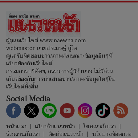
ผู้ดูแลเว็บไซต์ www.naewna.com
webmaster นายปรเมษฐ์ ภู่โต
ดูแลรับผิดชอบข่าว/ภาพ/โฆษณา/ข้อมูลอื่นๆที่
เกี่ยวข้องกับเว็บไซต์
กรรมการบริษัทฯ, กรรมการผู้มีอำนาจ ไม่มีส่วน
เกี่ยวข้องกับการนำเสนอข่าว/ภาพ/ข้อมูลใดๆใน
เว็บไซต์ทั้งสิ้น
Social Media
หน้าแรก
|
เกี่ยวกับแนวหน้า
|
โฆษณากับเรา
|
ร่วมงานกับเรา
|
ติดต่อแนวหน้า
|
นโยบายข้อตกลง