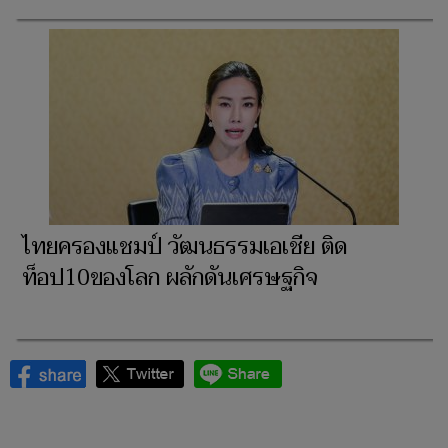
ไทยครองแชมป์ วัฒนธรรมเอเชีย ติด
ท็อป10ของโลก ผลักดันเศรษฐกิจ