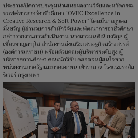
ประธานเปิดการประชุมนำเสนอผลงานวิจัยและนวัตกรรม
ซอฟต์พาวเวอร์อาชีวศึกษา “OVEC Excellence in
Creative Research & Soft Power” โดยมีนายภูวดล
มิ่งขวัญ ผู้อำนวยการสำนักวิจัยและพัฒนาการอาชีวศึกษา
กล่าวรายงานการดำเนินงาน นางสาวมนฑิณี ยงวิกุล ผู้
เชี่ยวชาญอาวุโส สำนักงานส่งเสริมเศรษฐกิจสร้างสรรค์
(องค์การมหาชน) พร้อมด้วยคณะผู้บริหารระดับสูง ผู้
บริหารสถานศึกษา คณะนักวิจัย ตลอดจนผู้สนใจจาก
หน่วยงานภาครัฐและภาคเอกชน เข้าร่วม ณ โรงแรมรอยัล
ริเวอร์ กรุงเทพฯ