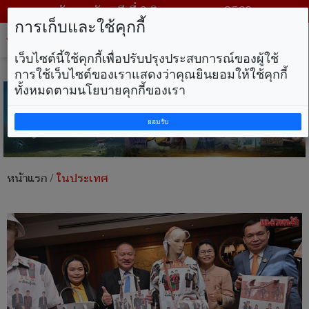
วันพฤหัสบดี ที่ 6 สิงหาคม พ.ศ. 2569
การเก็บและใช้คุกกี้
Tog
nav
เว็บไซต์นี้ใช้คุกกี้เพื่อปรับปรุงประสบการณ์ของผู้ใช้
การใช้เว็บไซต์ของเราแสดงว่าคุณยินยอมให้ใช้คุกกี้
ทั้งหมดตามนโยบายคุกกี้ของเรา
ยอมรับ
หน้าแรก
/
ในประเทศ