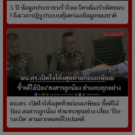
5 ปี ข้อมูลประชาชนรั่วไหล ใครต้องรับผิดชอบ
! ถึงเวลาปฏิรูประบบคุ้มครองข้อมูลของชาติ
ผบ.ตร. เปิดใจโค้งสุดท้ายก่อนเกษียณ ชี้คดีไอ้
ป๋อง สงสารลูกน้อง ทำแทบทุกอย่าง เสี่ยง ‘ปืน-
ระเบิด’ ตามลากคอคลี่ไขปมคดี