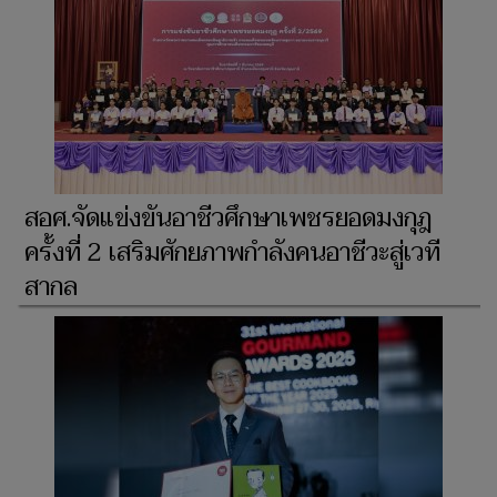
สอศ.จัดแข่งขันอาชีวศึกษาเพชรยอดมงกุฎ
ครั้งที่ 2 เสริมศักยภาพกำลังคนอาชีวะสู่เวที
สากล