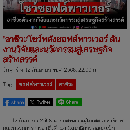
'อาชีวะ'โชว์พลังซอฟต์พาวเวอร์ ดัน
งานวิจัยและนวัตกรรมสู่เศรษฐกิจ
สร้างสรรค์
วันศุกร์ ที่ 12 กันยายน พ.ศ. 2568, 22.00 น.
Tag :
ซอฟต์พาวเวอร์
อาชีวะ
12 กันยายน 2568 นายยศพล เวณุโกเศศ เลขาธิการ
คณะกรรมการการอาชีวศึกษา (เลขาธิการ กอศ.) เป็น