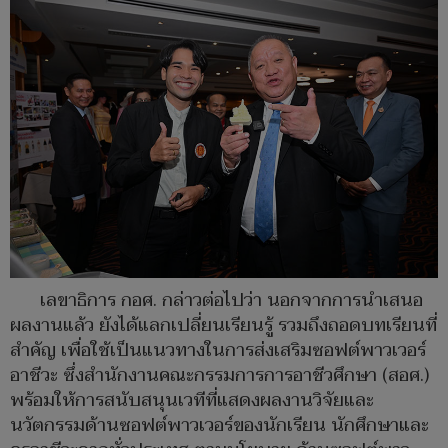
เลขาธิการ กอศ. กล่าวต่อไปว่า นอกจากการนำเสนอ
ผลงานแล้ว ยังได้แลกเปลี่ยนเรียนรู้ รวมถึงถอดบทเรียนที่
สำคัญ เพื่อใช้เป็นแนวทางในการส่งเสริมซอฟต์พาวเวอร์
อาชีวะ ซึ่งสำนักงานคณะกรรมการการอาชีวศึกษา (สอศ.)
พร้อมให้การสนับสนุนเวทีที่แสดงผลงานวิจัยและ
นวัตกรรมด้านซอฟต์พาวเวอร์ของนักเรียน นักศึกษาและ