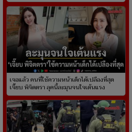
เจอแล้ว คนที่ใช้ความหน้าเด็กได้เปลืองที่สุด
เจี๊ยบ พิจิตตรา ลุคนี้ละมุนจนใจเต้นแรง