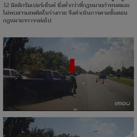
12 มิลลิกรัมเปอร์เซ็นต์ ซึ่งต่ำกว่าที่กฎหมายกำหนดและ
ไม่พบสารเสพติดในร่างกาย จึงดำเนินการตามขั้นตอน
กฎหมายจราจรต่อไป