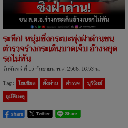
ระทึก! หนุ่มซิ่งกระบะพุ่งฝ่าด่านชน
ตำรวจร่างกระเด็นบาดเจ็บ อ้างหยุด
รถไม่ทัน
วันจันทร์ ที่ 15 กันยายน พ.ศ. 2568, 16.53 น.
Tag :
โซเชียล
ตั้งด่าน
ตำรวจ
บุรีรัมย์
อุบัติเหตุ