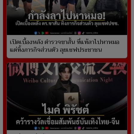
เปิดเบื้องหลัง ตำรวจขาสั้น ที่แท้ลาไปหาหมอ
แต่ทิ้งภารกิจส่วนตัว ลุยเซฟประชาชน