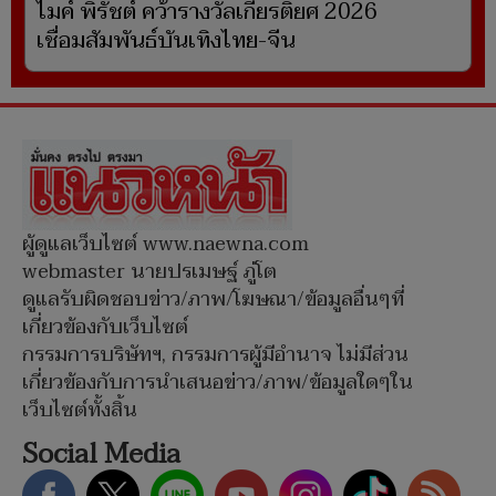
ไมค์ พิรัชต์ คว้ารางวัลเกียรติยศ 2026
เชื่อมสัมพันธ์บันเทิงไทย-จีน
ผู้ดูแลเว็บไซต์ www.naewna.com
webmaster นายปรเมษฐ์ ภู่โต
ดูแลรับผิดชอบข่าว/ภาพ/โฆษณา/ข้อมูลอื่นๆที่
เกี่ยวข้องกับเว็บไซต์
กรรมการบริษัทฯ, กรรมการผู้มีอำนาจ ไม่มีส่วน
เกี่ยวข้องกับการนำเสนอข่าว/ภาพ/ข้อมูลใดๆใน
เว็บไซต์ทั้งสิ้น
Social Media