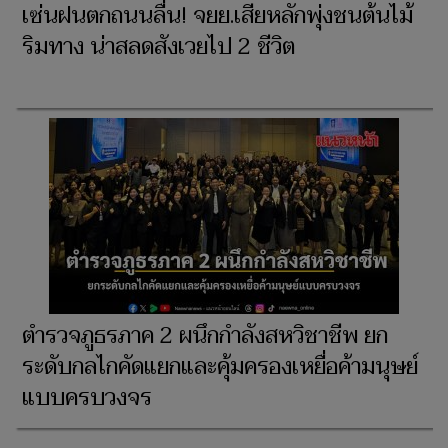
เซ่นฝนตกถนนลื่น! จยย.เสียหลักพุ่งชนต้นไม้
ริมทาง น่าสลดสังเวยไป 2 ชีวิต
ตำรวจภูธรภาค 2 ผนึกกำลังสหวิชาชีพ ยก
ระดับกลไกคัดแยกและคุ้มครองเหยื่อค้ามนุษย์
แบบครบวงจร