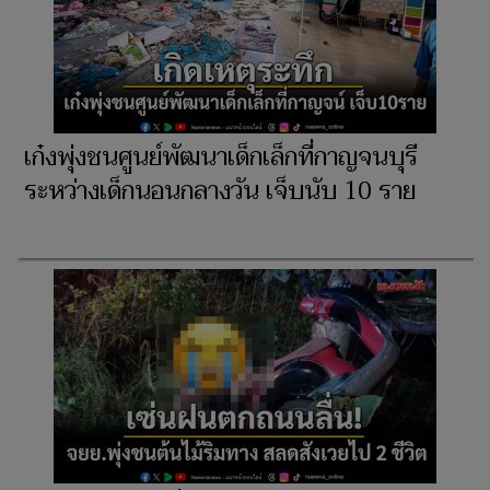
เก๋งพุ่งชนศูนย์พัฒนาเด็กเล็กที่กาญจนบุรี
ระหว่างเด็กนอนกลางวัน เจ็บนับ 10 ราย