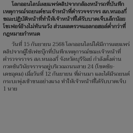
โลกออนไลน์เผยแพร่คลิปจากกล้องหน้ารถที่บันทึก
เหตุการณ์รถยนต์ชนเจ้าหน้าที่ตำรวจจราจร สภ.หนองกี่
ขณะปฏิบัติหน้าที่ทำให้เจ้าหน้าที่ได้รับบาดเจ็บเล็กน้อย
โชเฟอร์อ้างไม่ทันระวัง ส่วนผลตรวจแอลกอฮอล์ต่ำกว่าที่
กฎหมายกำหนด
วันที่ 15 กันยายน 2568 โลกออนไลน์ได้มีการเผยแพร่
คลิปจากผู้ใช้เฟซบุ๊กที่บันทึกเหตุการณ์ขณะเจ้าหน้าที่
ตำรวจจราจร สภ.หนองกี่ จังหวัดบุรีรัมย์ กำลังตั้งด่าน
กวดขันวินัยจราจรอยู่บริเวณถนนสาย 24 (โชคชัย-
เดชอุดม) เมื่อวันที่ 12 กันยายน ที่ผ่านมา และได้มีรถยนต์
กระบะพุ่งเข้าชนอย่างแรง ทำให้เจ้าหน้าที่ได้รับบาดเจ็บ
1 นาย