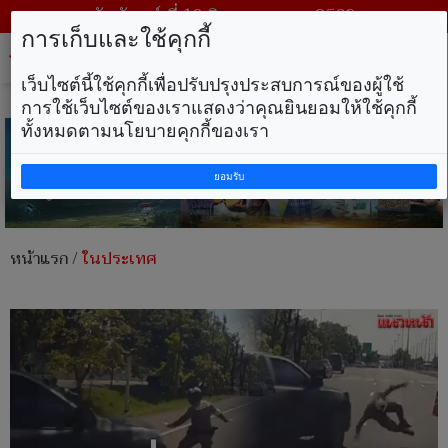
วันจันทร์ ที่ 10 สิงหาคม พ.ศ. 2569
การเก็บและใช้คุกกี้
Tog
nav
เว็บไซต์นี้ใช้คุกกี้เพื่อปรับปรุงประสบการณ์ของผู้ใช้
การใช้เว็บไซต์ของเราแสดงว่าคุณยินยอมให้ใช้คุกกี้
ทั้งหมดตามนโยบายคุกกี้ของเรา
ยอมรับ
หน้าแรก
/
ในประเทศ