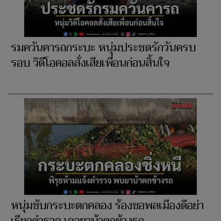
รมควันคารถกระบะ หนุ่มประชดรักวันครบ
รอบ วิดีโอคอลสั่งเสียเพื่อนก่อนสิ้นใจ
หนุ่มขับกระบะตกคลอง ร้องขอพลเมืองดีอย่า
เรียกตำรวจ เจอยาบ้าตกข้างรถ