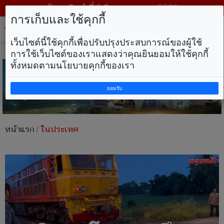
วันอาทิตย์ ที่ 9 สิงหาคม พ.ศ. 2569
การเก็บและใช้คุกกี้
Tog
nav
เว็บไซต์นี้ใช้คุกกี้เพื่อปรับปรุงประสบการณ์ของผู้ใช้
การใช้เว็บไซต์ของเราแสดงว่าคุณยินยอมให้ใช้คุกกี้
ทั้งหมดตามนโยบายคุกกี้ของเรา
ยอมรับ
หน้าแรก
/
ในประเทศ