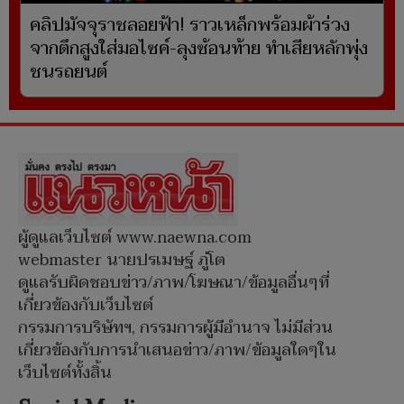
คลิปมัจจุราชลอยฟ้า! ราวเหล็กพร้อมผ้าร่วง
จากตึกสูงใส่มอไซค์-ลุงซ้อนท้าย ทำเสียหลักพุ่ง
ชนรถยนต์
ผู้ดูแลเว็บไซต์ www.naewna.com
webmaster นายปรเมษฐ์ ภู่โต
ดูแลรับผิดชอบข่าว/ภาพ/โฆษณา/ข้อมูลอื่นๆที่
เกี่ยวข้องกับเว็บไซต์
กรรมการบริษัทฯ, กรรมการผู้มีอำนาจ ไม่มีส่วน
เกี่ยวข้องกับการนำเสนอข่าว/ภาพ/ข้อมูลใดๆใน
เว็บไซต์ทั้งสิ้น