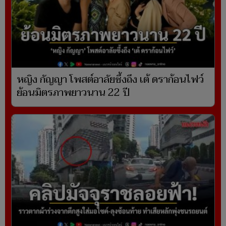
หญิง กัญญา โพสต์อาลัยซึ้งถึง เต้ ดราก้อนไฟว์
ย้อนมิตรภาพยาวนาน 22 ปี