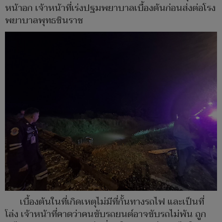
หน้าอก เจ้าหน้าที่เร่งปฐมพยาบาลเบื้องต้นก่อนส่งต่อโรง
พยาบาลพุทธชินราช
เบื้องต้นในที่เกิดเหตุไม่มีที่กั้นทางรถไฟ และเป็นที่
โล่ง เจ้าหน้าที่คาดว่าคนขับรถยนต์อาจขับรถไม่พ้น ถูก