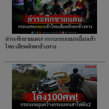
ล่าระทึกชายแดน! กระบะขนเขมรเถื่อนเข้า
ไทย เสียหลักตกข้างทาง