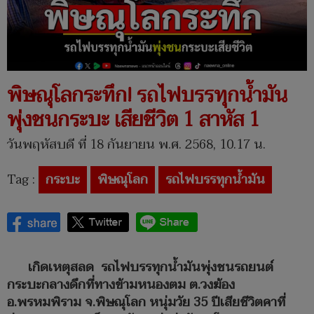
พิษณุโลกระทึก! รถไฟบรรทุกน้ำมัน
พุ่งชนกระบะ เสียชีวิต 1 สาหัส 1
วันพฤหัสบดี ที่ 18 กันยายน พ.ศ. 2568, 10.17 น.
Tag :
กระบะ
พิษณุโลก
รถไฟบรรทุกน้ำมัน
เกิดเหตุสลด รถไฟบรรทุกน้ำมันพุ่งชนรถยนต์
กระบะกลางดึกที่ทางข้ามหนองตม ต.วงฆ้อง
อ.พรหมพิราม จ.พิษณุโลก หนุ่มวัย 35 ปีเสียชีวิตคาที่