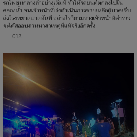
รถไฟชนกลางลำอย่างเต็มที่ ทำให้รถยนต์ตกลงไปใน
คลองน้ำ จนเจ้าหน้าที่เร่งดำเนินการช่วยเหลือผู้บาดเจ็บ
ส่งโรงพยาลบาลทันที อย่างไรก็ตามทางเจ้าหน้าที่ตำรวจ
จะได้สออบสวนหาสาเหตุที่แท้จริงอีกครั้ง.
012