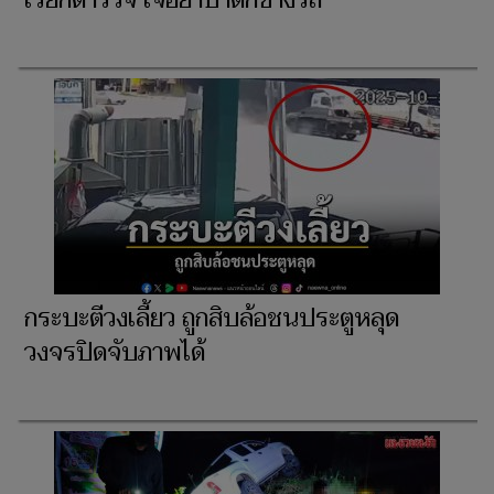
กระบะตีวงเลี้ยว ถูกสิบล้อชนประตูหลุด
วงจรปิดจับภาพได้