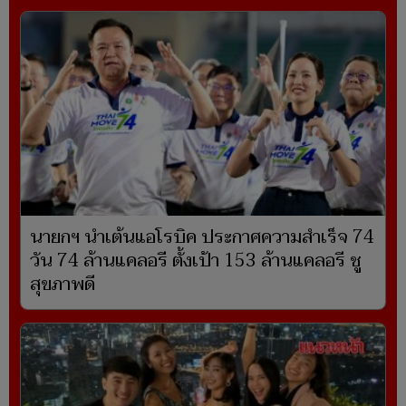
นายกฯ นำเต้นแอโรบิค ประกาศความสำเร็จ 74
วัน 74 ล้านแคลอรี ตั้งเป้า 153 ล้านแคลอรี ชู
สุขภาพดี