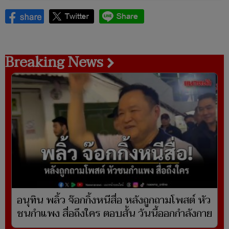
Breaking News
อนุทิน พลิ้ว จ๊อกกิ้งหนีสื่อ หลังถูกถามโพสต์ หัว
ชนกำแพง สื่อถึงใคร ตอบสั้น วันนี้ออกกำลังกาย