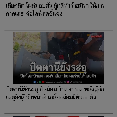
เสือดุสิต โผล่มอบตัว สู้คดีทำร้ายมิรา ให้การ
ภาคเสธ-จ่อไลฟ์สดชี้แจง
ปัตตานียังระอุ ปิดล้อมบ้านตากอง หลังผู้ก่อ
เหตุยิงสู้เจ้าหน้าที่ เกลี้ยกล่อมให้มอบตัว