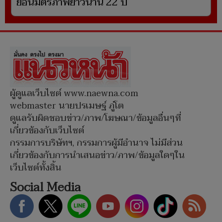
ย้อนมิตรภาพยาวนาน 22 ปี
ผู้ดูแลเว็บไซต์ www.naewna.com
webmaster นายปรเมษฐ์ ภู่โต
ดูแลรับผิดชอบข่าว/ภาพ/โฆษณา/ข้อมูลอื่นๆที่
เกี่ยวข้องกับเว็บไซต์
กรรมการบริษัทฯ, กรรมการผู้มีอำนาจ ไม่มีส่วน
เกี่ยวข้องกับการนำเสนอข่าว/ภาพ/ข้อมูลใดๆใน
เว็บไซต์ทั้งสิ้น
Social Media