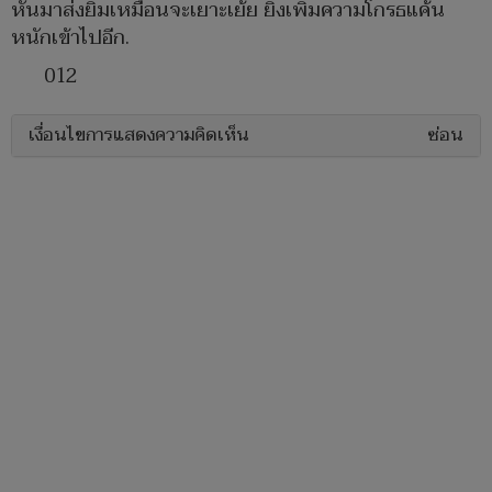
หันมาส่งยิ้มเหมือนจะเยาะเย้ย ยิ่งเพิ่มความโกรธแค้น
หนักเข้าไปอีก.
012
เงื่อนไขการแสดงความคิดเห็น
ซ่อน