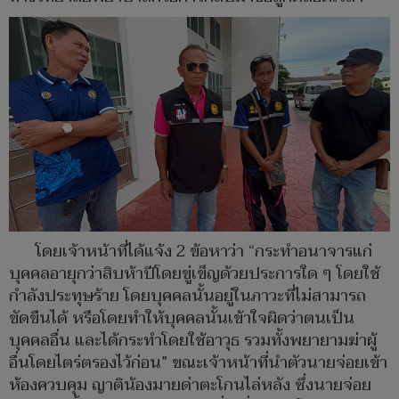
โดยเจ้าหน้าที่ได้แจ้ง 2 ข้อหาว่า “กระทำอนาจารแก่
บุคคลอายุกว่าสิบห้าปีโดยขู่เข็ญด้วยประการใด ๆ โดยใช้
กำลังประทุษร้าย โดยบุคคลนั้นอยู่ในภาวะที่ไม่สามารถ
ขัดขืนได้ หรือโดยทำให้บุคคลนั้นเข้าใจผิดว่าตนเป็น
บุคคลอื่น และได้กระทำโดยใช้อาวุธ รวมทั้งพยายามฆ่าผู้
อื่นโดยไตร่ตรองไว้ก่อน” ขณะเจ้าหน้าที่นำตัวนายจ่อยเข้า
ห้องควบคุม ญาติน้องมายด่าตะโกนไล่หลัง ซึ่งนายจ่อย