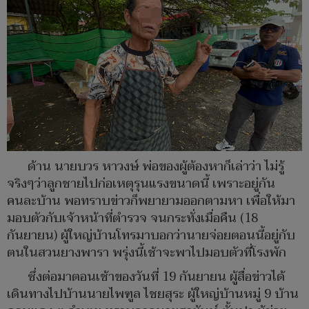
ด้าน นายบวร หาวงษ์ พ่อของผู้ต้องหาก็เล่าว่า ไม่รู้
จริงๆว่าลูกชายไปก่อเหตุรุนแรงขนาดนี้ เพราะอยู่กัน
คนละบ้าน พอทราบข่าวก็พยายามออกตามหา เพื่อให้มา
มอบตัวกับเจ้าหน้าที่ตำรวจ จนกระทั่งเมื่อคืน (18
กันยายน) ผู้ใหญ่บ้านโทรมาบอกว่านายจ่อยตอนนี้อยู่กับ
ตนในสวนยางพารา พรุ่งนี้เช้าจะพาไปมอบตัวที่โรงพัก
ซึ่งต่อมาตอนเช้าของวันที่ 19 กันยายน ผู้สื่อข่าวได้
เดินทางไปบ้านนายไพฑูล ไชยสุระ ผู้ใหญ่บ้านหมู่ 9 บ้าน