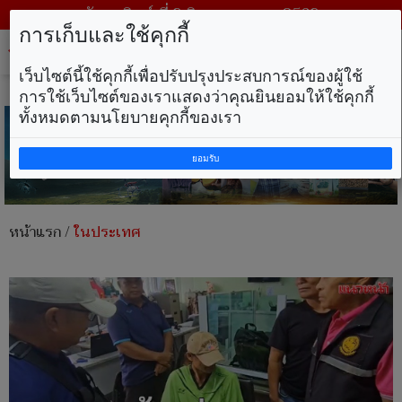
วันอาทิตย์ ที่ 9 สิงหาคม พ.ศ. 2569
การเก็บและใช้คุกกี้
Tog
nav
เว็บไซต์นี้ใช้คุกกี้เพื่อปรับปรุงประสบการณ์ของผู้ใช้
การใช้เว็บไซต์ของเราแสดงว่าคุณยินยอมให้ใช้คุกกี้
ทั้งหมดตามนโยบายคุกกี้ของเรา
ยอมรับ
หน้าแรก
/
ในประเทศ