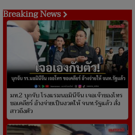
Breaking News
มท.2 บุกจับ โรงแรมนอมินีจีน เจอเจ้าของโทร
ขอเคลียร์ อ้างจ่ายเป็นงวดให้ จนท.รัฐแล้ว สั่ง
สาวถึงตัว