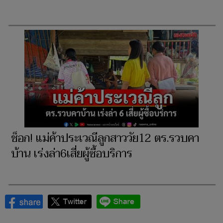
ช็อก! แม่ค้าประเวณีลูกสาววัย12 ตร.รวบคา
บ้าน เร่งล่า6เสี่ยผู้ซื้อบริการ