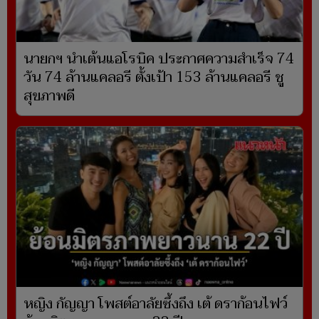
นายกฯ นำเต้นแอโรบิค ประกาศความสำเร็จ 74
วัน 74 ล้านแคลอรี ตั้งเป้า 153 ล้านแคลอรี ชู
สุขภาพดี
หญิง กัญญา โพสต์อาลัยซึ้งถึง เต้ ดราก้อนไฟว์