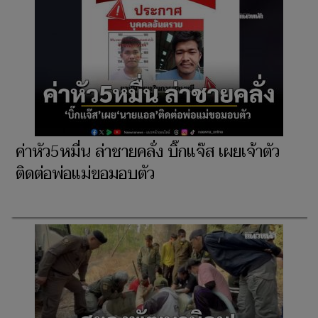
ค่าหัว5หมื่น ล่าชายคลั่ง บิ๊กแจ๊ส เผยเจ้าตัว
ติดต่อพ่อแม่ขอมอบตัว