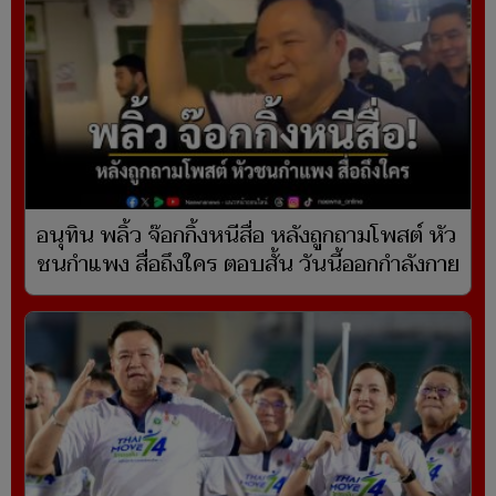
อนุทิน พลิ้ว จ๊อกกิ้งหนีสื่อ หลังถูกถามโพสต์ หัว
ชนกำแพง สื่อถึงใคร ตอบสั้น วันนี้ออกกำลังกาย