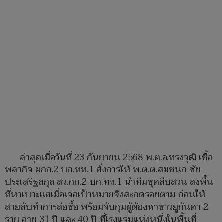
ล่าสุดเมื่อวันที่ 23 กันยายน 2568 พ.ต.อ.ทรงวุฒิ เชื้อ
พลากิจ ผกก.2 บก.ทท.1 สั่งการให้ พ.ต.ต.สมชนก ชัย
ประเสริฐสกุล สว.กก.2 บก.ทท.1 นำทีมชุดสืบสวน ลงพื้น
ที่หาเบาะแสเมื่อเจอเป้าหมายจึงสะกดรอยตาม ก่อนให้
สายลับทำการล่อซื้อ พร้อมจับกุมผู้ต้องหาชาวยูกันดา 2
ราย อายุ 31 ปี และ 40 ปี ที่โรงแรมแห่งหนึ่งในพื้นที่