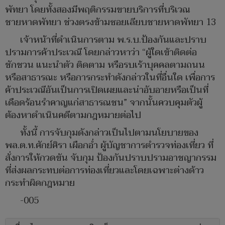
พัทยา โดยทั้งสองมีพฤติกรรมขายบริการที่บริเวณ
ชายหาดพัทยา ช่วงตรงข้ามซอยเลียบชายหาดพัทยา 13
เจ้าหน้าที่ดำเนินการตาม พ.ร.บ.ป้องกันและปราบ
ปรามการค้าประเวณี โดยกล่าวหาว่า “ผู้ใดเข้าติดต่อ
ชักชวน แนะนำตัว ติดตาม หรือรบเร้าบุคคลตามถนน
หรือสาธารณะ หรือการกระทำดังกล่าวในที่อื่นใด เพื่อการ
ค้าประเวณีอันเป็นการเปิดเผยและน่าอับอายหรือเป็นที่
เดือดร้อนรำคาญแก่สาธารณชน” จากนั้นควบคุมตัวผู้
ต้องหาดำเนินคดีตามกฎหมายต่อไป
ทั้งนี้ การจับกุมดังกล่าวเป็นไปตามนโยบายของ
พล.ต.ท.ศักย์ศิรา เผือกอ่ำ ผู้บัญชาการตำรวจท่องเที่ยว ที่
สั่งการให้กวดขัน จับกุม ป้องกันปราบปรามอาชญากรรม
ที่ส่งผลกระทบต่อการท่องเที่ยวและโดยเฉพาะต่างด้าว
กระทำผิดกฎหมาย
-005