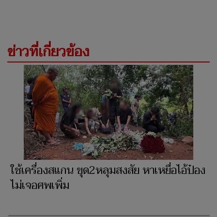
ข่าวที่เกี่ยวข้อง
ใช้เครื่องสแกน ขุด2หลุมสงสัย หาเหยื่อไอ้ป๋อง
ไม่เจอศพเพิ่ม