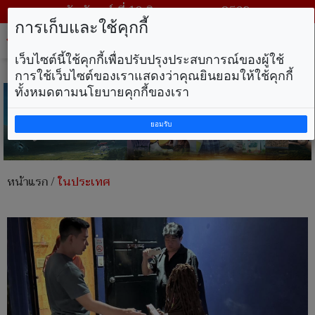
วันจันทร์ ที่ 10 สิงหาคม พ.ศ. 2569
การเก็บและใช้คุกกี้
Tog
nav
เว็บไซต์นี้ใช้คุกกี้เพื่อปรับปรุงประสบการณ์ของผู้ใช้
การใช้เว็บไซต์ของเราแสดงว่าคุณยินยอมให้ใช้คุกกี้
ทั้งหมดตามนโยบายคุกกี้ของเรา
ยอมรับ
หน้าแรก
/
ในประเทศ