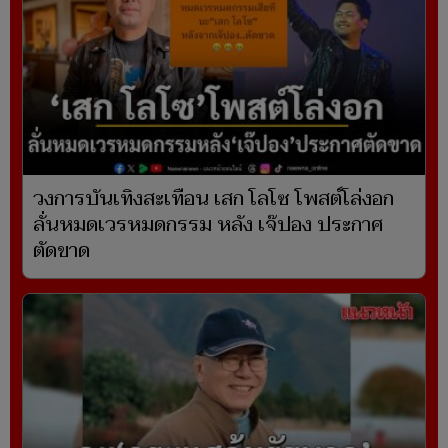
วงการบันเทิงสะเทือน เสก โลโซ โพสต์โล่งอก
ลั่นหมดเวรหมดกรรม หลัง เจ๊ปอง ประกาศ
ตัดขาด