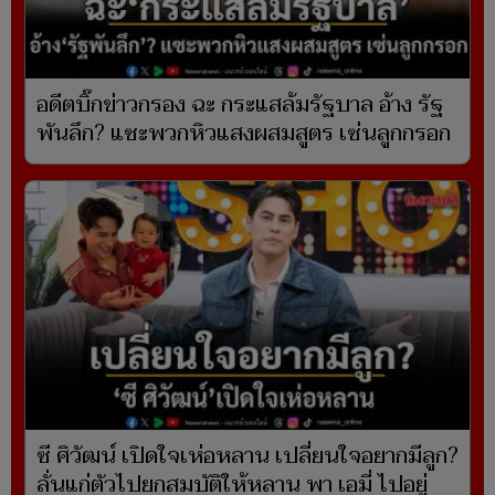
อดีตบิ๊กข่าวกรอง ฉะ กระแสล้มรัฐบาล อ้าง รัฐ
พันลึก? แซะพวกหิวแสงผสมสูตร เซ่นลูกกรอก
ซี ศิวัฒน์ เปิดใจเห่อหลาน เปลี่ยนใจอยากมีลูก?
ลั่นแก่ตัวไปยกสมบัติให้หลาน พา เอมี่ ไปอยู่