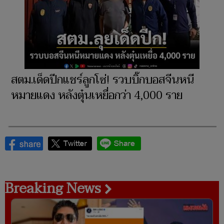
สตม.เด็ดปีกแชร์ลูกโซ่! รวบบิ๊กบอสจีนหนี
หมายแดง หลังตุ๋นเหยื่อกว่า 4,000 ราย
Breaking News