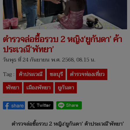
ตำรวจล่อซื้อรวบ 2 หญิง‘ยูกันดา’ ค้า
ประเวณี‘พัทยา’
วันพุธ ที่ 24 กันยายน พ.ศ. 2568, 08.15 น.
Tag :
ค้าประเวณี
ชลบุรี
ตำรวจท่องเที่ยว
พัทยา
เมืองพัทยา
ยูกันดา
ตำรวจล่อซื้อรวบ 2 หญิง‘ยูกันดา’ ค้าประเวณี‘พัทยา’