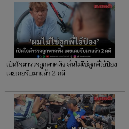
เปิดใจตำรวจถูกพาดพิง ลั่นไม่ใช่ลูกพี่ไอ้ป๋อง
เผยเคยจับมาแล้ว 2 คดี