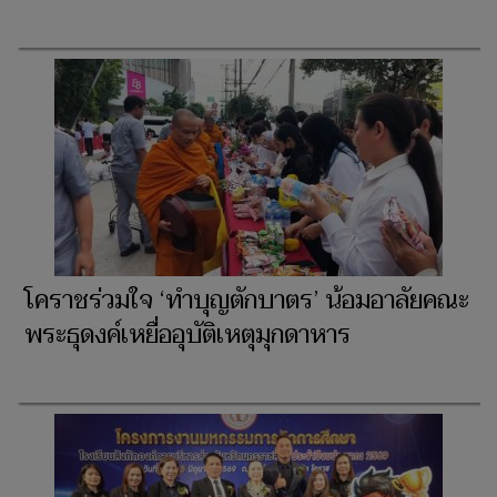
โคราชร่วมใจ ‘ทำบุญตักบาตร’ น้อมอาลัยคณะ
พระธุดงค์เหยื่ออุบัติเหตุมุกดาหาร