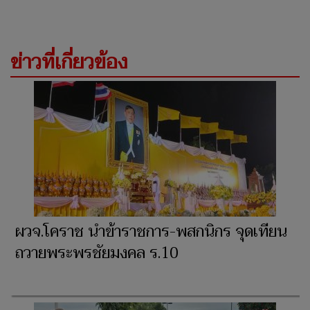
ข่าวที่เกี่ยวข้อง
ผวจ.โคราช นำข้าราชการ-พสกนิกร จุดเทียน
ถวายพระพรชัยมงคล ร.10