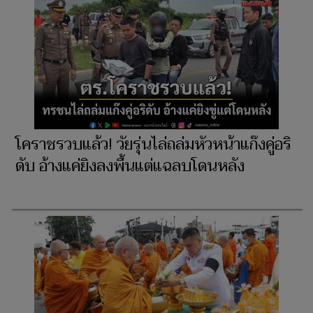
โคราชรวบแล้ว! วัยรุ่นไล่ถล่มหัวหน้าแก๊งคู่อริ
ดับ อ้างแค่ยิงลงพื้นแต่แฉลบโดนหลัง