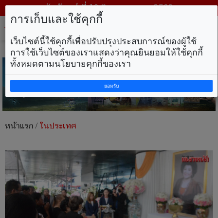
วันจันทร์ ที่ 10 สิงหาคม พ.ศ. 2569
การเก็บและใช้คุกกี้
Tog
nav
เว็บไซต์นี้ใช้คุกกี้เพื่อปรับปรุงประสบการณ์ของผู้ใช้
การใช้เว็บไซต์ของเราแสดงว่าคุณยินยอมให้ใช้คุกกี้
ทั้งหมดตามนโยบายคุกกี้ของเรา
ยอมรับ
หน้าแรก
/
ในประเทศ