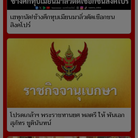
เฮทุกนัด!ช้างศึกทุบเมียนมาลิ่วตัดเชือกชน
สิงคโปร์
โปรดเกล้าฯ พระราชทานยศ พลตรี ให้ พันเอก
สุภัทร ชูตินันทน์