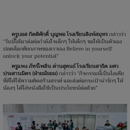
ครูบอส กิตติศักดิ์ บุญพอ โรงเรียนสิงห์สมุทร
กล่าวว่า
“วันนี้ได้มาส่งต่อกำลังใจเล็กๆ ให้เด็กๆ ขอให้เป็นตัวเอง
ปลดล็อกศัยกภาพของเราเอง Believe in yourself
unlock your potential”
ครูแพง ภัทร์ไพลิน ด่านสุคนธ์ โรงเรียนสาธิต มศว
ประสานมิตร (ฝ่ายมัธยม)
กล่าวว่า “กิจกรรมนี้เป็นไอเดีย
ที่ดีได้ใช้ความคิดสร้างสรรค์ และส่งต่อกระเป๋าน่ารักๆ ให้
น้องๆ ได้ใส่หนังสือใช้เป็นประโยชน์ต่อด้วย”