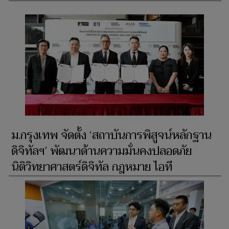
ม.กรุงเทพ จัดตั้ง ‘สถาบันการพิสูจน์หลักฐาน
ดิจิทัลฯ’ พัฒนาด้านความมั่นคงปลอดภัย
นิติวิทยาศาสตร์ดิจิทัล กฎหมาย ไอที