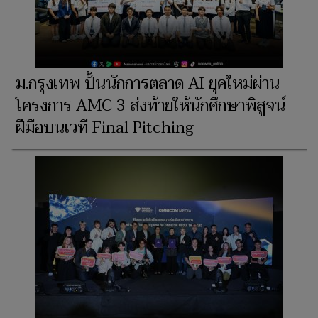
ม.กรุงเทพ ปั้นนักการตลาด AI ยุคใหม่ผ่าน
โครงการ AMC 3 ส่งท้ายให้นักศึกษาพิสูจน์
ฝีมือบนเวที Final Pitching