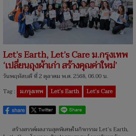
​Let’s Earth, Let’s Care ม.กรุงเทพ
‘เปลี่ยนถุงผ้าเก่า สร้างคุณค่าใหม่’
วันพฤหัสบดี ที่ 2 ตุลาคม พ.ศ. 2568, 06.00 น.
Tag :
ม.กรุงเทพ
​Let’s Earth
Let’s Care
สร้างสรรค์ผลงานสุดพิเศษในกิจกรรม Let’s Earth,