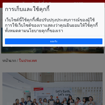
วันอาทิตย์ ที่ 9 สิงหาคม พ.ศ. 2569
การเก็บและใช้คุกกี้
Tog
nav
เว็บไซต์นี้ใช้คุกกี้เพื่อปรับปรุงประสบการณ์ของผู้ใช้
การใช้เว็บไซต์ของเราแสดงว่าคุณยินยอมให้ใช้คุกกี้
ทั้งหมดตามนโยบายคุกกี้ของเรา
ยอมรับ
หน้าแรก
/
ในประเทศ