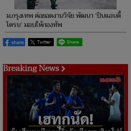
ม.กรุงเทพ ต่อยอดงานวิจัย พัฒนา ‘ปืนแอนตี้
โดรน’ มอบให้กองทัพ
Breaking News