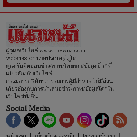
ผู้ดูแลเว็บไซต์ www.naewna.com
webmaster นายปรเมษฐ์ ภู่โต
ดูแลรับผิดชอบข่าว/ภาพ/โฆษณา/ข้อมูลอื่นๆที่
เกี่ยวข้องกับเว็บไซต์
กรรมการบริษัทฯ, กรรมการผู้มีอำนาจ ไม่มีส่วน
เกี่ยวข้องกับการนำเสนอข่าว/ภาพ/ข้อมูลใดๆใน
เว็บไซต์ทั้งสิ้น
Social Media
หน้าแรก
|
เกี่ยวกับแนวหน้า
|
โฆษณากับเรา
|