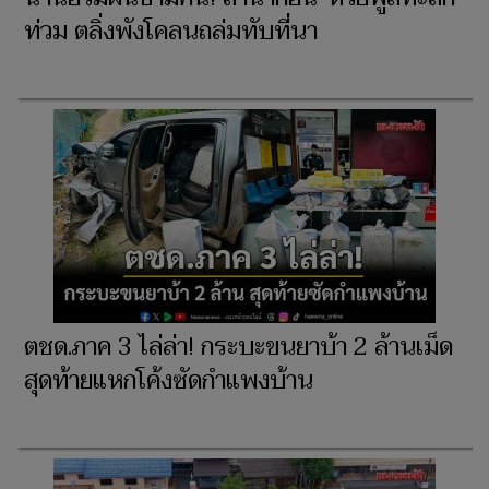
ท่วม ตลิ่งพังโคลนถล่มทับที่นา
ตชด.ภาค 3 ไล่ล่า! กระบะขนยาบ้า 2 ล้านเม็ด
สุดท้ายแหกโค้งซัดกำแพงบ้าน