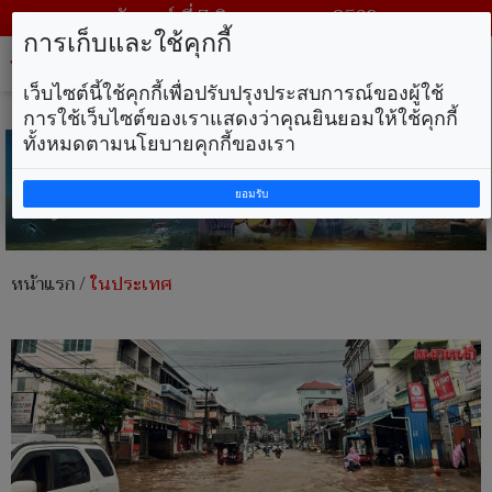
วันศุกร์ ที่ 7 สิงหาคม พ.ศ. 2569
การเก็บและใช้คุกกี้
Tog
nav
เว็บไซต์นี้ใช้คุกกี้เพื่อปรับปรุงประสบการณ์ของผู้ใช้
การใช้เว็บไซต์ของเราแสดงว่าคุณยินยอมให้ใช้คุกกี้
ทั้งหมดตามนโยบายคุกกี้ของเรา
ยอมรับ
หน้าแรก
/
ในประเทศ