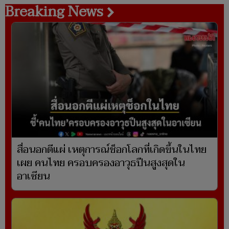
Breaking News
สื่อนอกตีแผ่ เหตุการณ์ช็อกโลกที่เกิดขึ้นในไทย
เผย คนไทย ครอบครองอาวุธปืนสูงสุดใน
อาเซียน