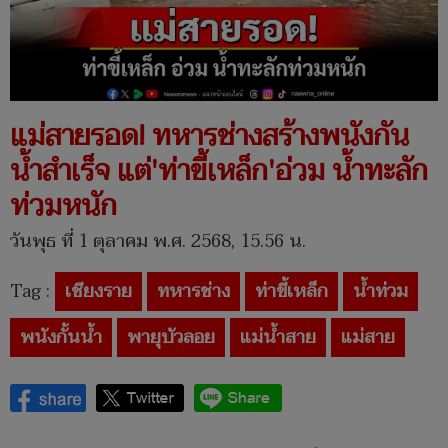
แม่สายรอด! ทหารช่างสร้างพนังกัน
น้ำสำเร็จ แต่'ท่าขี้เหล็ก'อ่วม น้ำทะลัก
ท่วมหนัก
วันพุธ ที่ 1 ตุลาคม พ.ศ. 2568, 15.56 น.
Tag :
เชียงราย
ทหารช่าง
ท่าขี้เหล็ก
น้ำท่วม
พนังกั้นน้ำ
พายุบัวลอย
แม่น้ำสาย
แม่สาย