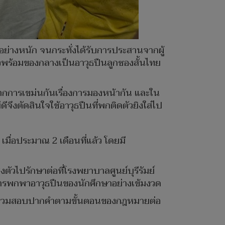
งอย่างหนัก จนกระทั่งได้รับการประสานจากผู้
ัวพร้อมของกลางเป็นอาวุธปืนลูกซองสั้นไทย
จากการเขม่นกันเรื่องการมองหน้ากัน และใน
่ดีจึงตัดสินใจใช้อาวุธปืนที่พกติดตัวยิงใส่ไป
มื่อประมาณ 2 เดือนที่แล้ว โดยมี
ัวไปรักษาต่อที่โรงพยาบาลศูนย์บุรีรัมย์
ารพกพาอาวุธปืนของนักศึกษาอย่างเข้มงวด
เข้าร่วมสอบปากคำตามขั้นตอนของกฎหมายต่อ