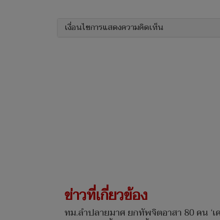
เงื่อนไขการแสดงความคิดเห็น
ข่าวที่เกี่ยวข้อง
ทม.ลำปลายมาศ ยกทัพจิตอาสา 80 คน ‘เคล