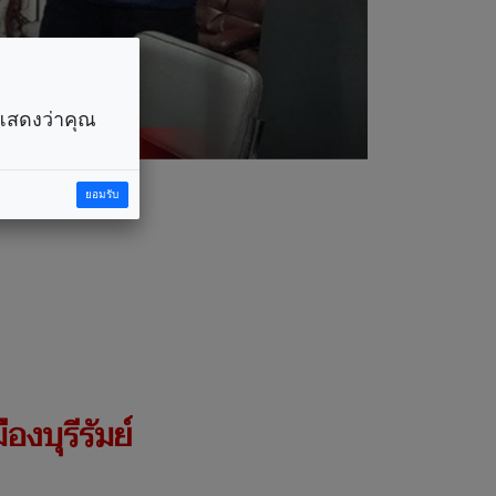
ราแสดงว่าคุณ
ยอมรับ
องบุรีรัมย์