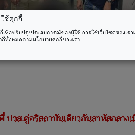
ช้คุกกี้
คุกกี้เพื่อปรับปรุงประสบการณ์ของผู้ใช้ การใช้เว็บไซต์ของเ
กกี้ทั้งหมดตามนโยบายคุกกี้ของเรา
ี่ ปวส.คู่อริสถาบันเดียวกันสาหัสกลางเมื