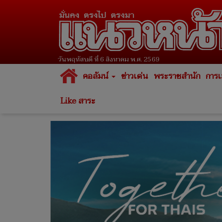
วันพฤหัสบดี ที่ 6 สิงหาคม พ.ศ. 2569
คอลัมน์
ข่าวเด่น
พระราชสำนัก
การเ
Like สาระ