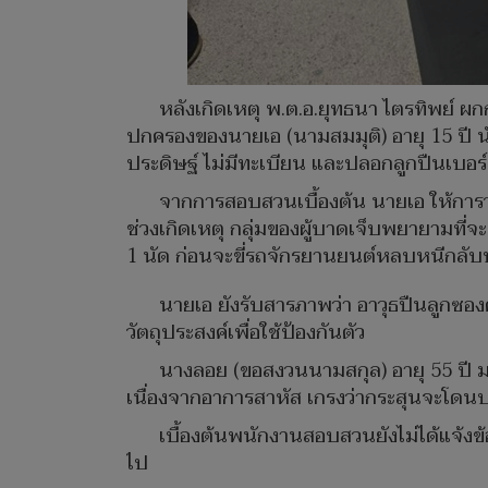
หลังเกิดเหตุ พ.ต.อ.ยุทธนา ไตรทิพย์ ผก
ปกครองของนายเอ (นามสมมุติ) อายุ 15 ปี นั
ประดิษฐ์ ไม่มีทะเบียน และปลอกลูกปืนเบอ
จากการสอบสวนเบื้องต้น นายเอ ให้การว่
ช่วงเกิดเหตุ กลุ่มของผู้บาดเจ็บพยายามที่จะรุ
1 นัด ก่อนจะขี่รถจักรยานยนต์หลบหนีกลับบ
นายเอ ยังรับสารภาพว่า อาวุธปืนลูกซอง
วัตถุประสงค์เพื่อใช้ป้องกันตัว
นางลอย (ขอสงวนนามสกุล) อายุ 55 ปี มาร
เนื่องจากอาการสาหัส เกรงว่ากระสุนจะโด
เบื้องต้นพนักงานสอบสวนยังไม่ได้แจ้ง
ไป