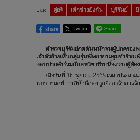
Tag :
คู่อริ
เด็กช่างยิงกัน
บุรีรัมย์
ปื
ตำรวจบุรีรัมย์กดดันหนักจนผู้ปกครองพาน
เจ้าตัวอ้างเห็นกลุ่มรุ่นพี่พยายามรุมทำร้า
สอบปากคำร่วมกับสหวิชาชีพเนื่องจากผู้ต้
เมื่อวันที่ 16 ตุลาคม 2568 เวลาประมาณ 
พยาบาลสตึกว่ามีนักศึกษาถูกยิงมารับการรั