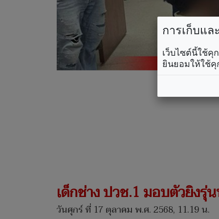
การเก็บและใ
เว็บไซต์นี้ใช้
ยินยอมให้ใช้คุ
เด็กช่าง ปวช.1 มอบตัวยิงรุ่นพ
วันศุกร์ ที่ 17 ตุลาคม พ.ศ. 2568, 11.19 น.