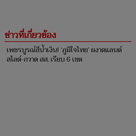
ข่าวที่เกี่ยวข้อง
เพชรบูรณ์สีน้ำเงิน! ‘ภูมิใจไทย’ ผงาดแลนด์
สไลด์-กวาด สส. เรียบ 6 เขต