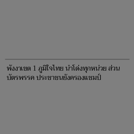
พังงาเขต 1 ภูมิใจไทย นำโด่งทุกหน่วย ส่วน
บัตรพรรค ประชาชนยังครองแชมป์