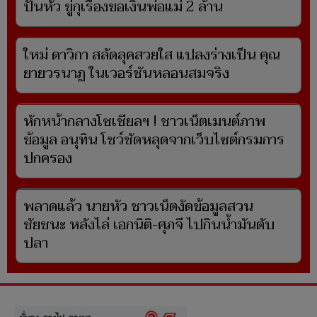
ปั่นหัว ขู่กุเรื่องขอเงินพ่อแม่ 2 ล้าน
ใหม่ ดาวิกา สลัดลุคสวยใส แปลงร่างเป็น คุณ
ยายวรนาฏ ในเวอร์ชันหลอนสมจริง
หักหน้ากลางโซเชียลฯ ! ชาวเน็ตเมนต์ภาพ
ข้อมูล อนุทิน โชว์ชัดหลุดจากเว็บไซต์กรมการ
ปกครอง
พลาดแล้ว นายหัว ชาวเน็ตงัดข้อมูลสวน
ชัยชนะ หลังไล่ เอกนิติ-ศุภจี ไปกินน้ำมันตับ
ปลา