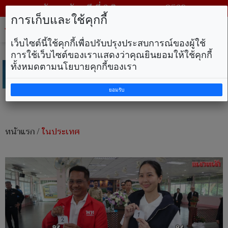
วันพฤหัสบดี ที่ 6 สิงหาคม พ.ศ. 2569
การเก็บและใช้คุกกี้
Tog
nav
เว็บไซต์นี้ใช้คุกกี้เพื่อปรับปรุงประสบการณ์ของผู้ใช้
การใช้เว็บไซต์ของเราแสดงว่าคุณยินยอมให้ใช้คุกกี้
ทั้งหมดตามนโยบายคุกกี้ของเรา
ยอมรับ
หน้าแรก
/
ในประเทศ