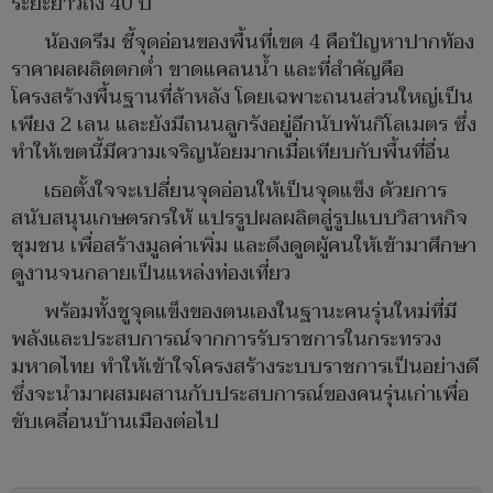
ระยะยาวถึง 40 ปี
น้องดรีม ชี้จุดอ่อนของพื้นที่เขต 4 คือปัญหาปากท้อง
ราคาผลผลิตตกต่ำ ขาดแคลนน้ำ และที่สำคัญคือ
โครงสร้างพื้นฐานที่ล้าหลัง โดยเฉพาะถนนส่วนใหญ่เป็น
เพียง 2 เลน และยังมีถนนลูกรังอยู่อีกนับพันกิโลเมตร ซึ่ง
ทำให้เขตนี้มีความเจริญน้อยมากเมื่อเทียบกับพื้นที่อื่น
เธอตั้งใจจะเปลี่ยนจุดอ่อนให้เป็นจุดแข็ง ด้วยการ
สนับสนุนเกษตรกรให้ แปรรูปผลผลิตสู่รูปแบบวิสาหกิจ
ชุมชน เพื่อสร้างมูลค่าเพิ่ม และดึงดูดผู้คนให้เข้ามาศึกษา
ดูงานจนกลายเป็นแหล่งท่องเที่ยว
พร้อมทั้งชูจุดแข็งของตนเองในฐานะคนรุ่นใหม่ที่มี
พลังและประสบการณ์จากการรับราชการในกระทรวง
มหาดไทย ทำให้เข้าใจโครงสร้างระบบราชการเป็นอย่างดี
ซึ่งจะนำมาผสมผสานกับประสบการณ์ของคนรุ่นเก่าเพื่อ
ขับเคลื่อนบ้านเมืองต่อไป