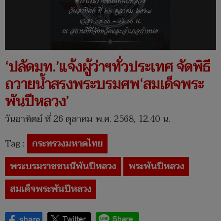
‘ปลัดมท.’แจ้งผู้ว่าฯทั่วประเทศ จัดพิธี
ถวายน้ำสรงพระบรมศพ‘สมเด็จพระ
พันปีหลวง’
วันอาทิตย์ ที่ 26 ตุลาคม พ.ศ. 2568, 12.40 น.
Tag :
กระทรวงมหาดไทย
พระบรมราชชนนีพันปีหลวง
พระพันปีหลวง
สมเด็จพระพันปีหลวง