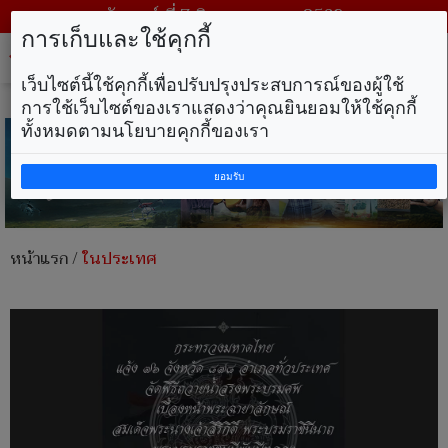
วันศุกร์ ที่ 7 สิงหาคม พ.ศ. 2569
การเก็บและใช้คุกกี้
Tog
nav
เว็บไซต์นี้ใช้คุกกี้เพื่อปรับปรุงประสบการณ์ของผู้ใช้
การใช้เว็บไซต์ของเราแสดงว่าคุณยินยอมให้ใช้คุกกี้
ทั้งหมดตามนโยบายคุกกี้ของเรา
ยอมรับ
หน้าแรก
/
ในประเทศ