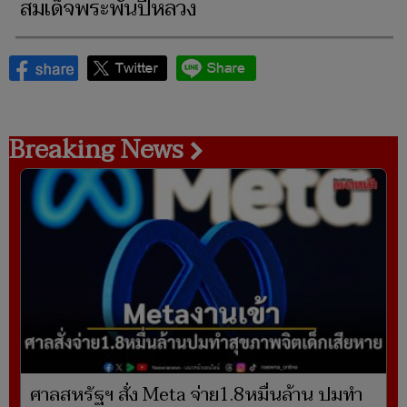
สมเด็จพระพันปีหลวง
Breaking News
ศาลสหรัฐฯ สั่ง Meta จ่าย1.8หมื่นล้าน ปมทำ