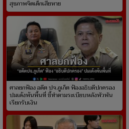
สุขภาพจิตเด็กเสียหาย
ศาลยกฟ้อง อดีต ปจ.ภูเก็ต ฟ้องอธิบดีปกครอง
ปมเด้งพ้นพื้นที่ ชี้ทำตามระเบียบหลังพัวพัน
เรียกรับเงิน