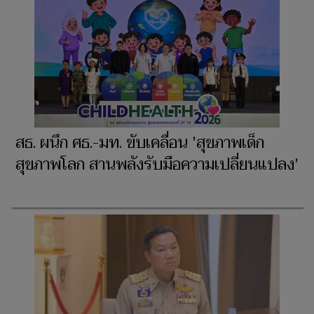
สร้างสังคมที่ปลอดภัย และน้อมนำศาสตร์พระ
ราชาด้วยความเข้าใจ
สธ. ผนึก ศธ.-มท. ขับเคลื่อน 'สุขภาพเด็ก
สุขภาพโลก สานพลังรับมือความเปลี่ยนแปลง'