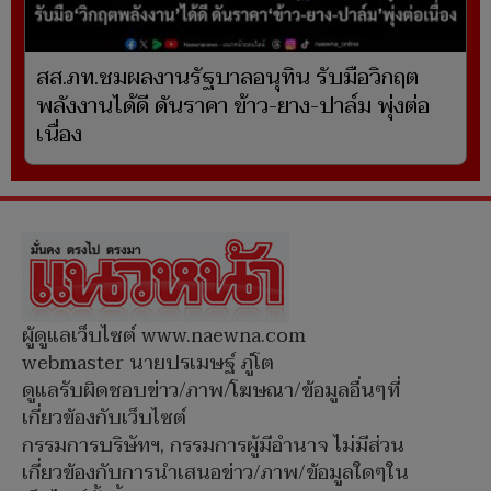
สส.ภท.ชมผลงานรัฐบาลอนุทิน รับมือวิกฤต
พลังงานได้ดี ดันราคา ข้าว-ยาง-ปาล์ม พุ่งต่อ
เนื่อง
ผู้ดูแลเว็บไซต์ www.naewna.com
webmaster นายปรเมษฐ์ ภู่โต
ดูแลรับผิดชอบข่าว/ภาพ/โฆษณา/ข้อมูลอื่นๆที่
เกี่ยวข้องกับเว็บไซต์
กรรมการบริษัทฯ, กรรมการผู้มีอำนาจ ไม่มีส่วน
เกี่ยวข้องกับการนำเสนอข่าว/ภาพ/ข้อมูลใดๆใน