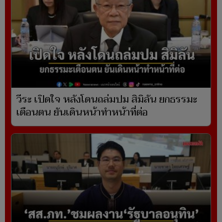
วีระ เปิดใจ หลังโดนถล่มปม สิมิลัน ยกธรรมะ
เตือนตน ยันเดินหน้าทำหน้าที่ต่อ