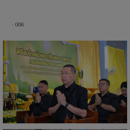
- 006