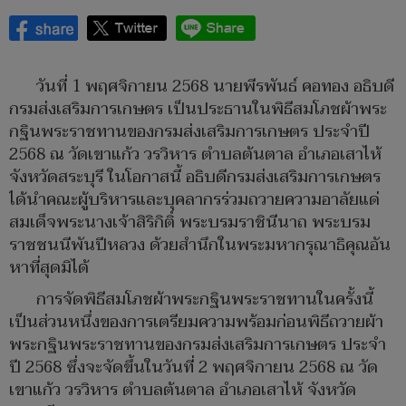
วันที่ 1 พฤศจิกายน 2568 นายพีรพันธ์ คอทอง อธิบดี
กรมส่งเสริมการเกษตร เป็นประธานในพิธีสมโภชผ้าพระ
กฐินพระราชทานของกรมส่งเสริมการเกษตร ประจำปี
2568 ณ วัดเขาแก้ว วรวิหาร ตำบลต้นตาล อำเภอเสาไห้
จังหวัดสระบุรี ในโอกาสนี้ อธิบดีกรมส่งเสริมการเกษตร
ได้นำคณะผู้บริหารและบุคลากรร่วมถวายความอาลัยแด่
สมเด็จพระนางเจ้าสิริกิติ์ พระบรมราชินีนาถ พระบรม
ราชชนนีพันปีหลวง ด้วยสำนึกในพระมหากรุณาธิคุณอัน
หาที่สุดมิได้
การจัดพิธีสมโภชผ้าพระกฐินพระราชทานในครั้งนี้
เป็นส่วนหนึ่งของการเตรียมความพร้อมก่อนพิธีถวายผ้า
พระกฐินพระราชทานของกรมส่งเสริมการเกษตร ประจำ
ปี 2568 ซึ่งจะจัดขึ้นในวันที่ 2 พฤศจิกายน 2568 ณ วัด
เขาแก้ว วรวิหาร ตำบลต้นตาล อำเภอเสาไห้ จังหวัด