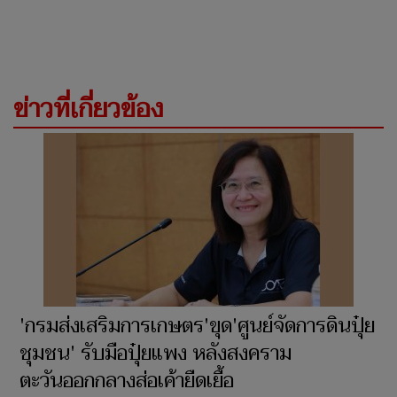
ข่าวที่เกี่ยวข้อง
'กรมส่งเสริมการเกษตร'ขุด'ศูนย์จัดการดินปุ๋ย
ชุมชน' รับมือปุ๋ยแพง หลังสงคราม
ตะวันออกกลางส่อเค้ายืดเยื้อ