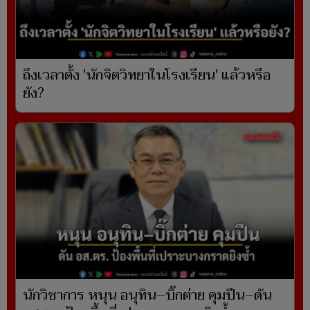
ถึงเวลาตั้ง 'นักจิตวิทยาในโรงเรียน' แล้วหรือ
ยัง?
นักวิชาการ หนุน อนุทิน–บิ๊กต่าย คุมปืน–ดัน