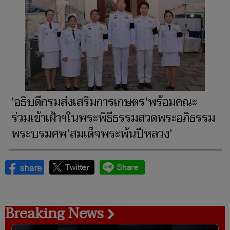
'อธิบดีกรมส่งเสริมการเกษตร'พร้อมคณะ
ร่วมเข้าเฝ้าฯในพระพิธีธรรมสวดพระอภิธรรม
พระบรมศพ'สมเด็จพระพันปีหลวง'
Breaking News