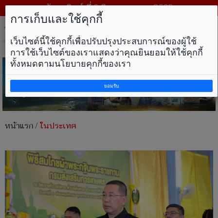
วันอาทิตย์ ที่ 9 สิงหาคม พ.ศ. 2569
การเก็บและใช้คุกกี้
Tog
nav
เว็บไซต์นี้ใช้คุกกี้เพื่อปรับปรุงประสบการณ์ของผู้ใช้
การใช้เว็บไซต์ของเราแสดงว่าคุณยินยอมให้ใช้คุกกี้
ทั้งหมดตามนโยบายคุกกี้ของเรา
ยอมรับ
หน้าแรก
/
ในประเทศ