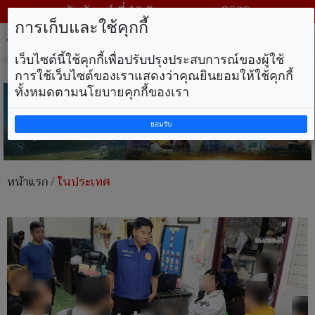
วันจันทร์ ที่ 10 สิงหาคม พ.ศ. 2569
การเก็บและใช้คุกกี้
Tog
nav
เว็บไซต์นี้ใช้คุกกี้เพื่อปรับปรุงประสบการณ์ของผู้ใช้
การใช้เว็บไซต์ของเราแสดงว่าคุณยินยอมให้ใช้คุกกี้
ทั้งหมดตามนโยบายคุกกี้ของเรา
ยอมรับ
หน้าแรก
/
ในประเทศ