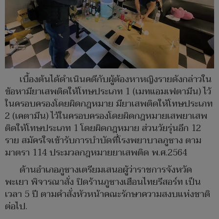
เบื้องต้นได้ดำเนินคดีกับผู้ต้องหาหญิงรายดังกล่าวใน
ข้อหามียาเสพติดให้โทษประเภท 1 (เมทแอมเฟตามีน) ไว้
ในครอบครองโดยผิดกฎหมาย มียาเสพติดให้โทษประเภท
2 (เคตามีน) ไว้ในครอบครองโดยผิดกฎหมายเสพยาเสพ
ติดให้โทษประเภท 1 โดยผิดกฎหมาย ส่วนวัยรุ่นอีก 12
ราย สมัครใจเข้ารับการบำบัดที่โรงพยาบาลภูซาง ตาม
มาตรา 114 ประมวลกฎหมายยาเสพติด พ.ศ.2564
ด้านอำเภอภูซางเตรียมเสนอผู้ว่าราชการจังหวัด
พะเยา พิจารณาสั่ง ปิดร้านภูซางเฮือนไทยรีสอร์ท เป็น
เวลา 5 ปี ตามคำสั่งหัวหน้าคณะรักษาความสงบแห่งชาติ
ต่อไป.