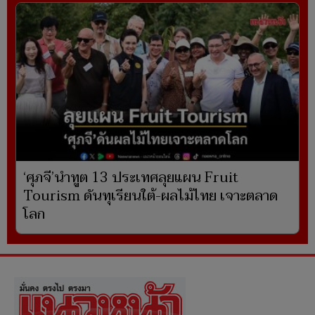
‘ศุภจี’นำทูต 13 ประเทศลุยแผน Fruit
Tourism ดันทุเรียนใต้-ผลไม้ไทย เจาะตลาด
โลก