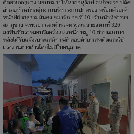
ติดอำเภอภูซาง มอบหมายให้นายอนุรักษ์ ธนกิจขจร ปลัด
อำเภอหัวหน้ากลุ่มงานบริหารงานปกครอง พร้อมด้วยเจ้า
หน้าที่ฝ่ายความมั่นคง สมาชิก อส.ที่ 10 เจ้าหน้าที่ตำรวจ
สภ.ภูซาง จ.พะเยา และตำรวจตระเวนชายแดนที่ 326
ลงพื้นที่ตรวจสอบรีสอร์ทแห่งหนึ่ง หมู่ 10 ตำบลสบบง
หลังได้รับแจ้งเบาะแสมีการลักลอบค้ายาเสพติดและใช้
แรงงานต่างด้าวโดยไม่มีใบอนุญาต