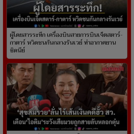
ผู้โดยสารระทึก เครื่องบินสายการบินเจ็ตสตาร์-
กาตาร์ หวิดชนกันกลางรันเวย์ ท่าอากาศยาน
ซิดนีย์