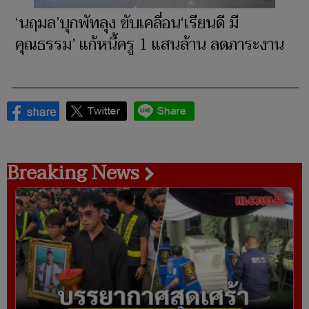
‘นฤมล’บุกพัทลุง ขับเคลื่อน‘เรียนดี มี
คุณธรรม’ แก้หนี้ครู 1 แสนล้าน ลดภาระงาน
Breaking News