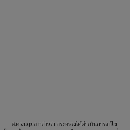
ศ.ดร.นฤมล กล่าวว่า กระทรวงได้ดำเนินการแก้ไข