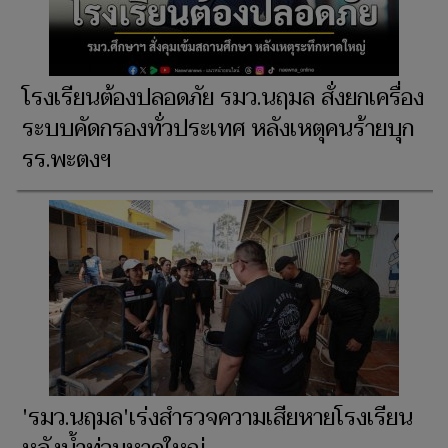
โรงเรียนต้องปลอดภัย รมว.นฤมล สั่งยกเครื่อง
ระบบคัดกรองทั่วประเทศ หลังเหตุคนร้ายบุก
รร.พะตงฯ
'รมว.นฤมล'เร่งสำรวจความเสียหายโรงเรียน