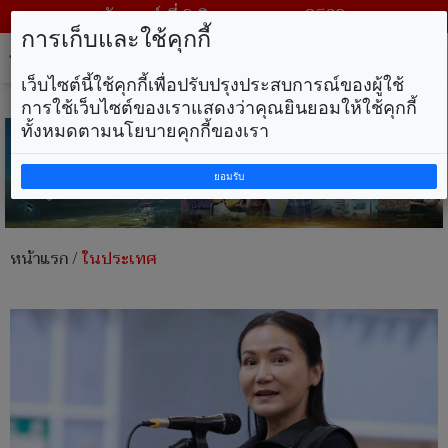
วันเสาร์ ที่ 8 สิงหาคม พ.ศ. 2569
การเก็บและใช้คุกกี้
Tog
nav
เว็บไซต์นี้ใช้คุกกี้เพื่อปรับปรุงประสบการณ์ของผู้ใช้
การใช้เว็บไซต์ของเราแสดงว่าคุณยินยอมให้ใช้คุกกี้
ทั้งหมดตามนโยบายคุกกี้ของเรา
ยอมรับ
หน้าแรก
/
ในประเทศ