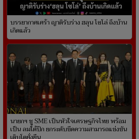
บรรยากาศเศร้า ญาติรับร่าง ฮลุน โซโล่ ถึงบ้าน
เกิดแล้ว
นายกฯ ชู SME เป็นหัวใจเศรษฐกิจไทย พร้อม
เป็น ลมใต้ปีก ยกระดับขีดความสามารถแข่งขัน
เติบโตยั่งยืน