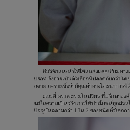
ทีมวิจัยแนะนำให้ใช้แหล่งแคลเซียมทาง
ปรอท จึงอาจเป็นตัวเลือกที่ปลอดภัยกว่า โด
ฉลาม เพราะเชื่อว่ามีคุณค่าทางโภชนาการที่ด
ขณะที่ ดร.เพชร มโนปวิตร ที่ปรึกษาองค์กร
แต่ในความเป็นจริง การใช้ประโยชน์ทุกส่วนไม
ปัจจุบันฉลามกว่า 1 ใน 3 ของชนิดทั่วโลกกำล