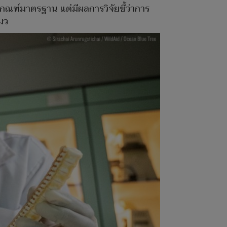
กณฑ์มาตรฐาน แต่มีผลการวิจัยชี้ว่าการ
มว