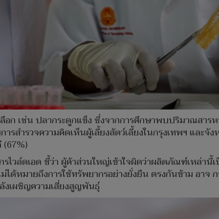
เลือก เช่น ปลากระดูกแข็ง ซึ่งจากการศึกษาพบปริมาณสารห
ยการสำรวจความคิดเห็นผู้เลี้ยงสัตว์เลี้ยงในกรุงเทพฯ และจ
ี (67%)
ไวล์ดเอด ชี้ว่า ผู้ค้าส่วนใหญ่เข้าใจผิดว่าผลิตภัณฑ์เหล่านี
่ได้หมายถึงการใช้ทรัพยากรอย่างยั่งยืน ตรงกันข้าม อาจ กร
ังเผชิญความเสี่ยงสูญพันธุ์