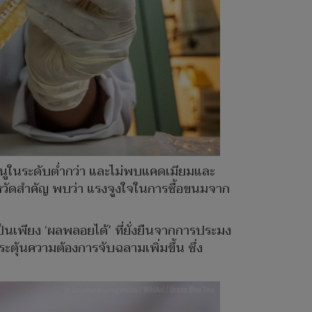
นูในระดับต่ำกว่า และไม่พบแคดเมียมและ
ังหวัดสำคัญ พบว่า แรงจูงใจในการซื้อขนมจาก
้เป็นเพียง ‘ผลพลอยได้’ ที่ยั่งยืนจากการประมง
ะตุ้นความต้องการจับฉลามเพิ่มขึ้น ซึ่ง