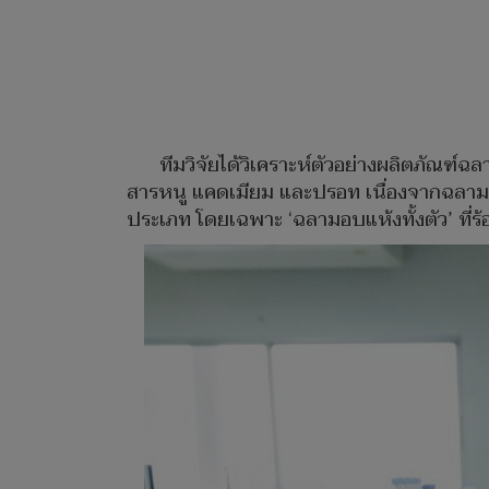
ทีมวิจัยได้วิเคราะห์ตัวอย่างผลิตภัณฑ์
สารหนู แคดเมียม และปรอท เนื่องจากฉลามเ
ประเภท โดยเฉพาะ ‘ฉลามอบแห้งทั้งตัว’ ที