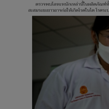
ตรวจพบโลหะหนักเหล่านี้ในผลิตภัณฑ์ทั้
สะสมระยะยาวอาจก่อให้เกิดโรคในไต โรคร