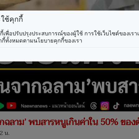
ช้คุกกี้
คุกกี้เพื่อปรับปรุงประสบการณ์ของผู้ใช้ การใช้เว็บไซต์ของเ
กกี้ทั้งหมดตามนโยบายคุกกี้ของเรา
จากฉลาม’ พบสารหนูเกินค่าใน 50% ของต
2 น.