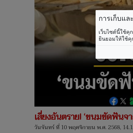
การเก็บและใ
เว็บไซต์นี้ใช้
ยินยอมให้ใช้คุ
เสี่ยงอันตราย! ‘ขนมขัดฟัน
วันจันทร์ ที่ 10 พฤศจิกายน พ.ศ. 2568, 14.1