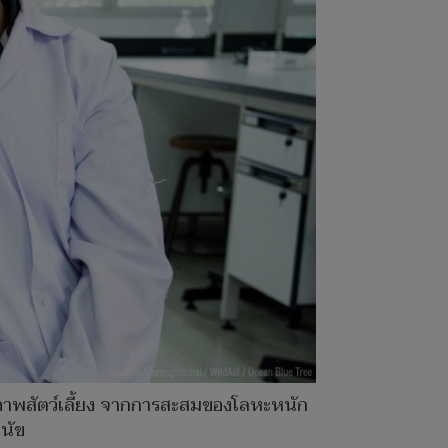
ุขภาพสัตว์เลี้ยง จากการสะสมของโลหะหนัก
ุนัข