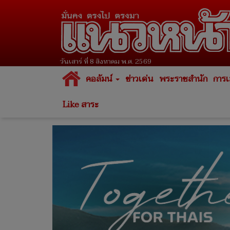
วันเสาร์ ที่ 8 สิงหาคม พ.ศ. 2569
คอลัมน์
ข่าวเด่น
พระราชสำนัก
การเ
Like สาระ