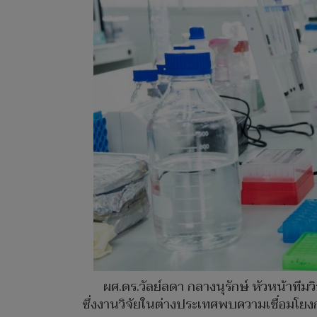
ผศ.ดร.วัลย์ลดา กลางนุรักษ์ หัวหน้าทีม
ซึ่งงานวิจัยในต่างประเทศพบความเชื่อมโยงก