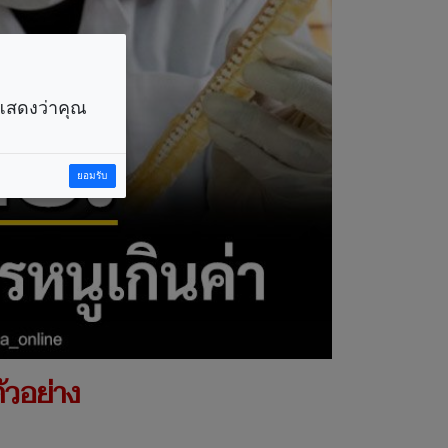
ราแสดงว่าคุณ
ยอมรับ
ัวอย่าง