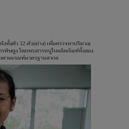
้งทั้งตัว 12 ตัวอย่าง) เพื่อตรวจหาปริมาณ
ารพิษสูง โดยพบสารหนูในผลิตภัณฑ์ทั้งสอง
อดภัยตามเกณฑ์มาตรฐานสากล