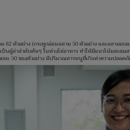
ฉลาม 62 ตัวอย่าง (กระดูกอ่อนฉลาม 50 ตัวอย่าง และฉลามอบแห
ป็นผู้ล่าลำดับต้นๆ ในห่วงโซ่อาหาร ทำให้มีแนวโน้มสะสมส
่ร้อยละ 50 ของตัวอย่าง มีปริมาณสารหนูที่เกินค่าความปล