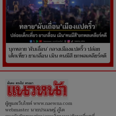
บุกทลาย ‘ผับเถื่อน’ กลางเมืองแปดริ้ว ปล่อย
เด็กเที่ยว ยาเกลื่อน เมิน คนมีสี ยกพลเคลียร์คดี
ผู้ดูแลเว็บไซต์ www.naewna.com
webmaster นายปรเมษฐ์ ภู่โต