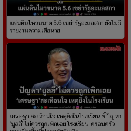
แผ่นดินไหวขนาด 5.6 เขย่ารัฐอะแลสกา ยังไม่มี
รายงานความเสียหาย
เศรษฐา สะเทือนใจ เหตุยิงในโรงเรียน ชี้ปัญหา
‘บูลลี่’ ไม่ควรถูกเพิกเฉย โรงเรียน-ครอบครัว