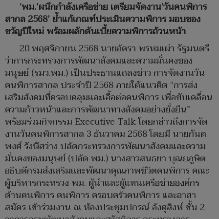
‘พม.’ผนึกกำลังเครือข่าย เตรียมจัดงาน‘วันคนพิการ
สากล 2568’ ย้ำแก้เกณฑ์ประเมินความพิการ มอบของ
ขวัญปีใหม่ พร้อมผลักดันเบี้ยความพิการถ้วนหน้า
20 พฤศจิกายน 2568 นายอัครา พรหมเผ่า รัฐมนตรี
ว่าการกระทรวงการพัฒนาสังคมและความมั่นคงของ
มนุษย์ (รมว.พม.) เป็นประธานแถลงข่าว การจัดงานวัน
คนพิการสากล ประจำปี 2568 ภายใต้แนวคิด “การส่ง
เสริมสังคมที่ครอบคลุมและเอื้อต่อคนพิการ เพื่อขับเคลื่อน
ความก้าวหน้าและการพัฒนาทางสังคมอย่างยั่งยืน”
พร้อมร่วมกิจกรรม Executive Talk โดยกล่าวถึงการจัด
งานวันคนพิการสากล 3 ธันวาคม 2568 โดยมี นายกันต
พงศ์ รังษีสว่าง ปลัดกระทรวงการพัฒนาสังคมและความ
มั่นคงของมนุษย์ (ปลัด พม.) นางสาวสนธยา บุณยภูษิต
อธิบดีกรมส่งเสริมและพัฒนาคุณภาพชีวิตคนพิการ คณะ
ผู้บริหารกระทรวง พม. ผู้นำและผู้แทนเครือข่ายองค์กร
ด้านคนพิการ คนพิการ ครอบครัวคนพิการ และอาสา
สมัคร เข้าร่วมงาน ณ ห้องประชุมปกรณ์ อังศุสิงห์ ชั้น 2