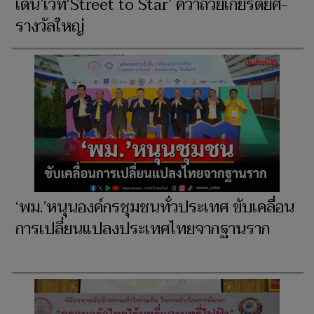
เด่น’เวที‘Street to Star’ คว้าถ้วยเกียรติยศ-
รางวัลใหญ่
‘พม.’หนุนองค์กรชุมชนทั่วประเทศ ขับเคลื่อน
การเปลี่ยนแปลงประเทศไทยจากฐานราก