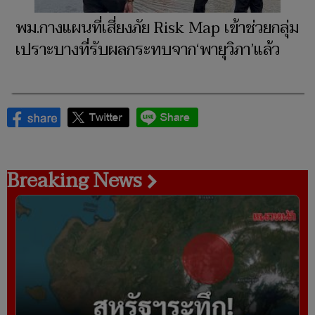
พม.กางแผนที่เสี่ยงภัย Risk Map เข้าช่วยกลุ่ม
เปราะบางที่รับผลกระทบจาก‘พายุวิภา’แล้ว
Breaking News