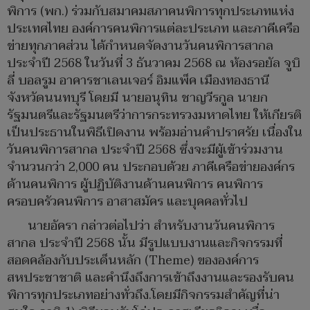
พิการ (พก.) ร่วมกับสมาคมสภาคนพิการทุกประเภทแห่ง
ประเทศไทย องค์การคนพิการแต่ละประเภท และภาคีเครือ
ข่ายทุกภาคส่วน ได้กำหนดจัดงานวันคนพิการสากล
ประจำปี 2568 ในวันที่ 3 ธันวาคม 2568 ณ ห้องรอยัล จูบิ
ลี่ บอลรูม อาคารชาเลนเจอร์ อิมแพ็ค เมืองทองธานี
จังหวัดนนทบุรี โดยมี นายอนุทิน ชาญวีรกูล นายก
รัฐมนตรีและรัฐมนตรีว่าการกระทรวงมหาดไทย ให้เกียรติ
เป็นประธานในพิธีเปิดงาน พร้อมอ่านคำปราศรัย เนื่องใน
วันคนพิการสากล ประจำปี 2568 ซึ่งจะมีผู้เข้าร่วมงาน
จำนวนกว่า 2,000 คน ประกอบด้วย ภาคีเครือข่ายองค์กร
ด้านคนพิการ ผู้ปฏิบัติงานด้านคนพิการ คนพิการ
ครอบครัวคนพิการ อาสาสมัคร และบุคคลทั่วไป
นายอัครา กล่าวต่อไปว่า สำหรับงานวันคนพิการ
สากล ประจำปี 2568 นั้น มีรูปแบบงานและกิจกรรมที่
สอดคล้องกับประเด็นหลัก (Theme) ขององค์การ
สหประชาชาติ และคำนึงถึงการเข้าถึงงานและรองรับคน
พิการทุกประเภทอย่างทั่วถึง.โดยมีกิจกรรมสำคัญที่น่า