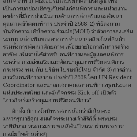
สนใจ อาทิ 1) พิธีมอบรับโล่ประกาศเกียรติคุณ เพื่อ
เป็นการยกย่องเชิดชูเกียรติแก่คนพิการ และหน่วยงาน
องค์กรที่มีการดำเนินงานด้านการส่งเสริมและพัฒนา
คุณภาพชีวิตคนพิการ ประจำปี 2568 2) พิธีลงนาม
บันทึกความเข้าใจความร่วมมือ(MOU) ว่าด้วยการส่งเสริม
ระบบขนส่ง เพิ่มช่องทางการจำหน่ายผลิตภัณฑ์สินค้า
รวมทั้งการพัฒนาศักยภาพ เพื่อขยายโอกาสในการสร้าง
อาชีพ เพิ่มรายได้สำหรับคนพิการและผู้ดูแลคนพิการ
ระหว่าง กรมส่งเสริมและพัฒนาคุณภาพชีวิตคนพิการ
กระทรวง พม. กับ บริษัท ไปรษณีย์ไทย จำกัด 3) การอ่าน
สารวันคนพิการสากล ประจำปี 2568 โดย UN Resident
Coordinator และนายกสมาคมสภาคนพิการทุกประเภท
แห่งประเทศไทย และ4) กิจกรรม Kick off เปิดตัว
“ภารกิจเร่งสร้างคุณภาพชีวิตคนพิการ”
อีกทั้ง มีการจัดนิทรรศการน้อมรำลึกในพระ
มหากรุณาธิคุณ สมเด็จพระนางเจ้าสิริกิติ์ พระบรม
ราชินีนาถ พระบรมราชชนนีพันปีหลวง ผ่านพระราช
กรณียกิจด้านต่างๆ