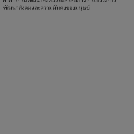
อาคารกรมพัฒนาสังคมและสวัสดิการ กระทรวงการ
พัฒนาสังคมและความมั่นคงของมนุษย์