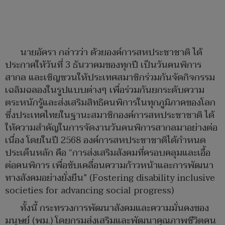
นายอัครา กล่าวว่า ด้วยองค์การสหประชาชาติ ได้
ประกาศให้วันที่ 3 ธันวาคมของทุกปี เป็นวันคนพิการ
สากล และเชิญชวนให้ประเทศสมาชิกร่วมกันจัดกิจกรรม
เฉลิมฉลองในรูปแบบต่างๆ เพื่อร่วมกันยกระดับความ
ตระหนักรู้และส่งเสริมสิทธิคนพิการในทุกภูมิภาคของโลก
ซึ่งประเทศไทยในฐานะสมาชิกองค์การสหประชาชาติ ได้
ให้ความสำคัญในการจัดงานวันคนพิการสากลมาอย่างต่อ
เนื่อง โดยในปี 2568 องค์การสหประชาชาติได้กำหนด
ประเด็นหลัก คือ “การส่งเสริมสังคมที่ครอบคลุมและเอื้อ
ต่อคนพิการ เพื่อขับเคลื่อนความก้าวหน้าและการพัฒนา
ทางสังคมอย่างยั่งยืน” (Fostering disability inclusive
societies for advancing social progress)
ทั้งนี้ กระทรวงการพัฒนาสังคมและความมั่นคงของ
มนุษย์ (พม.) โดยกรมส่งเสริมและพัฒนาคุณภาพชีวิตคน