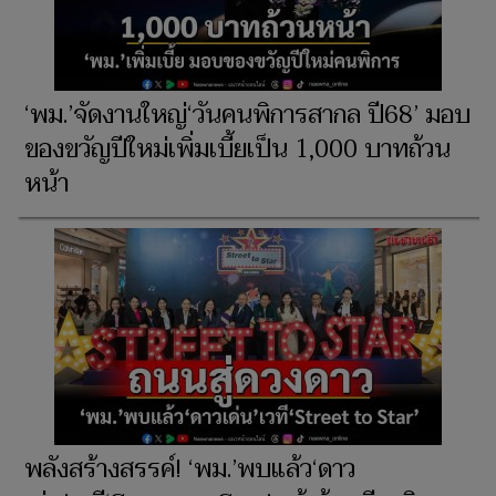
‘พม.’จัดงานใหญ่‘วันคนพิการสากล ปี68’ มอบ
ของขวัญปีใหม่เพิ่มเบี้ยเป็น 1,000 บาทถ้วน
หน้า
พลังสร้างสรรค์! ‘พม.’พบแล้ว‘ดาว