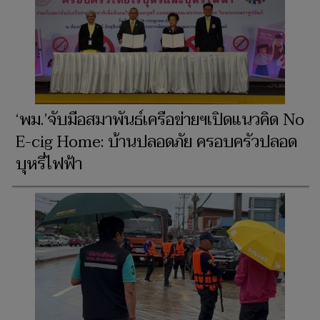
‘พม.’จับมือสมาพันธ์เครือข่ายฯเปิดแนวคิด No
E-cig Home: บ้านปลอดภัย ครอบครัวปลอด
บุหรี่ไฟฟ้า