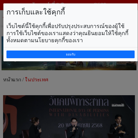
วันเสาร์ ที่ 8 สิงหาคม พ.ศ. 2569
การเก็บและใช้คุกกี้
Tog
nav
เว็บไซต์นี้ใช้คุกกี้เพื่อปรับปรุงประสบการณ์ของผู้ใช้
การใช้เว็บไซต์ของเราแสดงว่าคุณยินยอมให้ใช้คุกกี้
ทั้งหมดตามนโยบายคุกกี้ของเรา
ยอมรับ
หน้าแรก
/
ในประเทศ