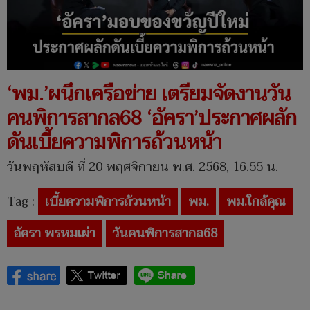
‘พม.’ผนึกเครือข่าย เตรียมจัดงานวัน
คนพิการสากล68 ‘อัครา’ประกาศผลัก
ดันเบี้ยความพิการถ้วนหน้า
วันพฤหัสบดี ที่ 20 พฤศจิกายน พ.ศ. 2568, 16.55 น.
Tag :
เบี้ยความพิการถ้วนหน้า
พม.
พม.ใกล้คุณ
อัครา พรหมเผ่า
วันคนพิการสากล68