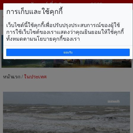
วันเสาร์ ที่ 8 สิงหาคม พ.ศ. 2569
การเก็บและใช้คุกกี้
Tog
nav
เว็บไซต์นี้ใช้คุกกี้เพื่อปรับปรุงประสบการณ์ของผู้ใช้
การใช้เว็บไซต์ของเราแสดงว่าคุณยินยอมให้ใช้คุกกี้
ทั้งหมดตามนโยบายคุกกี้ของเรา
ยอมรับ
หน้าแรก
/
ในประเทศ