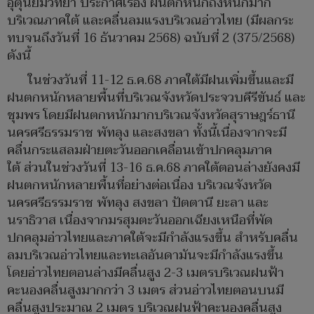
อุตุนิยมวิทยา ประกาศเรื่อง ฝนตกหนักถึงหนักมาก
บริเวณภาคใต้ และคลื่นลมแรงบริเวณอ่าวไทย (มีผลกระ
ทบจนถึงวันที่ 16 ธันวาคม 2568) ฉบับที่ 2 (375/2568)
ดังนี้
ในช่วงวันที่ 11-12 ธ.ค.68 ภาคใต้มีฝนเพิ่มขึ้นและมี
ฝนตกหนักหลายพื้นที่บริเวณจังหวัดประจวบคีรีขันธ์ และ
ชุมพร โดยมีฝนตกหนักมากบริเวณจังหวัดสุราษฎร์ธานี
นครศรีธรรมราช พัทลุง และสงขลา ทั้งนี้เนื่องจากจะมี
คลื่นกระแสลมฝ่ายตะวันออกเคลื่อนเข้าปกคลุมภาค
ใต้ ส่วนในช่วงวันที่ 13-16 ธ.ค.68 ภาคใต้ตอนล่างยังคงมี
ฝนตกหนักหลายพื้นที่อย่างต่อเนื่อง บริเวณจังหวัด
นครศรีธรรมราช พัทลุง สงขลา ปัตตานี ยะลา และ
นราธิวาส เนื่องจากมรสุมตะวันออกเฉียงเหนือที่พัด
ปกคลุมอ่าวไทยและภาคใต้จะมีกำลังแรงขึ้น สำหรับคลื่น
ลมบริเวณอ่าวไทยและทะเลอันดามันจะมีกำลังแรงขึ้น
โดยอ่าวไทยตอนล่างมีคลื่นสูง 2-3 เมตรบริเวณฝนฟ้า
คะนองคลื่นสูงมากกว่า 3 เมตร ส่วนอ่าวไทยตอนบนมี
คลื่นสูงประมาณ 2 เมตร บริเวณฝนฟ้าคะนองคลื่นสูง