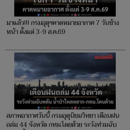
มาแล้ว!!! กรมอุตุฯคาดหมายอากาศ 7 วันข้าง
หน้า ตั้งแต่ 3-9 ส.ค.69
สภาพอากาศวันนี้ กรมอุตุนิยมวิทยา เตือนฝน
ถล่ม 44 จังหวัด กทม.โดยด้วย ระวังท่วมฉับ