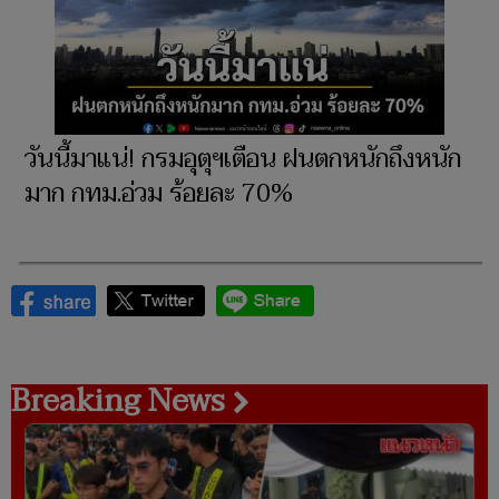
วันนี้มาแน่! กรมอุตุฯเตือน ฝนตกหนักถึงหนัก
มาก กทม.อ่วม ร้อยละ 70%
Breaking News