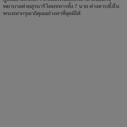
พยาบาลค่ายสุรนารี โดยทหารทั้ง 7 นาย ต่างซาบซึ้งใน
พระมหากรุณาธิคุณอย่างหาที่สุดมิได้