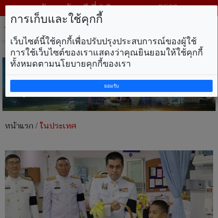
วันพฤหัสบดี ที่ 6 สิงหาคม พ.ศ. 2569
การเก็บและใช้คุกกี้
Tog
nav
เว็บไซต์นี้ใช้คุกกี้เพื่อปรับปรุงประสบการณ์ของผู้ใช้
การใช้เว็บไซต์ของเราแสดงว่าคุณยินยอมให้ใช้คุกกี้
ทั้งหมดตามนโยบายคุกกี้ของเรา
ยอมรับ
หน้าแรก
/
ในประเทศ