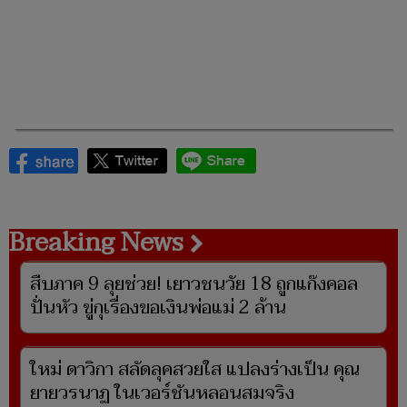
Breaking News
สืบภาค 9 ลุยช่วย! เยาวชนวัย 18 ถูกแก๊งคอล
ปั่นหัว ขู่กุเรื่องขอเงินพ่อแม่ 2 ล้าน
ใหม่ ดาวิกา สลัดลุคสวยใส แปลงร่างเป็น คุณ
ยายวรนาฏ ในเวอร์ชันหลอนสมจริง