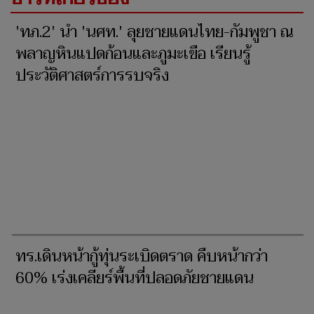
'ทภ.2' นำ 'นศท.' ลุยชายแดนไทย-กัมพูชา ณ
พลาญหินแปดก้อนและภูมะเขือ เรียนรู้
ประวัติศาสตร์การรบจริง
ทร.เดินหน้ากู้ทุ่นระเบิดตราด คืบหน้ากว่า
60% เร่งเคลียร์พื้นที่ปลอดภัยชายแดน