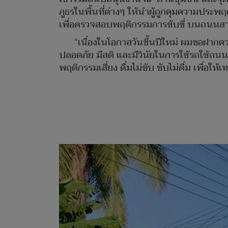
ภูธรในพื้นที่ต่างๆ ให้นำผู้ถูกคุมความป
เพื่อตรวจสอบพฤติกรรมการขับขี่ บนถนนสาย
“เนื่องในโอกาสวันขึ้นปีใหม่ ผมขอฝาก
ปลอดภัย มีสติ และมีวินัยในการใช้รถใช้ถนน
พฤติกรรมเสี่ยง ดื่มไม่ขับ ขับไม่ดื่ม เพื