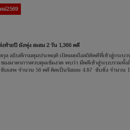
ใหม่2569
งท้ายปี ยังพุ่ง สะสม 2 วัน 1,366 คดี
กุล อธิบดีกรมคุมประพฤติ เปิดเผยถึงสถิติคดีที่เข้าสู่กร
่ 2 ของมาตรการควบคุมเข้มงวด พบว่า มีคดีเข้าสู่ระบบรวมทั
 ขับเสพ จำนวน 56 คดี คิดเป็นร้อยละ 4.87 ขับซิ่ง จำนวน 1 