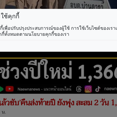
ช้คุกกี้
คุกกี้เพื่อปรับปรุงประสบการณ์ของผู้ใช้ การใช้เว็บไซต์ของเ
กกี้ทั้งหมดตามนโยบายคุกกี้ของเรา
วขับ’คืนส่งท้ายปี ยังพุ่ง สะสม 2 วัน 1
 น.