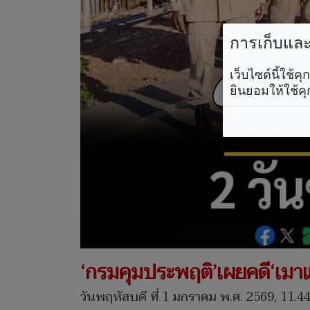
การเก็บและใ
เว็บไซต์นี้ใช้
ยินยอมให้ใช้คุ
‘กรมคุมประพฤติ’เผยคดี‘เมาแล้
วันพฤหัสบดี ที่ 1 มกราคม พ.ศ. 2569, 11.44