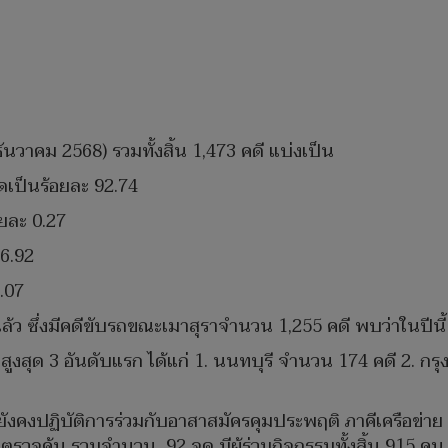
วาคม 2568) รวมทั้งสิ้น 1,473 คดี แบ่งเป็น
ดเป็นร้อยละ 92.74
ยละ 0.27
 6.92
0.07
่แล้ว ซึ่งมีคดีขับรถขณะเมาสุราจำนวน 1,255 คดี พบว่าในปีน
ราสูงสุด 3 อันดับแรก ได้แก่ 1. นนทบุรี จำนวน 174 คดี 2.
ยังคงปฏิบัติการร่วมกับอาสาสมัครคุมประพฤติ ภาคีเครือข่า
รวจค้น รวมจำนวน 92 จุด มีผู้ร่วมกิจกรรมทั้งสิ้น 915 ค