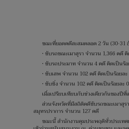
ขณะที่ยอดคดีสะสมตลอด 2 วัน (30-31 ธัน
• ขับรถขณะเมาสุรา จำนวน 1,366 คดี คิ
• ขับรถประมาท จำนวน 4 คดี คิดเป็นร้อ
• ขับเสพ จำนวน 102 คดี คิดเป็นร้อยละ
• ขับซิ่ง จำนวน 102 คดี คิดเป็นร้อยละ 
เมื่อเปรียบเทียบกับช่วงเดียวกันของปีที
ส่วนจังหวัดที่มีสถิติคดีขับรถขณะเมาสุ
สมุทรปราการ จำนวน 127 คดี
ขณะนี้ สำนักงานคุมประพฤติทั่วประเทศ
เข้าร่วมสนับสนุนงาน ณ ด่านชุมชน และจุดต