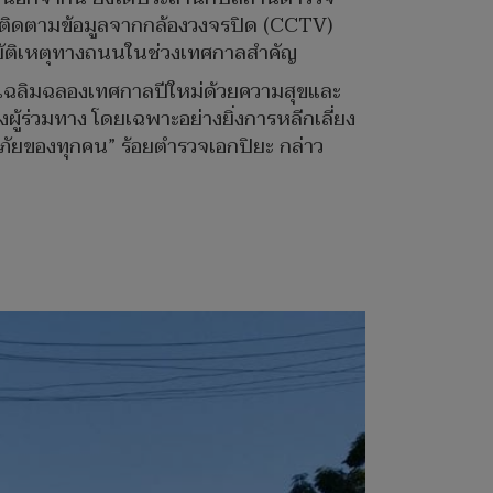
ารติดตามข้อมูลจากกล้องวงจรปิด (CCTV)
ุบัติเหตุทางถนนในช่วงเทศกาลสำคัญ
ันเฉลิมฉลองเทศกาลปีใหม่ด้วยความสุขและ
ู้ร่วมทาง โดยเฉพาะอย่างยิ่งการหลีกเลี่ยง
อดภัยของทุกคน” ร้อยตำรวจเอกปิยะ กล่าว