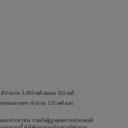
ี้ มีจำนวน 1,093 คดี ลดลง 162 คดี
 กรุงเทพมหานคร จำนวน 131 คดี และ
ย และประชาชน รวมถึงผู้ถูกคุมความประพฤติ
น นอกจากนี้ ยังได้ประสานกับสถานีตำรวจ