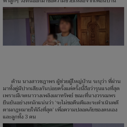
พาลูกๆ วิ่งหนีออกมาขอความช่วยเหลือจากเพื่อนบ้าน
ด้าน นางสาวชฎาพร ผู้ช่วยผู้ใหญ่บ้าน ระบุว่า ที่ผ่าน
มาทั้งคู่มีปากเสียงกันบ่อยครั้งแต่ครั้งนี้ถือว่ารุนแรงที่สุด
เพราะมีเจตนาวางเพลิงเผาทรัพย์ ขณะที่นางวรรณพร
ยืนยันอย่างหนักแน่นว่า ‘จะไม่ขอคืนดีและจะดำเนินคดี
ตามกฎหมายให้ถึงที่สุด’ เพื่อความปลอดภัยของตนเอง
และลูกทั้ง 3 คน