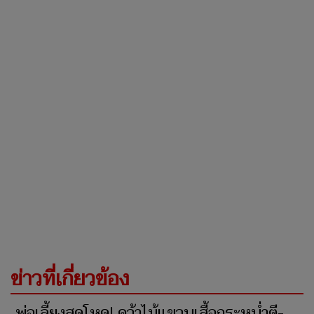
ข่าวที่เกี่ยวข้อง
พ่อเลี้ยงสุดโหด! คว้าไม้แขวนเสื้อกระหน่ำตี-