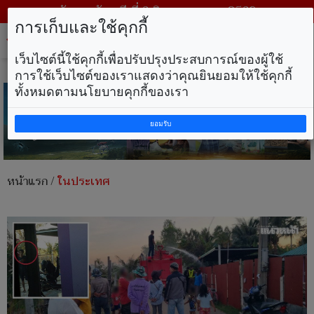
วันพฤหัสบดี ที่ 6 สิงหาคม พ.ศ. 2569
การเก็บและใช้คุกกี้
Tog
nav
เว็บไซต์นี้ใช้คุกกี้เพื่อปรับปรุงประสบการณ์ของผู้ใช้
การใช้เว็บไซต์ของเราแสดงว่าคุณยินยอมให้ใช้คุกกี้
ทั้งหมดตามนโยบายคุกกี้ของเรา
ยอมรับ
หน้าแรก
/
ในประเทศ