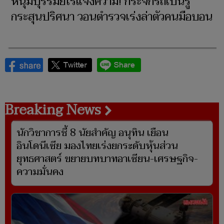
หนุ่มบุรีรัมย์โร่แจ้งความ! กระจกรถเป็นรู
กระสุนปริศนา วอนตำรวจเร่งล่าตัวคนมือบอน
Breaking News
นักวิชาการชี้ 8 นัยสำคัญ อนุทิน เยือน
อินโดนีเซีย มองไทยเร่งยกระดับหุ้นส่วน
ยุทธศาสตร์ ขยายบทบาทอาเซียน-เศรษฐกิจ-
ความมั่นคง