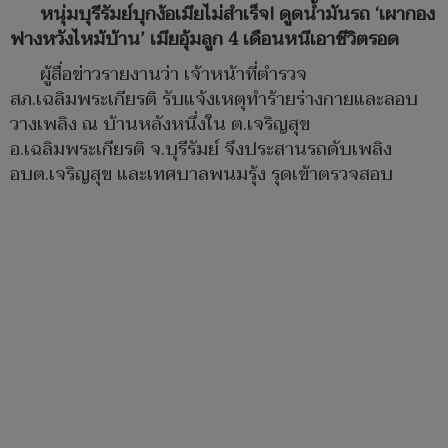
หนุ่มบุรีรัมย์บุกง้อเมียไม่สำเร็จ! ดูดน้ำมันรถ ‘เผากอง
ฟางหวังไหม้บ้าน’ เมียอุ้มลูก 4 เดือนหนีเอาชีวิตรอด
ผู้สื่อข่าวรายงานว่า เจ้าหน้าที่ตำรวจ
สภ.เฉลิมพระเกียรติ รับแจ้งเหตุทำร้ายร่างกายและลอบ
วางเพลิง ณ บ้านหลังหนึ่งใน ต.เจริญสุข
อ.เฉลิมพระเกียรติ จ.บุรีรัมย์ จึงประสานรถดับเพลิง
อบต.เจริญสุข และเทศบาลพนมรุ้ง รุดเข้าตรวจสอบ