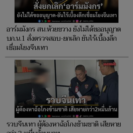
อาร์มมังกร สน.ห้วยขวาง ยังไม่ได้ขออนุญาต
บก.น.1 สั่งตรวจสอบ-ยกเลิก ยันไร้เบื้องลึก
เชื่อมโยงจีนเทา
รวบจีนเทา ผู้ต้องหาฉ้อโกงข้ามชาติ เสียหาย