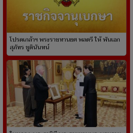
โปรดเกล้าฯ พระราชทานยศ พลตรี ให้ พันเอก
สุภัทร ชูตินันทน์