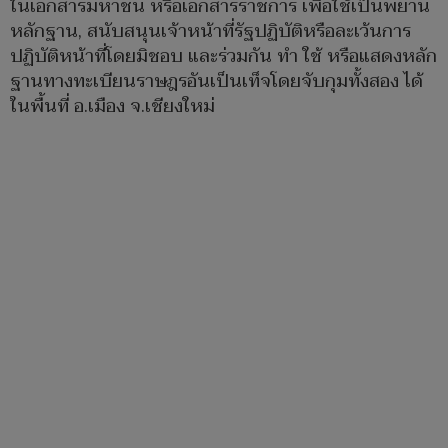
ในเอกสารมหาชน หรือเอกสารราชการ เพื่อใช้เป็นพยาน
หลักฐาน, สนับสนุนเจ้าหน้าที่รัฐปฏิบัติหรือละเว้นการ
ปฏิบัติหน้าที่โดยมิชอบ และร่วมกัน ทำ ใช้ หรือแสดงหลัก
ฐานทางทะเบียนราษฎรอันเป็นเท็จโดยจับกุมทั้งสอง ได้
ในพื้นที่ อ.เมือง จ.เชียงใหม่