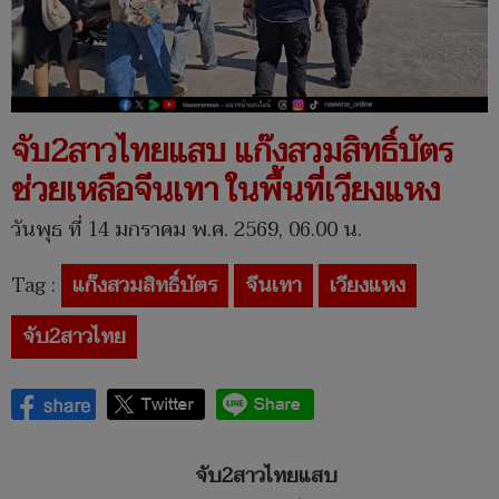
จับ2สาวไทยแสบ แก๊งสวมสิทธิ์บัตร
ช่วยเหลือจีนเทา ในพื้นที่เวียงแหง
วันพุธ ที่ 14 มกราคม พ.ศ. 2569, 06.00 น.
Tag :
แก๊งสวมสิทธิ์บัตร
จีนเทา
เวียงแหง
จับ2สาวไทย
จับ
2
สาวไทยแสบ