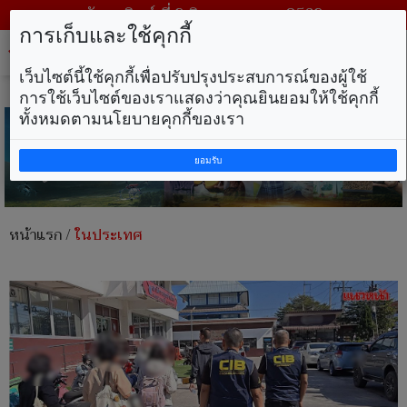
วันอาทิตย์ ที่ 9 สิงหาคม พ.ศ. 2569
การเก็บและใช้คุกกี้
Tog
nav
เว็บไซต์นี้ใช้คุกกี้เพื่อปรับปรุงประสบการณ์ของผู้ใช้
การใช้เว็บไซต์ของเราแสดงว่าคุณยินยอมให้ใช้คุกกี้
ทั้งหมดตามนโยบายคุกกี้ของเรา
ยอมรับ
หน้าแรก
/
ในประเทศ