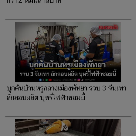
กว่า 2 หมื่นล้านบาท
บุกค้นบ้านหรูกลางเมืองพัทยา รวบ 3 จีนเทา
ลักลอบผลิต บุหรี่ไฟฟ้าซอมบี้