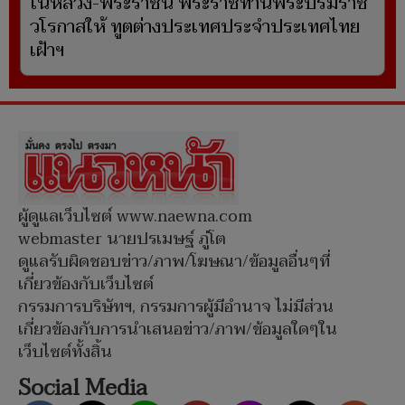
ในหลวง-พระราชินี พระราชทานพระบรมราช
วโรกาสให้ ทูตต่างประเทศประจำประเทศไทย
เฝ้าฯ
ผู้ดูแลเว็บไซต์ www.naewna.com
webmaster นายปรเมษฐ์ ภู่โต
ดูแลรับผิดชอบข่าว/ภาพ/โฆษณา/ข้อมูลอื่นๆที่
เกี่ยวข้องกับเว็บไซต์
กรรมการบริษัทฯ, กรรมการผู้มีอำนาจ ไม่มีส่วน
เกี่ยวข้องกับการนำเสนอข่าว/ภาพ/ข้อมูลใดๆใน
เว็บไซต์ทั้งสิ้น
Social Media