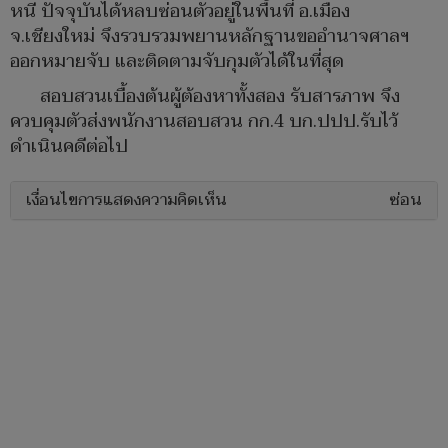
หนี ปัจจุบันได้หลบซ่อนตัวอยู่ในพื้นที่ อ.เมือง
จ.เชียงใหม่ จึงรวบรวมพยานหลักฐานขออำนาจศาลฯ
ออกหมายจับ และติดตามจับกุมตัวได้ในที่สุด
สอบสวนเบื้องต้นผู้ต้องหาทั้งสอง รับสารภาพ จึง
ควบคุมตัวส่งพนักงานสอบสวน กก.4 บก.ปปป.รับไว้
ดำเนินคดีต่อไป
เงื่อนไขการแสดงความคิดเห็น
ซ่อน