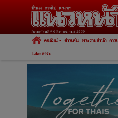
วันพฤหัสบดี ที่ 6 สิงหาคม พ.ศ. 2569
คอลัมน์
ข่าวเด่น
พระราชสำนัก
การเ
Like สาระ