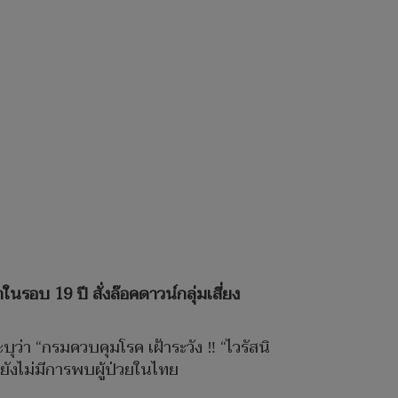
กในรอบ 19 ปี สั่งล๊อคดาวน์กลุ่มเสี่ยง
ว่า “กรมควบคุมโรค เฝ้าระวัง ‼ “ไวรัสนิ
ยังไม่มีการพบผู้ป่วยในไทย