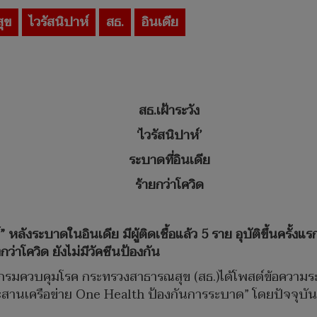
ุข
ไวรัสนิปาห์
สธ.
อินเดีย
สธ.เฝ้าระวัง
‘ไวรัสนิปาห์’
ระบาดที่อินเดีย
ร้ายกว่าโควิด
หลังระบาดในอินเดีย มีผู้ติดเชื้อแล้ว 5 ราย อุบัติขึ้นครั้งแร
ว่าโควิด ยังไม่มีวัคซีนป้องกัน
 กรมควบคุมโรค กระทรวงสาธารณสุข (สธ.)ได้โพสต์ข้อความระบุ
ระสานเครือข่าย One Health ป้องกันการระบาด” โดยปัจจุบัน