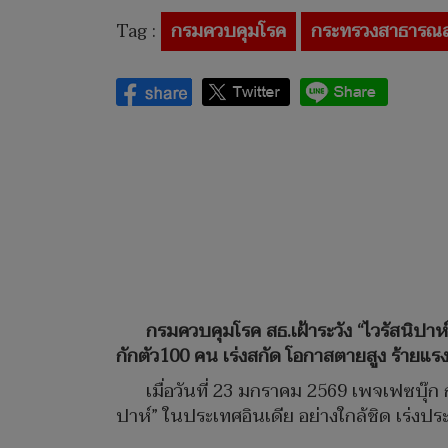
Tag :
กรมควบคุมโรค
กระทรวงสาธารณส
กรมควบคุมโรค สธ.เฝ้าระวัง “ไวรัสนิปาห์” 
กักตัว100 คน เร่งสกัด โอกาสตายสูง ร้ายแรงก
เมื่อวันที่ 23 มกราคม 2569 เพจเฟซบุ๊ก
ปาห์” ในประเทศอินเดีย อย่างใกล้ชิด เร่งป