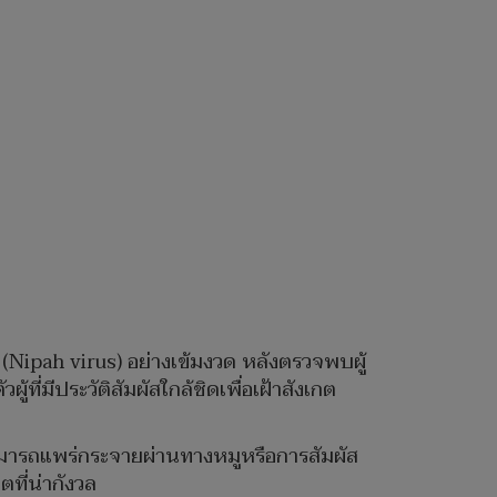
์ (Nipah virus) อย่างเข้มงวด หลังตรวจพบผู้
้ที่มีประวัติสัมผัสใกล้ชิดเพื่อเฝ้าสังเกต
งสามารถแพร่กระจายผ่านทางหมูหรือการสัมผัส
ตที่น่ากังวล