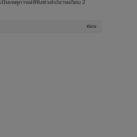
เป็นเหตุการณ์ที่ทิ้งช่วงไปนานเกือบ 2
ซ่อน