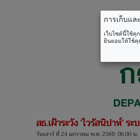
การเก็บและใ
เว็บไซต์นี้ใช้
ยินยอมให้ใช้คุ
สธ.เฝ้าระวัง ‘ไวรัสนิปาห์’ ระบ
วันเสาร์ ที่ 24 มกราคม พ.ศ. 2569, 06.00 น.