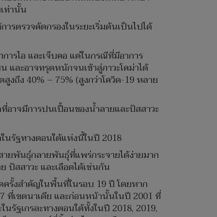
ท่านั้น
ผลให้การตรวจคัดกรองในระยะเริ่มต้นเป็นไปได้
อาการไอ และเจ็บคอ แต่ในกรณีที่มีอาการ
น และอาจทรุดหนักจนเข้าสู่ภาวะโคม่าได้
ชีวิตสูงถึง 40% – 75% (สูงกว่าโควิด-19 หลาย
สดที่อาจมีการปนเปื้อนของน้ำลายและปัสสาวะ
รกในรัฐทางตอนใต้แห่งนี้ในปี 2018
สายพันธุ์กลายพันธุ์ที่แพร่กระจายได้ง่ายมาก
ย ปัสสาวะ และเลือดได้เช่นกัน
ครั้งสำคัญในพื้นที่ในรอบ 19 ปี โดยหาก
ที่เขตนาเดีย และก่อนหน้านั้นในปี 2001 ที่
ะในรัฐเกรละทางตอนใต้ทั้งในปี 2018, 2019,