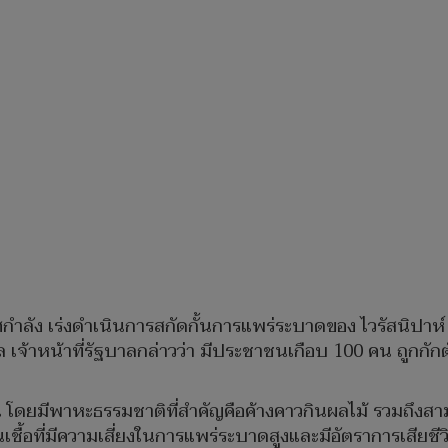
กาศกำลัง เร่งดำเนินการสกัดกั้นการแพร่ระบาดของ ไวรัสนิปาห
เจ้าหน้าที่รัฐบาลกล่าวว่า มีประชาชนเกือบ 100 คน ถูกกักตัวผู
สู่คน โดยมีพาหะธรรมชาติที่สำคัญคือค้างคาวกินผลไม้ รวมถึ
็นเชื้อที่มีความเสี่ยงในการแพร่ระบาดสูงและมีอัตราการเสียชีวิ