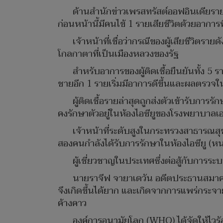
ด้านสำนักข่าวเพรสทรัสต์ออฟอินเดียรา
ก่อนหน้านี้มีคนไข้ 1 รายเสียชีวิตด้วยอากา
เจ้าหน้าที่เชื่อว่ากรณีของผู้เสียชีวิตร
โกลกาตาที่เป็นเมืองหลวงของรัฐ
สำหรับอาการของผู้ติดเชื้อยืนยันทั้ง 5
ชายอีก 1 รายเริ่มมีอาการดีขึ้นและผลตรวจใ
ผู้ติดเชื้อรายล่าสุดถูกส่งตัวเข้ารับกา
คงรักษาตัวอยู่ในห้องไอซียูของโรงพยาบาลเ
เจ้าหน้าที่ระดับสูงในกระทรวงสาธารณสุข
สองคนกำลังได้รับการรักษาในห้องไอซียู (หน่
ผู้เชี่ยวชาญในประเทศซึ่งต่อสู้กับการระ
นายราจีฟ จายาเดวัน อดีตประธานสมาคมแ
จึงเกิดขึ้นได้ยาก และเกิดจากการแพร่กระจา
ค้างคาว
องค์การอนามัยโลก (WHO) ได้จัดให้ไวรัสช