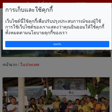
วันศุกร์ ที่ 7 สิงหาคม พ.ศ. 2569
การเก็บและใช้คุกกี้
Tog
nav
เว็บไซต์นี้ใช้คุกกี้เพื่อปรับปรุงประสบการณ์ของผู้ใช้
การใช้เว็บไซต์ของเราแสดงว่าคุณยินยอมให้ใช้คุกกี้
ทั้งหมดตามนโยบายคุกกี้ของเรา
ยอมรับ
หน้าแรก
/
ในประเทศ