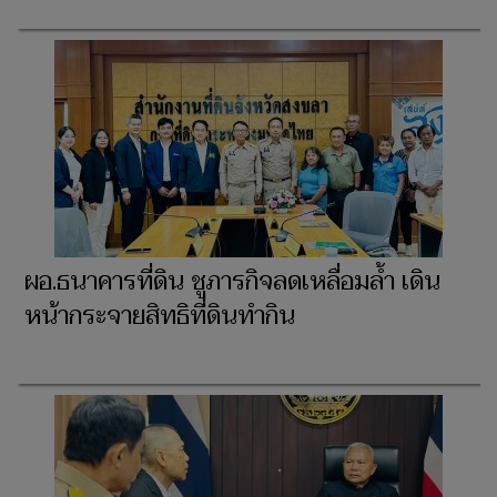
ผอ.ธนาคารที่ดิน ชูภารกิจลดเหลื่อมล้ำ เดิน
หน้ากระจายสิทธิที่ดินทำกิน