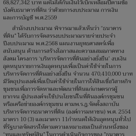
68,827,342 บาท แต่ไม่ได้กันเงินไว้เบิกเหลื่อมปีตามข้อ
บังคับธนาคารที่ดิน ว่าด้วยการงบประมาณ การเงิน
และการบัญชี พ.ศ.2559
สำนักงบประมาณ พิจารณาแล้วเห็นว่า “ธนาคาร
ที่ดิน” ได้รับการจัดสรรงบประมาณรายจ่ายประจำ
ปีงบประมาณ พ.ศ.2568 แผนงานยุทธศาสตร์เพื่อ
สนับสนุน ด้านการสร้างโอกาสและความเสมอภาคทาง
สังคม โครงการ ‘บริหารจัดการที่ดินอย่างยั่งยืน’ งบเงิน
อุดหนุนรายการเงินอุดหนุนเพื่อเป็นค่าใช้จ่ายในการ
บริหารจัดการที่ดินอย่างยั่งยืน จำนวน 470,410,000 บาท
มีวัตถุประสงค์เพื่อเป็นค่าใช้จ่ายในการให้สินเชื่อวิสาหกิจ
ชุมชนเพื่อการจัดหาและพัฒนาที่ดินแก่เกษตรกรผู้
ยากจน ผู้ประสงค์จะใช้ประโยชน์ในที่ดินองค์กรชุมชน
หรือเครือข่ายองค์กรชุมชน ตามพ.ร.ฎ.จัดตั้งสถาบัน
บริหารจัดการธนาคารที่ดิน (องค์การมหาชน) พ.ศ. 2554
มาตรา 10 (3) และมาตรา 11กำหนดให้เงินอุดหนุนทั่วไป
ที่รัฐบาลจัดสรรให้ตามความเหมาะสมเป็นส่วนหนึ่งของ
“ทุนและทรัพย์สิน” ในการดำเนินกิจการของ ”ธนาคาร