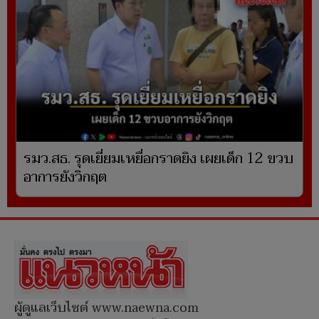
รมว.สธ. รุดเยี่ยมเหยื่อกราดยิง เผยเด็ก 12 ขวบ
อาการยังวิกฤต
ผู้ดูแลเว็บไซต์ www.naewna.com