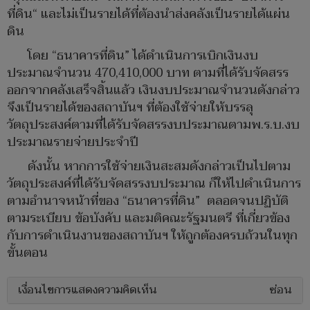
ที่ดิน“ และไม่เป็นรายได้ที่ต้องนำส่งคลังเป็นรายได้แผ่น
ดิน
โดย “ธนาคารที่ดิน” ได้ดำเนินการเบิกเงินงบ
ประมาณจำนวน 470,410,000 บาท ตามที่ได้รับจัดสรร
ออกจากคลังเสร็จสิ้นแล้ว เงินงบประมาณจำนวนดังกล่าว
จึงเป็นรายได้ของสถาบันฯ ที่ต้องใช้จ่ายให้บรรลุ
วัตถุประสงค์ตามที่ได้รับจัดสรรงบประมาณตามพ.ร.บ.งบ
ประมาณรายจ่ายประจำปี
ดังนั้น หากการใช้จ่ายเงินสะสมดังกล่าวเป็นไปตาม
วัตถุประสงค์ที่ได้รับจัดสรรงบประมาณ ก็ให้ไปดำเนินการ
ตามอำนาจหน้าที่ของ “ธนาคารที่ดิน” ตลอดจนปฏิบัติ
ตามระเบียบ ข้อบังคับ และมติคณะรัฐมนตรี ที่เกี่ยวข้อง
กับการดำเนินงานของสถาบันฯ ให้ถูกต้องครบถ้วนในทุก
ขั้นตอน
เงื่อนไขการแสดงความคิดเห็น
ซ่อน