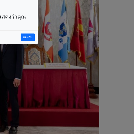
ราแสดงว่าคุณ
ยอมรับ