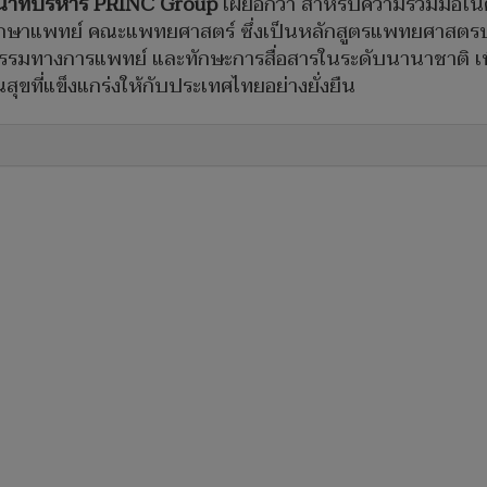
้าที่บริหาร
PRINC Group
เผยอีกว่า สำหรับความร่วมมือในค
ึกษาแพทย์ คณะแพทยศาสตร์ ซึ่งเป็นหลักสูตรแพทยศาสตรบัณ
ธรรมทางการแพทย์ และทักษะการสื่อสารในระดับนานาชาติ เพื
ขที่แข็งแกร่งให้กับประเทศไทยอย่างยั่งยืน