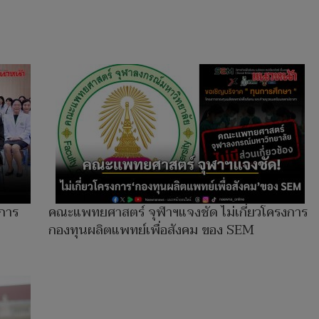
บการ
คณะแพทยศาสตร์ จุฬาฯแจงชัด ไม่เกี่ยวโครงการ
กองทุนผลิตแพทย์เพื่อสังคม ของ SEM