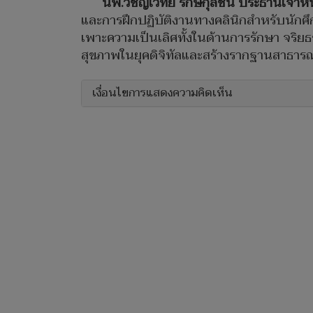
นพ.วิชญเวทย์ รักษ์กุลชน ประธานเจ้าหน
และการฝึกปฏิบัติงานทางคลินิกสำหรับนักศ
เพาะความเป็นเลิศทั้งในด้านการรักษา จริย
สุขภาพในยุคดิจิทัลและสร้างรากฐานสาธารณสุ
เงื่อนไขการแสดงความคิดเห็น