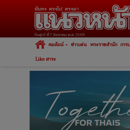
วันศุกร์ ที่ 7 สิงหาคม พ.ศ. 2569
คอลัมน์
ข่าวเด่น
พระราชสำนัก
การเ
Like สาระ