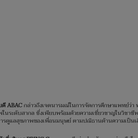
บดี
ABAC
กล่าวถึงเจตนารมณ์ในการจัดการศึกษาแพทย์ว่า พ
ภาพในระดับสากล ซึ่งเพียบพร้อมด้วยความเชี่ยวชาญในวิชาช
ในการดูแลสุขภาพของเพื่อนมนุษย์ ตามปณิธานด้านความเป็นเ