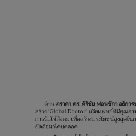
ด้าน
ภราดา ดร. ศิริชัย ฟอนซีกา อธิการ
สร้าง 'Global Doctor' หรือแพทย์ที่มีคุณ
การรับใช้สังคม เพื่อสร้างประโยชน์สูงสุด
ยึดถือมาโดยตลอด