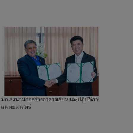
มก.ลงนามก่อสร้างอาคารเรียนและปฏิบัติการคณะ
แพทยศาสตร์