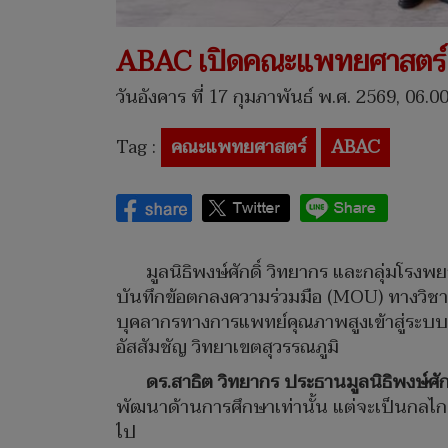
ABAC เปิดคณะแพทยศาสตร์ 
วันอังคาร ที่ 17 กุมภาพันธ์ พ.ศ. 2569, 06.0
Tag :
คณะแพทยศาสตร์
ABAC
มูลนิธิพงษ์ศักดิ์ วิทยากร และกลุ่มโร
บันทึกข้อตกลงความร่วมมือ (MOU) ทางวิชา
บุคลากรทางการแพทย์คุณภาพสูงเข้าสู่ระบ
อัสสัมชัญ วิทยาเขตสุวรรณภูมิ
ดร.สาธิต วิทยากร ประธานมูลนิธิพงษ์ศัก
พัฒนาด้านการศึกษาเท่านั้น แต่จะเป็นกลไ
ไป