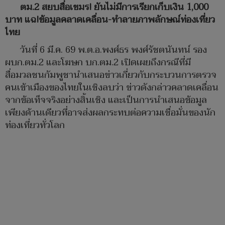
ตม.2 สยบสื่อเขมร! ยันไม่มีการเรียกเก็บเงิน 1,000
บาท แฉ!ข้อมูลคลาดเคลื่อน-ทำลายภาพลักษณ์ท่องเที่ยว
ไทย
วันที่ 6 มี.ค. 69 พ.ต.อ.พงศ์ธร พงศ์รัชตนันทน์ รอง
ผบก.ตม.2 และโฆษก บก.ตม.2 เปิดเผยถึงกรณีที่มี
สื่อมวลชนกัมพูชานำเสนอข่าวเกี่ยวกับกระบวนการตรวจ
คนเข้าเมืองของไทยในเชิงลบว่า ข่าวดังกล่าวคลาดเคลื่อน
จากข้อเท็จจริงอย่างสิ้นเชิง และเป็นการนำเสนอข้อมูล
เพียงด้านเดียวที่อาจส่งผลกระทบต่อความเชื่อมั่นของนัก
ท่องเที่ยวทั่วโลก