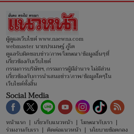
ผู้ดูแลเว็บไซต์ www.naewna.com
webmaster นายปรเมษฐ์ ภู่โต
ดูแลรับผิดชอบข่าว/ภาพ/โฆษณา/ข้อมูลอื่นๆที่
เกี่ยวข้องกับเว็บไซต์
กรรมการบริษัทฯ, กรรมการผู้มีอำนาจ ไม่มีส่วน
เกี่ยวข้องกับการนำเสนอข่าว/ภาพ/ข้อมูลใดๆใน
เว็บไซต์ทั้งสิ้น
Social Media
หน้าแรก
|
เกี่ยวกับแนวหน้า
|
โฆษณากับเรา
|
ร่วมงานกับเรา
|
ติดต่อแนวหน้า
|
นโยบายข้อตกลง