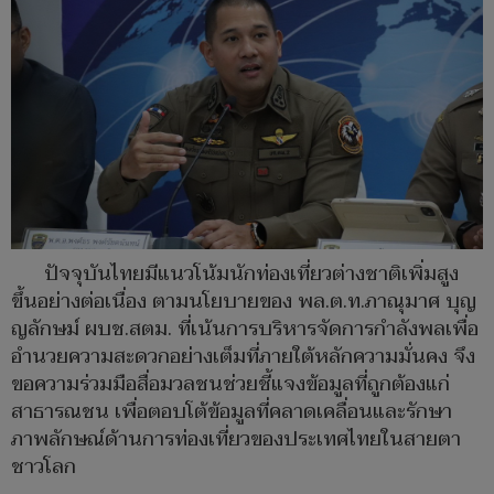
ปัจจุบันไทยมีแนวโน้มนักท่องเที่ยวต่างชาติเพิ่มสูง
ขึ้นอย่างต่อเนื่อง ตามนโยบายของ พล.ต.ท.ภาณุมาศ บุญ
ญลักษม์ ผบช.สตม. ที่เน้นการบริหารจัดการกำลังพลเพื่อ
อำนวยความสะดวกอย่างเต็มที่ภายใต้หลักความมั่นคง จึง
ขอความร่วมมือสื่อมวลชนช่วยชี้แจงข้อมูลที่ถูกต้องแก่
สาธารณชน เพื่อตอบโต้ข้อมูลที่คลาดเคลื่อนและรักษา
ภาพลักษณ์ด้านการท่องเที่ยวของประเทศไทยในสายตา
ชาวโลก