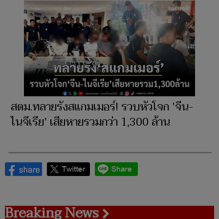
สตม.ทลายรังสแกมเมอร์! รวบหัวโจก 'จีน-
ไนจีเรีย' เสียหายรวมกว่า 1,300 ล้าน
Breaking News