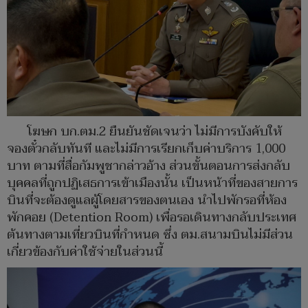
โฆษก บก.ตม.2 ยืนยันชัดเจนว่า ไม่มีการบังคับให้
จองตั๋วกลับทันที และไม่มีการเรียกเก็บค่าบริการ 1,000
บาท ตามที่สื่อกัมพูชากล่าวอ้าง ส่วนขั้นตอนการส่งกลับ
บุคคลที่ถูกปฏิเสธการเข้าเมืองนั้น เป็นหน้าที่ของสายการ
บินที่จะต้องดูแลผู้โดยสารของตนเอง นำไปพักรอที่ห้อง
พักคอย (Detention Room) เพื่อรอเดินทางกลับประเทศ
ต้นทางตามเที่ยวบินที่กำหนด ซึ่ง ตม.สนามบินไม่มีส่วน
เกี่ยวข้องกับค่าใช้จ่ายในส่วนนี้