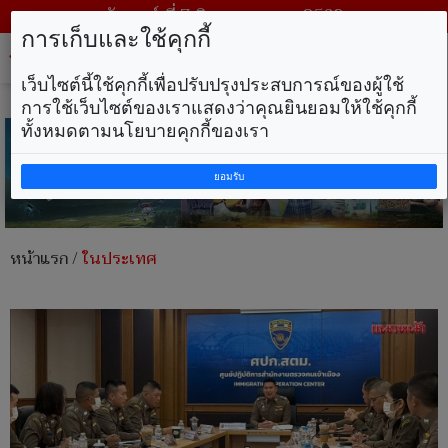
วันศุกร์ ที่ 7 สิงหาคม พ.ศ. 2569
การเก็บและใช้คุกกี้
Tog
nav
เว็บไซต์นี้ใช้คุกกี้เพื่อปรับปรุงประสบการณ์ของผู้ใช้
การใช้เว็บไซต์ของเราแสดงว่าคุณยินยอมให้ใช้คุกกี้
ทั้งหมดตามนโยบายคุกกี้ของเรา
ยอมรับ
หน้าแรก
/
ในประเทศ