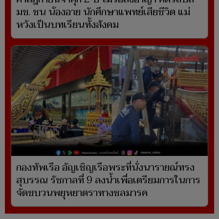
มข. ชน น้องอาย นักศึกษาแพทย์เสียชีวิต แม่
หวังเป็นบทเรียนทั้งสังคม
กองทัพเรือ อัญเชิญเรือพระที่นั่งนารายณ์ทรง
สุบรรณ รัชกาลที่ 9 ลงน้ำเพื่อเตรียมการในการ
จัดขบวนพยุหยาตราทางชลมารค