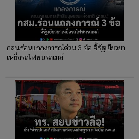
กสม.ร่อนแถลงการณ์ด่วน 3 ข้อ จี้รัฐเยียวยา
เหยื่อรถไฟชนรถเมล์