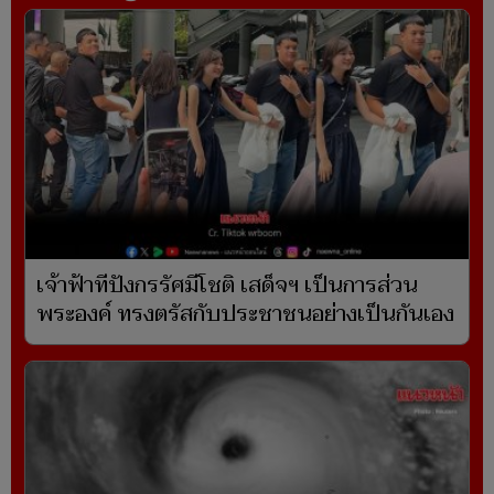
เจ้าฟ้าทีปังกรรัศมีโชติ เสด็จฯ เป็นการส่วน
พระองค์ ทรงตรัสกับประชาชนอย่างเป็นกันเอง