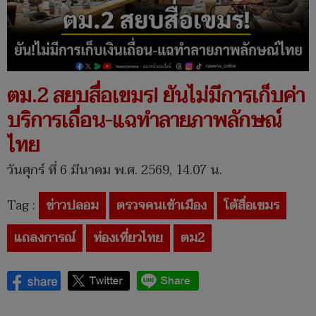
ตม.2 สยบสื่อเขมร! ยันไม่มีการเก็บค่า
บริการเถื่อน-แฉทำลายภาพลักษณ์
ไทย
วันศุกร์ ที่ 6 มีนาคม พ.ศ. 2569, 14.07 น.
Tag :
ข่าวปลอม
ตรวจคนเข้าเมือง
โต้สื่อเขมร
แถลงการณ์
ท่องเที่ยวไทย
ตม2