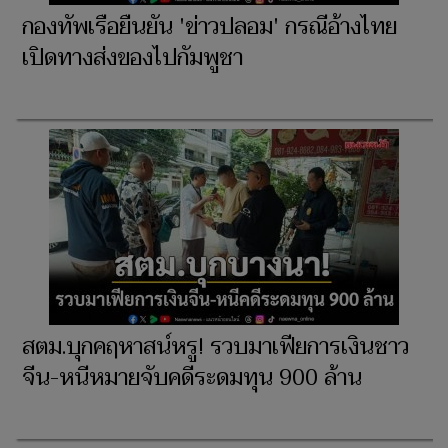
กองทัพเรือยืนยัน 'ข่าวปลอม' กรณีอ้างไทย
เปิดทางส่งของไปกัมพูชา
สตม.บุกคฤหาสน์หรู! รวบมาเฟียการเงินชาว
จีน-หนีหมายจับคดีระดมทุน 900 ล้าน