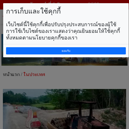
วันเสาร์ ที่ 8 สิงหาคม พ.ศ. 2569
การเก็บและใช้คุกกี้
Tog
nav
เว็บไซต์นี้ใช้คุกกี้เพื่อปรับปรุงประสบการณ์ของผู้ใช้
การใช้เว็บไซต์ของเราแสดงว่าคุณยินยอมให้ใช้คุกกี้
ทั้งหมดตามนโยบายคุกกี้ของเรา
ยอมรับ
หน้าแรก
/
ในประเทศ