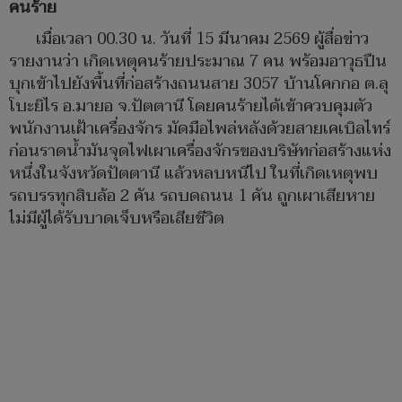
คนร้าย
เมื่อเวลา 00.30 น. วันที่ 15 มีนาคม 2569 ผู้สื่อข่าว
รายงานว่า เกิดเหตุคนร้ายประมาณ 7 คน พร้อมอาวุธปืน
บุกเข้าไปยังพื้นที่ก่อสร้างถนนสาย 3057 บ้านโคกกอ ต.ลุ
โบะยิไร อ.มายอ จ.ปัตตานี โดยคนร้ายได้เข้าควบคุมตัว
พนักงานเฝ้าเครื่องจักร มัดมือไพล่หลังด้วยสายเคเบิลไทร์
ก่อนราดน้ำมันจุดไฟเผาเครื่องจักรของบริษัทก่อสร้างแห่ง
หนึ่งในจังหวัดปัตตานี แล้วหลบหนีไป ในที่เกิดเหตุพบ
รถบรรทุกสิบล้อ 2 คัน รถบดถนน 1 คัน ถูกเผาเสียหาย
ไม่มีผู้ได้รับบาดเจ็บหรือเสียชีวิต