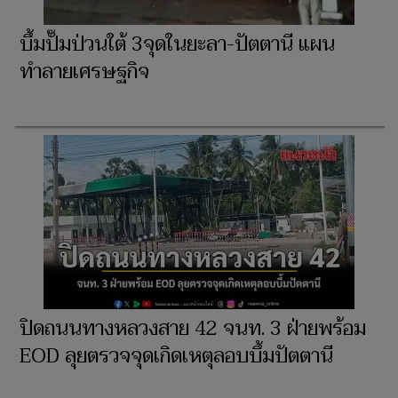
บึ้มปั๊มป่วนใต้ 3จุดในยะลา-ปัตตานี แผน
ทำลายเศรษฐกิจ
ปิดถนนทางหลวงสาย 42 จนท. 3 ฝ่ายพร้อม
EOD ลุยตรวจจุดเกิดเหตุลอบบึ้มปัตตานี