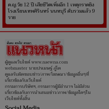
ด.ญ.วัย 12 ปี เสียชีวิตเพิ่มอีก 1 เหตุกราดยิง
โรงเรียนเทพศิรินทร์ นนทบุรี ดับรวมแล้ว 9
ราย
ผู้ดูแลเว็บไซต์ www.naewna.com
webmaster นายปรเมษฐ์ ภู่โต
ดูแลรับผิดชอบข่าว/ภาพ/โฆษณา/ข้อมูลอื่นๆที่
เกี่ยวข้องกับเว็บไซต์
กรรมการบริษัทฯ, กรรมการผู้มีอำนาจ ไม่มีส่วน
เกี่ยวข้องกับการนำเสนอข่าว/ภาพ/ข้อมูลใดๆใน
เว็บไซต์ทั้งสิ้น
Social Media