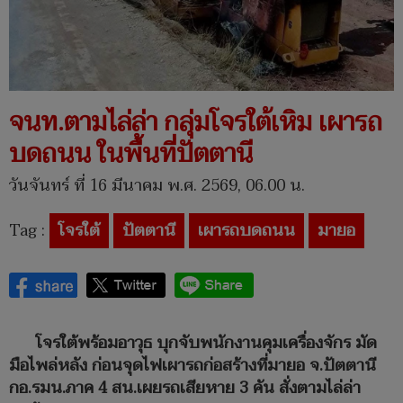
จนท.ตามไล่ล่า กลุ่มโจรใต้เหิม เผารถ
บดถนน ในพื้นที่ปัตตานี
วันจันทร์ ที่ 16 มีนาคม พ.ศ. 2569, 06.00 น.
Tag :
โจรใต้
ปัตตานี
เผารถบดถนน
มายอ
โจรใต้พร้อมอาวุธ บุกจับพนักงานคุมเครื่องจักร มัด
มือไพล่หลัง ก่อนจุดไฟเผารถก่อสร้างที่มายอ จ.ปัตตานี
กอ.รมน.ภาค 4 สน.เผยรถเสียหาย 3 คัน สั่งตามไล่ล่า