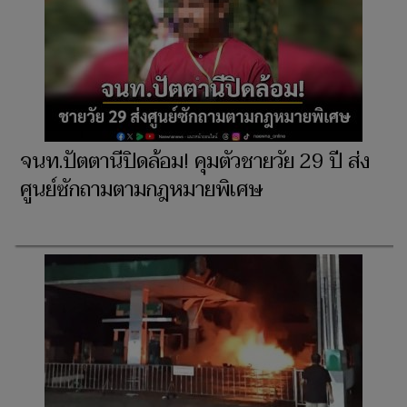
จนท.ปัตตานีปิดล้อม! คุมตัวชายวัย 29 ปี ส่ง
ศูนย์ซักถามตามกฎหมายพิเศษ