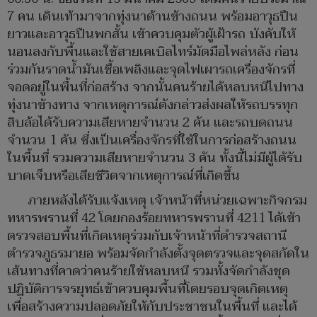
7 คน เดินเท้ามาจากทุ่งนาด้านข้างถนน พร้อมอาวุธปืน
ยาวและอาวุธปืนพกสั้น เข้าควบคุมตัวผู้เฝ้ารถ บังคับให้
นอนลงกับพื้นและใช้สายเคเบิลไทร์มัดมือไพล่หลัง ก่อน
ร่วมกันราดน้ำมันเชื้อเพลิงและจุดไฟเผารถเครื่องจักรที่
จอดอยู่ในพื้นที่ก่อสร้าง จากนั้นคนร้ายได้หลบหนีไปทาง
ทุ่งนาข้างทาง จากเหตุการณ์ดังกล่าวส่งผลให้รถบรรทุก
สิบล้อได้รับความเสียหายจำนวน 2 คัน และรถบดถนน
จำนวน 1 คัน ซึ่งเป็นเครื่องจักรที่ใช้ในการก่อสร้างถนน
ในพื้นที่ รวมความเสียหายจำนวน 3 คัน ทั้งนี้ไม่มีผู้ได้รับ
บาดเจ็บหรือเสียชีวิตจากเหตุการณ์ที่เกิดขึ้น
ภายหลังได้รับแจ้งเหตุ เจ้าหน้าที่หน่วยเฉพาะกิจกรม
ทหารพรานที่ 42 โดยกองร้อยทหารพรานที่ 4211 ได้เข้า
ตรวจสอบพื้นที่เกิดเหตุร่วมกับเจ้าหน้าที่ตำรวจสถานี
ตำรวจภูธรมายอ พร้อมจัดกำลังตั้งจุดตรวจและจุดสกัดใน
เส้นทางที่คาดว่าคนร้ายใช้หลบหนี รวมทั้งจัดกำลังชุด
ปฏิบัติการจรยุทธ์เข้าควบคุมพื้นที่โดยรอบจุดเกิดเหตุ
เพื่อสร้างความปลอดภัยให้กับประชาชนในพื้นที่ และได้