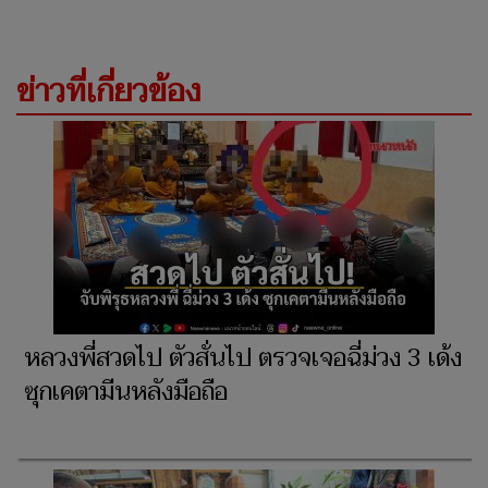
ข่าวที่เกี่ยวข้อง
หลวงพี่สวดไป ตัวสั่นไป ตรวจเจอฉี่ม่วง 3 เด้ง
ซุกเคตามีนหลังมือถือ