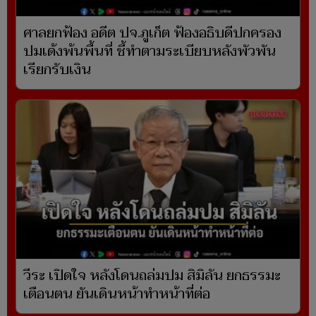
ศาลยกฟ้อง อดีต ปจ.ภูเก็ต ฟ้องอธิบดีปกครอง
ปมเด้งพ้นพื้นที่ ชี้ทำตามระเบียบหลังพัวพัน
เรียกรับเงิน
วีระ เปิดใจ หลังโดนถล่มปม สิมิลัน ยกธรรมะ
เตือนตน ยันเดินหน้าทำหน้าที่ต่อ