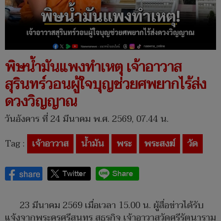
พิษน้ำมันแพงทำเหตุ เจ้าอาวาส
สุรินทร์วอนผู้ใจบุญช่วยศพยากไร้ส่ง
ดวงวิญญาณ
วันอังคาร ที่ 24 มีนาคม พ.ศ. 2569, 07.44 น.
Tag :
เจ้าอาวาส
น้ำมัน
พระ
พระสงฆ์
วัด
23 มีนาคม 2569 เมื่อเวลา 15.00 น. ผู้สื่อข่าวได้รับ
แจ้งจากพระครูศรีสุนทร สธุรกิจ เจ้าอาวาสวัดศรีรัตนาราม