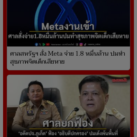
ศาลสหรัฐฯ สั่ง Meta จ่าย 1.8 หมื่นล้าน ปมทำ
สุขภาพจิตเด็กเสียหาย