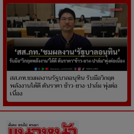
สส.ภท.ชมผลงานรัฐบาลอนุทิน รับมือวิกฤต
พลังงานได้ดี ดันราคา ข้าว-ยาง-ปาล์ม พุ่งต่อ
เนื่อง