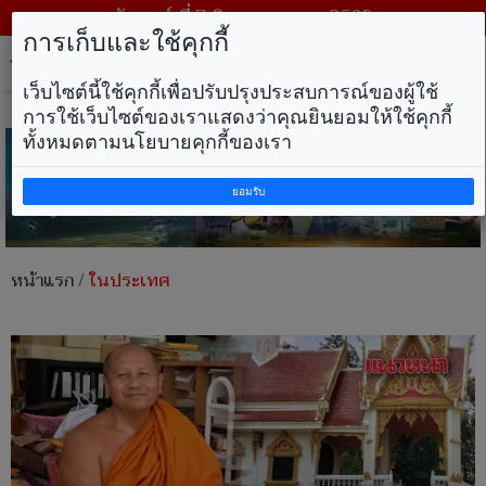
วันศุกร์ ที่ 7 สิงหาคม พ.ศ. 2569
การเก็บและใช้คุกกี้
Tog
nav
เว็บไซต์นี้ใช้คุกกี้เพื่อปรับปรุงประสบการณ์ของผู้ใช้
การใช้เว็บไซต์ของเราแสดงว่าคุณยินยอมให้ใช้คุกกี้
ทั้งหมดตามนโยบายคุกกี้ของเรา
ยอมรับ
หน้าแรก
/
ในประเทศ