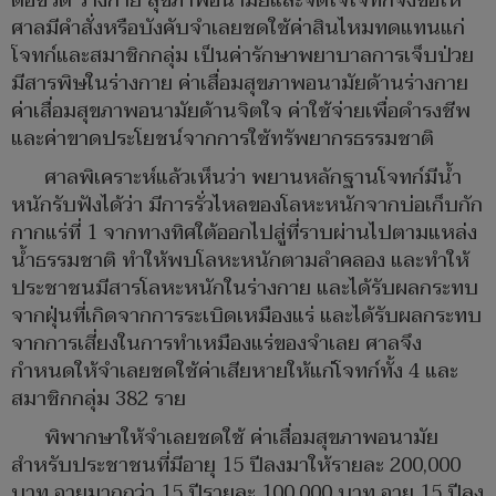
ต่อชีวิต ร่างกาย สุขภาพอนามัยและจิตใจโจทก์จึงขอให้
ศาลมีคำสั่งหรือบังคับจำเลยชดใช้ค่าสินไหมทดแทนแก่
โจทก์และสมาชิกกลุ่ม เป็นค่ารักษาพยาบาลการเจ็บป่วย
มีสารพิษในร่างกาย ค่าเสื่อมสุขภาพอนามัยด้านร่างกาย
ค่าเสื่อมสุขภาพอนามัยด้านจิตใจ ค่าใช้จ่ายเพื่อดำรงชีพ
และค่าขาดประโยชน์จากการใช้ทรัพยากรธรรมชาติ
ศาลพิเคราะห์แล้วเห็นว่า พยานหลักฐานโจทก์มีน้ำ
หนักรับฟังได้ว่า มีการรั่วไหลของโลหะหนักจากบ่อเก็บกัก
กากแร่ที่ 1 จากทางทิศใต้ออกไปสู่ที่ราบผ่านไปตามแหล่ง
น้ำธรรมชาติ ทำให้พบโลหะหนักตามลำคลอง และทำให้
ประชาชนมีสารโลหะหนักในร่างกาย และได้รับผลกระทบ
จากฝุ่นที่เกิดจากการระเบิดเหมืองแร่ และได้รับผลกระทบ
จากการเสี่ยงในการทำเหมืองแร่ของจำเลย ศาลจึง
กำหนดให้จำเลยชดใช้ค่าเสียหายให้แก่โจทก์ทั้ง 4 และ
สมาชิกกลุ่ม 382 ราย
พิพากษาให้จำเลยชดใช้ ค่าเสื่อมสุขภาพอนามัย
สำหรับประชาชนที่มีอายุ 15 ปีลงมาให้รายละ 200,000
บาท อายุมากกว่า 15 ปีรายละ 100,000 บาท อายุ 15 ปีลง