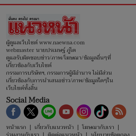
ผู้ดูแลเว็บไซต์ www.naewna.com
webmaster นายปรเมษฐ์ ภู่โต
ดูแลรับผิดชอบข่าว/ภาพ/โฆษณา/ข้อมูลอื่นๆที่
เกี่ยวข้องกับเว็บไซต์
กรรมการบริษัทฯ, กรรมการผู้มีอำนาจ ไม่มีส่วน
เกี่ยวข้องกับการนำเสนอข่าว/ภาพ/ข้อมูลใดๆใน
เว็บไซต์ทั้งสิ้น
Social Media
หน้าแรก
|
เกี่ยวกับแนวหน้า
|
โฆษณากับเรา
|
ร่วมงานกับเรา
|
ติดต่อแนวหน้า
|
นโยบายข้อตกลง