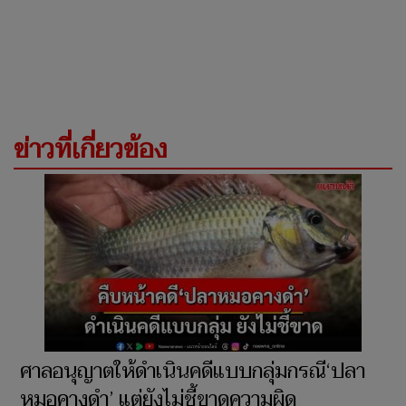
ข่าวที่เกี่ยวข้อง
ศาลอนุญาตให้ดำเนินคดีแบบกลุ่มกรณี‘ปลา
หมอคางดำ’ แต่ยังไม่ชี้ขาดความผิด