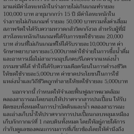
มาแต่มีค่าโลหะหนักในร่างกายไม่เกินเกณฑ์รายละ
100,000 บาท อายุมากกว่า 15 ปี มีค่าโลหะหนักใน
ร่างกายไม่เกินเกณฑ์ รายละ 50,000 บาทรวมทั้งค่าเสื่อม
สภาพจิตใจได้รับความหวาดกลัววิตกกังวล สำหรับผู้ที่มี
สารโลหะหนักเกินเกณฑ์ได้รับการชดใช้รายละ 20,000
บาท ส่วนที่ไม่เกินเกณฑ์ให้ได้รับรายละ10,000บาท ค่า
รักษาพยาบาลรายละ5,000บาทค่าใช้จ่ายในการซื้อน้ำดื่ม
และอาหารเมื่อไม่สามารถอุปโภคบริโภคจากแหล่งน้ำ
ธรรมชาติได้ ทำให้ได้รับความเดือดร้อนในการดำรงชีวิต
ให้ชดใช้รายละ5,000บาท ค่าขาดประโยชน์ในการใช้
แหล่งน้ำและวิถีชีวิตถูกทำลายให้ชดใช้รายละ 5,000บาท
นอกจากนี้ กำหนดให้จำเลยฟื้นฟูสภาพแวดล้อม
คลองสาธารณะโดยรอบให้ปราศจากสารปนเปื้อน ให้รับ
ผิดชอบทั้งหมดในการบำบัดดินและน้ำ คลองสาธารณะ
และอ่างเก็บน้ำให้ปราศจากการปนเปื้อนกลบหลุมเหมือง
เก็บกักกากแร่ที่ 1 กลบดินทั้งหมด โดยให้อยู่ภายใต้การ
กำกับดูแลของคณะกรรมการที่เกี่ยวข้องโดยให้คำนึงถึง