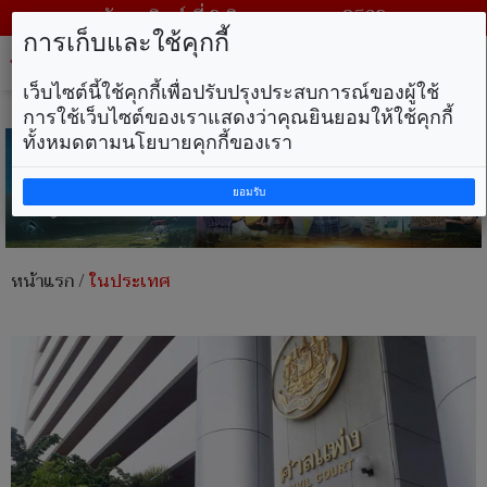
วันอาทิตย์ ที่ 9 สิงหาคม พ.ศ. 2569
การเก็บและใช้คุกกี้
Tog
nav
เว็บไซต์นี้ใช้คุกกี้เพื่อปรับปรุงประสบการณ์ของผู้ใช้
การใช้เว็บไซต์ของเราแสดงว่าคุณยินยอมให้ใช้คุกกี้
ทั้งหมดตามนโยบายคุกกี้ของเรา
ยอมรับ
หน้าแรก
/
ในประเทศ