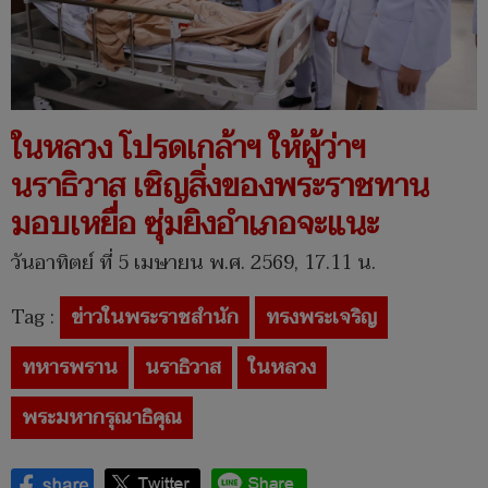
ในหลวง โปรดเกล้าฯ ให้ผู้ว่าฯ
นราธิวาส เชิญสิ่งของพระราชทาน
มอบเหยื่อ ซุ่มยิงอำเภอจะแนะ
วันอาทิตย์ ที่ 5 เมษายน พ.ศ. 2569, 17.11 น.
Tag :
ข่าวในพระราชสำนัก
ทรงพระเจริญ
ทหารพราน
นราธิวาส
ในหลวง
พระมหากรุณาธิคุณ