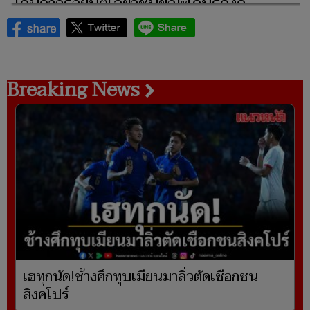
เจ็บจากรถยนต์เฉี่ยวชนขณะเดินธุดงค์
Breaking News
เฮทุกนัด!ช้างศึกทุบเมียนมาลิ่วตัดเชือกชน
สิงคโปร์