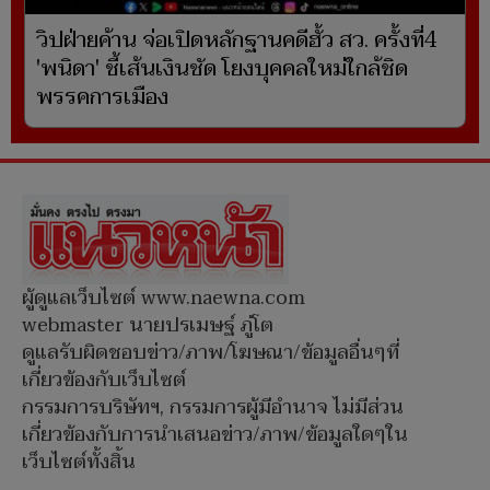
วิปฝ่ายค้าน จ่อเปิดหลักฐานคดีฮั้ว สว. ครั้งที่4
'พนิดา' ชี้เส้นเงินชัด โยงบุคคลใหม่ใกล้ชิด
พรรคการเมือง
ผู้ดูแลเว็บไซต์ www.naewna.com
webmaster นายปรเมษฐ์ ภู่โต
ดูแลรับผิดชอบข่าว/ภาพ/โฆษณา/ข้อมูลอื่นๆที่
เกี่ยวข้องกับเว็บไซต์
กรรมการบริษัทฯ, กรรมการผู้มีอำนาจ ไม่มีส่วน
เกี่ยวข้องกับการนำเสนอข่าว/ภาพ/ข้อมูลใดๆใน
เว็บไซต์ทั้งสิ้น