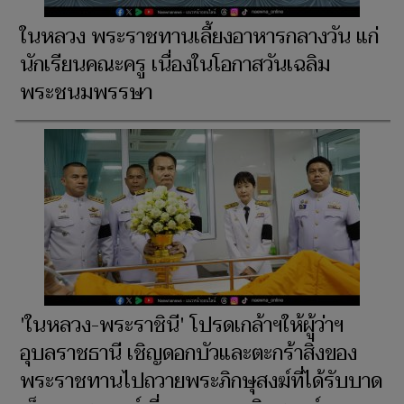
ในหลวง พระราชทานเลี้ยงอาหารกลางวัน แก่
นักเรียนคณะครู เนื่องในโอกาสวันเฉลิม
พระชนมพรรษา
'ในหลวง-พระราชินี' โปรดเกล้าฯให้ผู้ว่าฯ
อุบลราชธานี เชิญดอกบัวและตะกร้าสิ่งของ
พระราชทานไปถวายพระภิกษุสงฆ์ที่ได้รับบาด