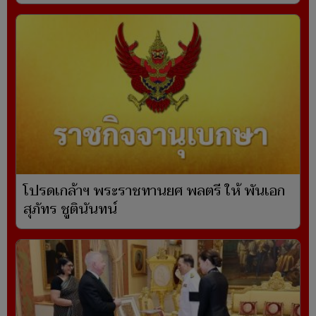
โปรดเกล้าฯ พระราชทานยศ พลตรี ให้ พันเอก
สุภัทร ชูตินันทน์