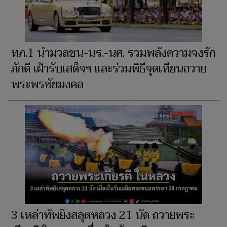
ทภ.1 นำมวลชน-นร.-นศ. รวมพลังความจงรัก
ภักดี เฝ้ารับเสด็จฯ และร่วมพิธีจุดเทียนถวาย
พระพรชัยมงคล
3 เหล่าทัพยิงสลุตหลวง 21 นัด ถวายพระ