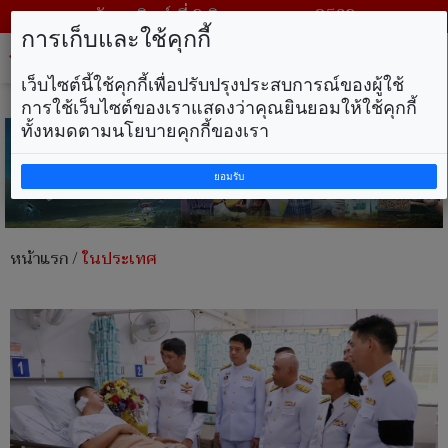
วันอาทิตย์ ที่ 9 สิงหาคม พ.ศ. 2569
การเก็บและใช้คุกกี้
Tog
nav
เว็บไซต์นี้ใช้คุกกี้เพื่อปรับปรุงประสบการณ์ของผู้ใช้
การใช้เว็บไซต์ของเราแสดงว่าคุณยินยอมให้ใช้คุกกี้
ทั้งหมดตามนโยบายคุกกี้ของเรา
ยอมรับ
หน้าแรก
/
ในประเทศ