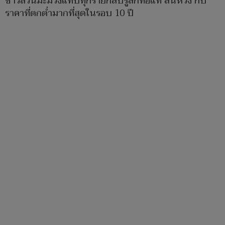
ชาวสวนมะม่วงแทบทุกรายกลับรู้สึกท้อแท้ สิ้นหวัง กับ
ราคาที่ตกต่ำมากที่สุดในรอบ 10 ปี