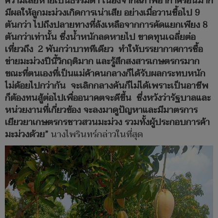
ความเสียหายเป็นธรรมดา เนื่องจากสภาพอากาศร้อนมาก
มีผลให้ลูกมะม่วงเกิดการเน่าเสีย อย่างเมื่อวานซื้อไป 9
ตันกว่า ไปถึงปลายทางที่ล้งเหลือจากการคัดแยกเพียง 8
ตันกว่าเท่านั้น ซึ่งน้ำหนักลดหายไป ขาดทุนเฉลี่ยต่อ
เที่ยวถึง 2 พันกว่าบาททีเดียว ทำให้บรรยากาศการซื้อ
ข่ายมะม่วงปีนี้วิกฤติมาก และรู้สึกสงสารเกษตรกรมาก
ขณะที่ตนเองที่เป็นแม่ค้าคนกลางก็ได้รับผลกระทบหนัก
ไม่ด้อยไปกว่ากัน จะเลิกกลางคันก็ไม่ได้เพราะเป็นอาชีพ
ก็ต้องทนสู้ต่อไปเพื่ออนาคตจะดีขึ้น ซึ่งหวังว่ารัฐบาลและ
หน่วยงานที่เกี่ยวข้อง จะลงมาดูปัญหาและมีมาตรการ
เยียวยาเกษตรกรชาวสวนมะม่วง รวมทั้งผู้ประกอบการค้า
มะม่วงด้วย”
นางไพรินทร์กล่าวในที่สุด