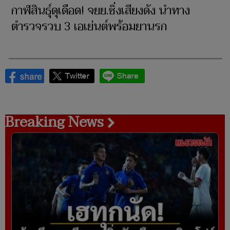
กาฬสินธุ์ดุเดือด! จยย.ซิ่งเสียงดัง นำทาง
ตำรวจรวบ 3 เอเย่นต์พร้อมยานรก
Breaking News