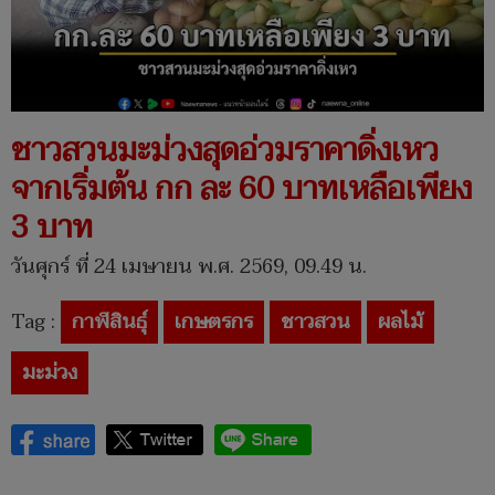
ชาวสวนมะม่วงสุดอ่วมราคาดิ่งเหว
จากเริ่มต้น กก ละ 60 บาทเหลือเพียง
3 บาท
วันศุกร์ ที่ 24 เมษายน พ.ศ. 2569, 09.49 น.
Tag :
กาฬสินธุ์
เกษตรกร
ชาวสวน
ผลไม้
มะม่วง