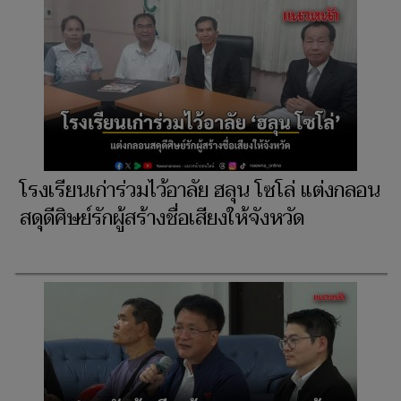
โรงเรียนเก่าร่วมไว้อาลัย ฮลุน โซโล่ แต่งกลอน
สดุดีศิษย์รักผู้สร้างชื่อเสียงให้จังหวัด