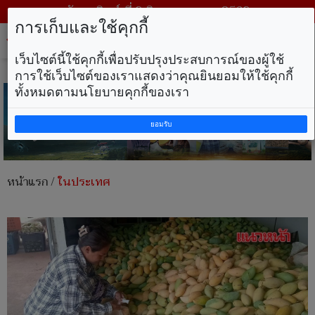
วันอาทิตย์ ที่ 9 สิงหาคม พ.ศ. 2569
การเก็บและใช้คุกกี้
Tog
nav
เว็บไซต์นี้ใช้คุกกี้เพื่อปรับปรุงประสบการณ์ของผู้ใช้
การใช้เว็บไซต์ของเราแสดงว่าคุณยินยอมให้ใช้คุกกี้
ทั้งหมดตามนโยบายคุกกี้ของเรา
ยอมรับ
หน้าแรก
/
ในประเทศ