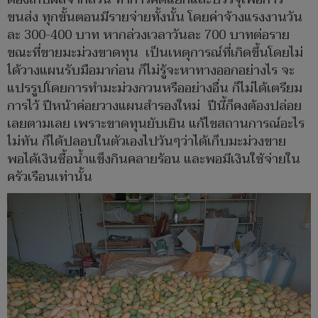
ขนส่ง ทุกขั้นตอนมีรายจ่ายทั้งนั้น โดยค่าจ้างแรงงานวัน
ละ 300-400 บาท หากล่วงเวลาวันละ 700 บาทต่อราย
ขณะที่ขายมะม่วงขาดทุน เป็นเหตุการณ์ที่เกิดขึ้นโดยไม่
ได้วางแผนรับมือมาก่อน ก็ไม่รู้จะหาทางออกอย่างไร จะ
แปรรูปโดยการทำมะม่วงกวนหรืออย่างอื่น ก็ไม่ได้เตรียม
การไว้ ปีหน้าค่อยวางแผนสำรองใหม่ ปีนี้ก็คงต้องปล่อย
เลยตามเลย เพราะขาดทุนยับเยิน แก้ไขสถานการณ์อะไร
ไม่ทัน ก็ได้ปลอบในตัวเองไปวันๆว่าได้เก็บมะม่วงขาย
พอได้เงินซื้อน้ำแข็งกินคลายร้อน และพอมีเงินใช้จ่ายใน
ครัวเรือนเท่านั้น