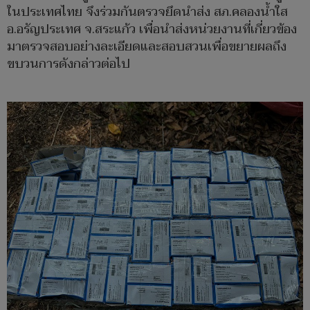
ในประเทศไทย จึงร่วมกันตรวจยึดนำส่ง สภ.คลองน้ำใส
อ.อรัญประเทศ จ.สระแก้ว เพื่อนำส่งหน่วยงานที่เกี่ยวข้อง
มาตรวจสอบอย่างละเอียดและสอบสวนเพื่อขยายผลถึง
ขบวนการดังกล่าวต่อไป