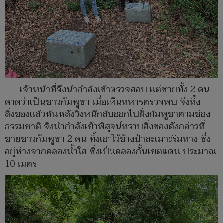
เจ้าหน้าที่จึงนำกำลังเข้าตรวจสอบ แต่ชายทั้ง 2 คน
คาดว่าเป็นชาวกัมพูชา เมื่อเห็นทหารตรวจพบ จึงทิ้ง
สิ่งของแล้วหันหลังวิ่งหนีกลับออกไปฝั่งกัมพูชาตามช่อง
ธรรมชาติ จึงนำกำลังเข้าพิสูจน์ทราบสิ่งของดังกล่าวที่
ชายชาวกัมพูชา 2 คน ทิ้งเอาไว้ข้างป่าละเมาะริมทาง ซึ่ง
อยู่ห่างจากคลองน้ำใส ซึ่งเป็นคลองกั้นเขตแดน ประมาณ
10 เมตร