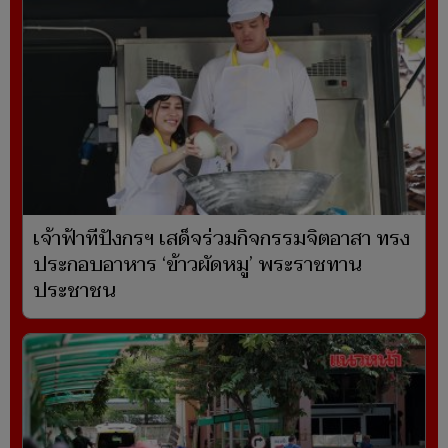
เจ้าฟ้าทีปังกรฯ เสด็จร่วมกิจกรรมจิตอาสา ทรง
ประกอบอาหาร ‘ข้าวผัดหมู’ พระราชทาน
ประชาชน