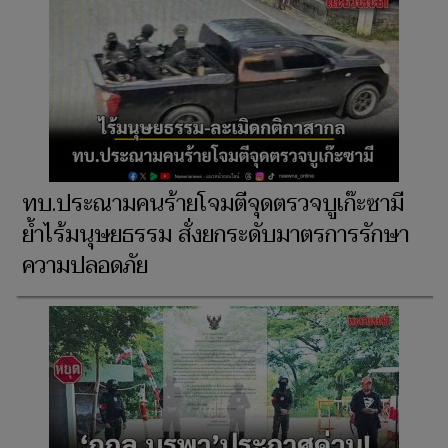
ทบ.ประณามคนร้ายโจมตีจุดตรวจบูเก๊ะซามี
ย้ำไร้มนุษยธรรม สั่งยกระดับมาตรการรักษา
ความปลอดภัย