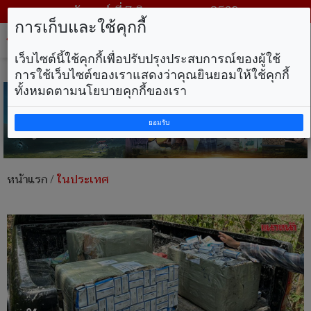
วันศุกร์ ที่ 7 สิงหาคม พ.ศ. 2569
การเก็บและใช้คุกกี้
Tog
nav
เว็บไซต์นี้ใช้คุกกี้เพื่อปรับปรุงประสบการณ์ของผู้ใช้
การใช้เว็บไซต์ของเราแสดงว่าคุณยินยอมให้ใช้คุกกี้
ทั้งหมดตามนโยบายคุกกี้ของเรา
ยอมรับ
หน้าแรก
/
ในประเทศ