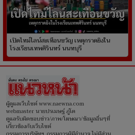
เปิดไทม์ไลน์สะเทือนขวัญ เหตุกราดยิงใน
โรงเรียนเทพศิรินทร์ นนทบุรี
ผู้ดูแลเว็บไซต์ www.naewna.com
webmaster นายปรเมษฐ์ ภู่โต
ดูแลรับผิดชอบข่าว/ภาพ/โฆษณา/ข้อมูลอื่นๆที่
เกี่ยวข้องกับเว็บไซต์
กรรมการบริษัทฯ, กรรมการผู้มีอำนาจ ไม่มีส่วน