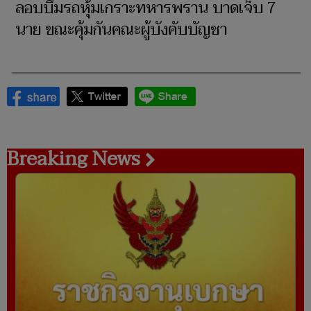
ลอบบึ้มรถหุ้มเกราะทหารพราน บาดเจ็บ 7
นาย ขณะคุ้มกันคณะผู้บังคับบัญชา
Breaking News