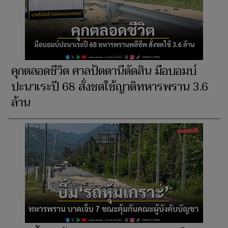
คุกตลอดชีวิต ศาลปัตตานีตัดสิน มือบอมบ์
ปะนาเระปี 68 สั่งชดใช้ญาติทหารพราน 3.6
ล้าน