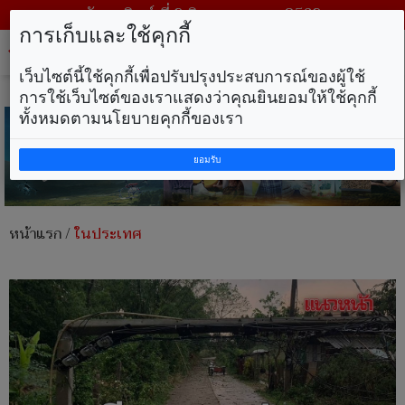
วันอาทิตย์ ที่ 9 สิงหาคม พ.ศ. 2569
การเก็บและใช้คุกกี้
Tog
nav
เว็บไซต์นี้ใช้คุกกี้เพื่อปรับปรุงประสบการณ์ของผู้ใช้
การใช้เว็บไซต์ของเราแสดงว่าคุณยินยอมให้ใช้คุกกี้
ทั้งหมดตามนโยบายคุกกี้ของเรา
ยอมรับ
หน้าแรก
/
ในประเทศ