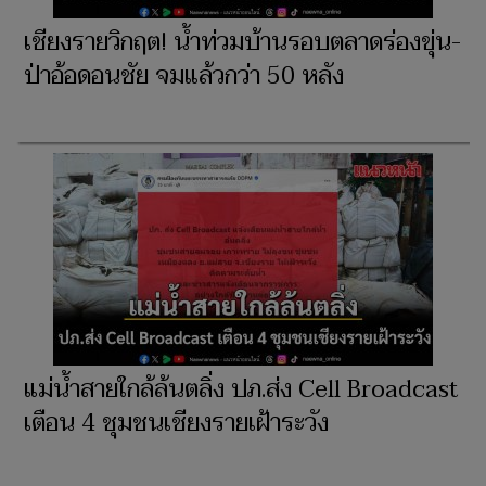
เชียงรายวิกฤต! น้ำท่วมบ้านรอบตลาดร่องขุ่น-
ป่าอ้อดอนชัย จมแล้วกว่า 50 หลัง
แม่น้ำสายใกล้ล้นตลิ่ง ปภ.ส่ง Cell Broadcast
เตือน 4 ชุมชนเชียงรายเฝ้าระวัง