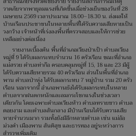
สาธารณภัยจังหวัดเชียงราย รายงานสถานการณ์เหตุ
วาตภัยจากพายุลมแรงที่เกิดขึ้นเมื่อช่วงเย็นของวันที่ 28
เมษายน 2569 เวลาประมาณ 18.00–18.30 น. ส่งผลให้
บ้านเรือนประชาชนในหลายพื้นที่ได้รับความเสียหายเป็น
วงกว้าง เจ้าหน้าที่เร่งลงพื้นที่ตรวจสอบและให้การช่วย
เหลืออย่างต่อเนื่อง
รายงานเบื้องต้น พื้นที่อำเภอเวียงป่าเป้า ตำบลเวียง
หมู่ที่ 9 ได้รับผลกระทบจำนวน 16 ครัวเรือน ขณะที่อำเภอ
แม่สรวย ตำบลท่าก๊อ ครอบคลุมหมู่ที่ 15, 18 และ 23 มีผู้
ได้รับความเสียหายรวม 40 ครัวเรือน ส่วนในพื้นที่อำเภอ
พาน ตำบลป่าหุ่ง ได้รับผลกระทบ 7 หมู่บ้าน รวม 20 ครัว
เรือน นอกจากนี้ อำเภอพานยังได้รับผลกระทบในหลาย
ตำบลจากฝนตกหนักและลมกระโชกแรงในช่วงเวลา
เดียวกัน โดยเฉพาะตำบลเวียงห้าว ตำบลทรายขาว ตำบล
ดอยงาม และตำบลสันกลาง มีบ้านเรือนได้รับความเสีย
หายจำนวนมาก รวมทั้งยังมีอีกหลายตำบล เช่น แม่อ้อ
ม่วงคำ เมืองพาน สันติสุข และธารทอง อยู่ระหว่างการ
สำรวจเพิ่มเติม