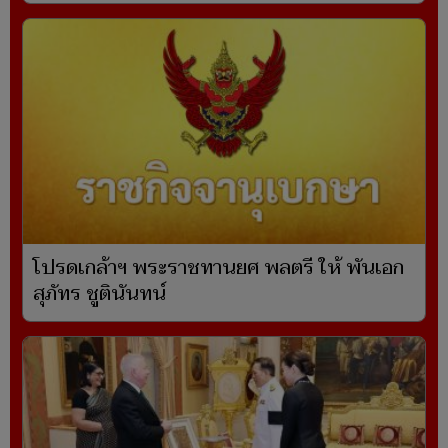
โปรดเกล้าฯ พระราชทานยศ พลตรี ให้ พันเอก
สุภัทร ชูตินันทน์