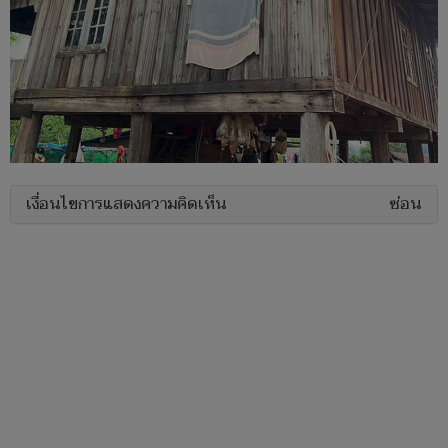
เงื่อนไขการแสดงความคิดเห็น
ซ่อน