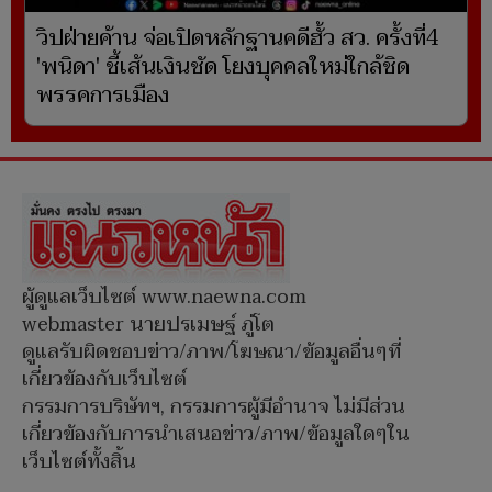
วิปฝ่ายค้าน จ่อเปิดหลักฐานคดีฮั้ว สว. ครั้งที่4
'พนิดา' ชี้เส้นเงินชัด โยงบุคคลใหม่ใกล้ชิด
พรรคการเมือง
ผู้ดูแลเว็บไซต์ www.naewna.com
webmaster นายปรเมษฐ์ ภู่โต
ดูแลรับผิดชอบข่าว/ภาพ/โฆษณา/ข้อมูลอื่นๆที่
เกี่ยวข้องกับเว็บไซต์
กรรมการบริษัทฯ, กรรมการผู้มีอำนาจ ไม่มีส่วน
เกี่ยวข้องกับการนำเสนอข่าว/ภาพ/ข้อมูลใดๆใน
เว็บไซต์ทั้งสิ้น