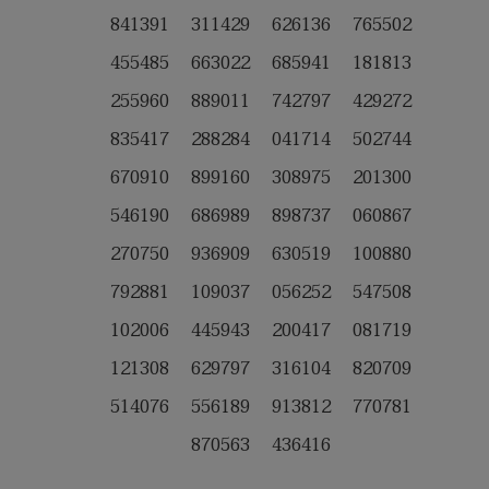
841391 311429 626136 765502
455485 663022 685941 181813
255960 889011 742797 429272
835417 288284 041714 502744
670910 899160 308975 201300
546190 686989 898737 060867
270750 936909 630519 100880
792881 109037 056252 547508
102006 445943 200417 081719
121308 629797 316104 820709
514076 556189 913812 770781
870563 436416