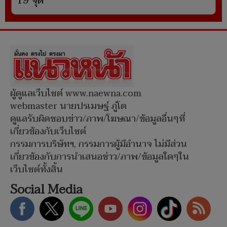
19 จุด
ผู้ดูแลเว็บไซต์ www.naewna.com
webmaster นายปรเมษฐ์ ภู่โต
ดูแลรับผิดชอบข่าว/ภาพ/โฆษณา/ข้อมูลอื่นๆที่
เกี่ยวข้องกับเว็บไซต์
กรรมการบริษัทฯ, กรรมการผู้มีอำนาจ ไม่มีส่วน
เกี่ยวข้องกับการนำเสนอข่าว/ภาพ/ข้อมูลใดๆใน
เว็บไซต์ทั้งสิ้น
Social Media