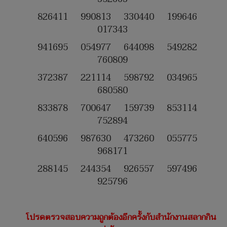
826411 990813 330440 199646
017343
941695 054977 644098 549282
760809
372387 221114 598792 034965
680580
833878 700647 159739 853114
752894
640596 987630 473260 055775
968171
288145 244354 926557 597496
925796
โปรดตรวจสอบความถูกต้องอีกครั้งกับสำนักงานสลากกิน