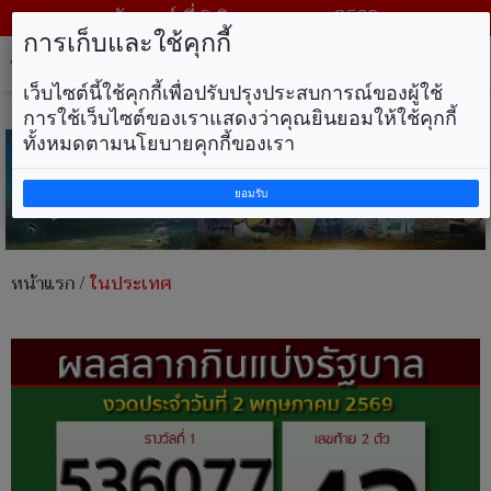
วันเสาร์ ที่ 8 สิงหาคม พ.ศ. 2569
การเก็บและใช้คุกกี้
Tog
nav
เว็บไซต์นี้ใช้คุกกี้เพื่อปรับปรุงประสบการณ์ของผู้ใช้
การใช้เว็บไซต์ของเราแสดงว่าคุณยินยอมให้ใช้คุกกี้
ทั้งหมดตามนโยบายคุกกี้ของเรา
ยอมรับ
หน้าแรก
/
ในประเทศ