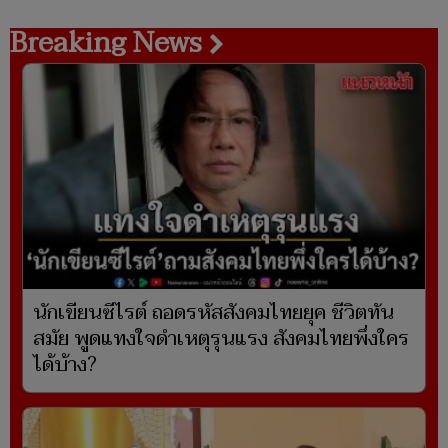
Breaking News
นักเขียนซีไรต์ ถอดรหัสสังคมไทยยุค ชีวิตทัน
สมัย พูดแทงใจดำเหตุรุนแรง สังคมไทยพึ่งใคร
ได้บ้าง?