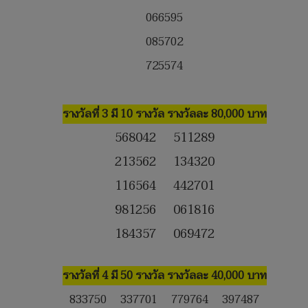
066595
085702
725574
รางวัลที่ 3 มี 10 รางวัล รางวัลละ 80,000 บาท
568042 511289
213562 134320
116564 442701
981256 061816
184357 069472
รางวัลที่ 4 มี 50 รางวัล รางวัลละ 40,000 บาท
833750 337701 779764 397487