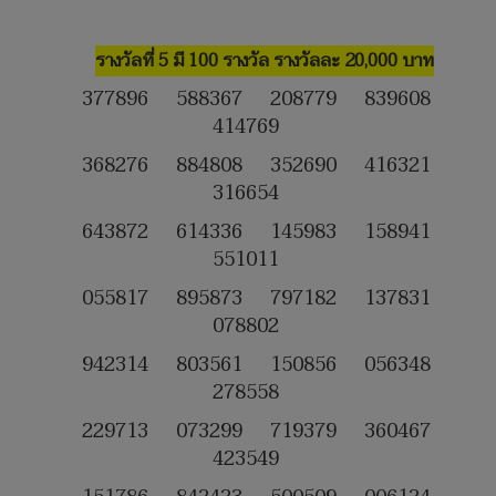
รางวัลที่ 5 มี 100 รางวัล รางวัลละ 20,000 บาท
377896 588367 208779 839608
414769
368276 884808 352690 416321
316654
643872 614336 145983 158941
551011
055817 895873 797182 137831
078802
942314 803561 150856 056348
278558
229713 073299 719379 360467
423549