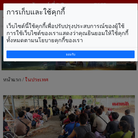
วันเสาร์ ที่ 8 สิงหาคม พ.ศ. 2569
การเก็บและใช้คุกกี้
Tog
nav
เว็บไซต์นี้ใช้คุกกี้เพื่อปรับปรุงประสบการณ์ของผู้ใช้
การใช้เว็บไซต์ของเราแสดงว่าคุณยินยอมให้ใช้คุกกี้
ทั้งหมดตามนโยบายคุกกี้ของเรา
ยอมรับ
หน้าแรก
/
ในประเทศ