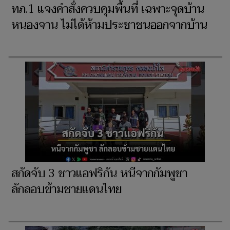
ทภ.1 แจงคำสั่งควบคุมพื้นที่ เฉพาะจุดบ้าน
หนองจาน ไม่ได้ห้ามประชาชนออกจากบ้าน
สกัดจับ 3 ชาวแอฟริกัน หนีจากกัมพูชา
ลักลอบข้ามชายแดนไทย