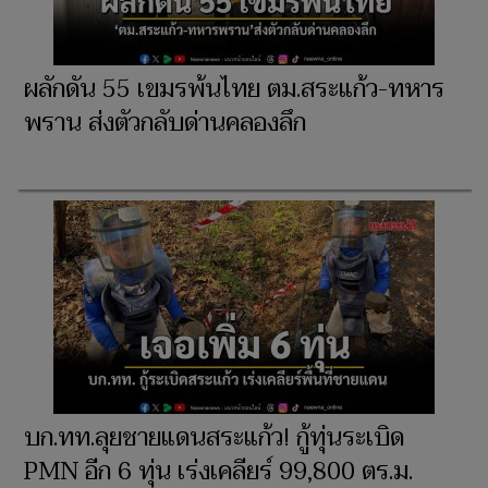
ผลักดัน 55 เขมรพ้นไทย ตม.สระแก้ว-ทหาร
พราน ส่งตัวกลับด่านคลองลึก
บก.ทท.ลุยชายแดนสระแก้ว! กู้ทุ่นระเบิด
PMN อีก 6 ทุ่น เร่งเคลียร์ 99,800 ตร.ม.