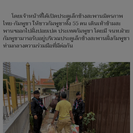
โดยเจ้าหน้าที่ได้เปิดประตูเล็กข้างสะพานมิตรภาพ
ไทย-กัมพูชา ให้ชาวกัมพูชาทั้ง 55 คน เดินเท้าข้ามสะ
พานฯออกไปฝั่งปอยเปต ประเทศกัมพูชา โดยมี จนท.ฝ่าย
กัมพูชามารอรับอยู่บริเวณประตูเล็กข้างสะพานฝั่งกัมพูชา
ท่ามกลางความร่วมมือที่มีต่อกัน