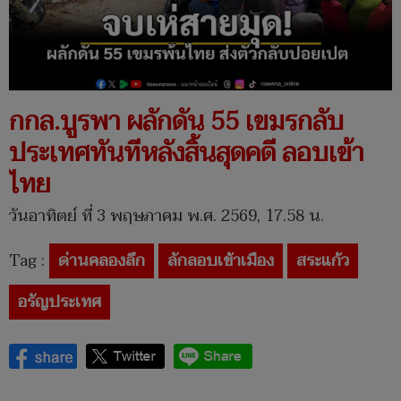
กกล.บูรพา ผลักดัน 55 เขมรกลับ
ประเทศทันทีหลังสิ้นสุดคดี ลอบเข้า
ไทย
วันอาทิตย์ ที่ 3 พฤษภาคม พ.ศ. 2569, 17.58 น.
Tag :
ด่านคลองลึก
ลักลอบเข้าเมือง
สระแก้ว
อรัญประเทศ