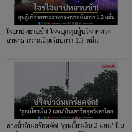
ใจบาปหยาบช้า! โจรบุกทุบตู้บริจาคพระ
อาพาธ-กวาดเงินเรียบกว่า 1.3 หมื่น
ช่างบิ้วอินเครียดจัด! 'ถูกเบี้ยวเงิน 2 แสน' ปีน