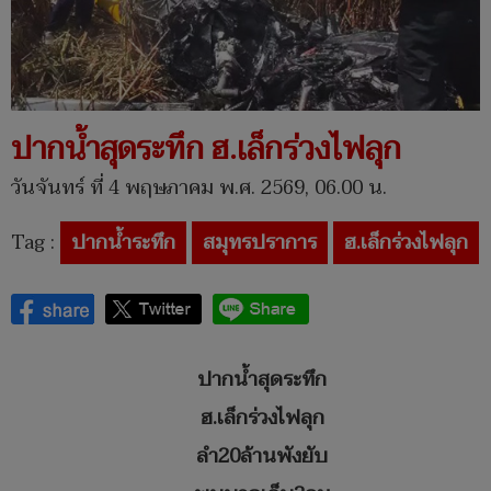
ปากน้ำสุดระทึก ฮ.เล็กร่วงไฟลุก
วันจันทร์ ที่ 4 พฤษภาคม พ.ศ. 2569, 06.00 น.
Tag :
ปากน้ำระทึก
สมุทรปราการ
ฮ.เล็กร่วงไฟลุก
ปากน้ำสุดระทึก
ฮ.เล็กร่วงไฟลุก
ลำ20ล้านพังยับ