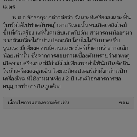
เมตร
พ.ต.อ.จักรกฤช กล่าวต่อว่า จังหวะที่เครื่องลงแตะพื้น
ใบพัดได้ไปฟาดกับหญ้าคาบริเวณนั้นจนเกิดเพลิงไหม้
ขึ้นที่ตัวเครื่อง แต่ทั้งคนขับและกัปตัน สามารถหนีออกมา
จากตัวเครื่องได้อย่างปลอดภัย โดยไม่ได้รับบาดเจ็บ
รุนแรง มีเพียงคราบโคลนและตะไคร่น้ำตามร่างกายเล็ก
น้อยเท่านั้น ซึ่งจากการสอบถามเบื้องต้นทราบว่าสาเหตุ
เกิดจากเครื่องยนต์มีกำลังไม่เพียงพอทำให้นักบินตัดสิน
ใจนำเครื่องลงฉุกเฉิน โดยเฮลิคอปเตอร์ลำดังกล่าวเป็น
เครื่องใหม่ที่ใช้งานมาเพียง 2 ปี และมีเอกสารการขอ
อนุญาตทำการบินถูกต้อง
เงื่อนไขการแสดงความคิดเห็น
ซ่อน