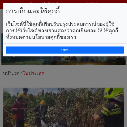
วันเสาร์ ที่ 8 สิงหาคม พ.ศ. 2569
การเก็บและใช้คุกกี้
Tog
nav
เว็บไซต์นี้ใช้คุกกี้เพื่อปรับปรุงประสบการณ์ของผู้ใช้
การใช้เว็บไซต์ของเราแสดงว่าคุณยินยอมให้ใช้คุกกี้
ทั้งหมดตามนโยบายคุกกี้ของเรา
ยอมรับ
หน้าแรก
/
ในประเทศ