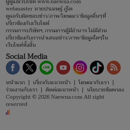
ผู้ดูแลเว็บไซต์ www.naewna.com
webmaster นายปรเมษฐ์ ภู่โต
ดูแลรับผิดชอบข่าว/ภาพ/โฆษณา/ข้อมูลอื่นๆที่
เกี่ยวข้องกับเว็บไซต์
กรรมการบริษัทฯ, กรรมการผู้มีอำนาจ ไม่มีส่วน
เกี่ยวข้องกับการนำเสนอข่าว/ภาพ/ข้อมูลใดๆใน
เว็บไซต์ทั้งสิ้น
Social Media
หน้าแรก
|
เกี่ยวกับแนวหน้า
|
โฆษณากับเรา
|
ร่วมงานกับเรา
|
ติดต่อแนวหน้า
|
นโยบายข้อตกลง
Copyright © 2026 Naewna.com All right
reserved