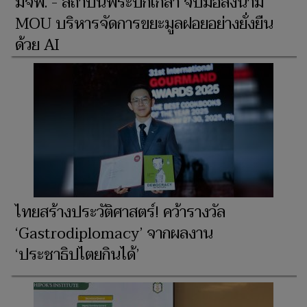
มจพ. - สถาบันพระปกเกล้า จับมือลงนาม
MOU บริหารจัดการขยะมูลฝอยอย่างยั่งยืน
ด้วย AI
ไทยสร้างประวัติศาสตร์! คว้ารางวัล
‘Gastrodiplomacy’ จากผลงาน
‘ประชาธิปไตยกินได้’