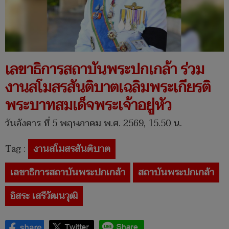
​เลขาธิการสถาบันพระปกเกล้า ร่วม
งานสโมสรสันติบาตเฉลิมพระเกียรติ
พระบาทสมเด็จพระเจ้าอยู่หัว
วันอังคาร ที่ 5 พฤษภาคม พ.ศ. 2569, 15.50 น.
Tag :
งานสโมสรสันติบาต
เลขาธิการสถาบันพระปกเกล้า
สถาบันพระปกเกล้า
อิสระ เสรีวัฒนวุฒิ