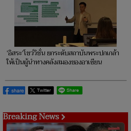
'อิสระ'โชว์วิชั่น ยกระดับสถาบันพระปกเกล้า
ให้เป็นผู้นำทางคลังสมองของอาเซียน
Breaking News