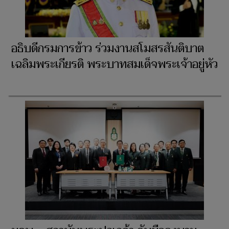
อธิบดีกรมการข้าว ร่วมงานสโมสรสันติบาต
เฉลิมพระเกียรติ พระบาทสมเด็จพระเจ้าอยู่หัว