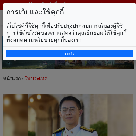
วันอาทิตย์ ที่ 9 สิงหาคม พ.ศ. 2569
การเก็บและใช้คุกกี้
Tog
nav
เว็บไซต์นี้ใช้คุกกี้เพื่อปรับปรุงประสบการณ์ของผู้ใช้
การใช้เว็บไซต์ของเราแสดงว่าคุณยินยอมให้ใช้คุกกี้
ทั้งหมดตามนโยบายคุกกี้ของเรา
ยอมรับ
หน้าแรก
/
ในประเทศ