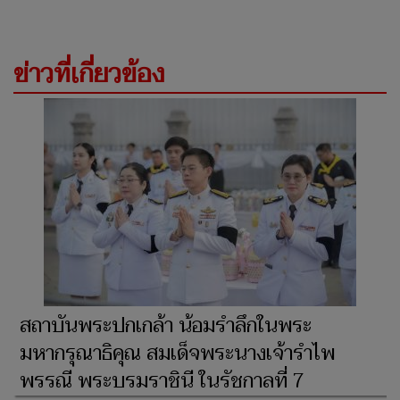
ข่าวที่เกี่ยวข้อง
สถาบันพระปกเกล้า น้อมรำลึกในพระ
มหากรุณาธิคุณ สมเด็จพระนางเจ้ารำไพ
พรรณี พระบรมราชินี ในรัชกาลที่ 7