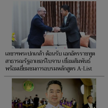
เลขาฯพระปกเกล้า ต้อนรับ เอกอัครราชทูต
สาธารณรัฐอาเซอร์ไบจาน เชื่อมสัมพันธ์
พร้อมเยี่ยมชมการอบรมหลักสูตร A-List