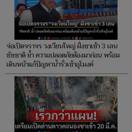
จ่อเปิดจราจร วงเวียนใหญ่ ฝั่งขาเข้า 3 เลน
ชัชชาติ ย้ำ ความปลอดภัยต้องมาก่อน พร้อม
เดินหน้าแก้ปัญหาน้ำรั่วเข้าอุโมงค์