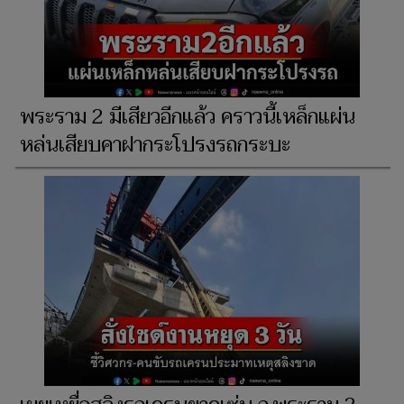
พระราม 2 มีเสียวอีกแล้ว คราวนี้เหล็กแผ่น
หล่นเสียบคาฝากระโปรงรถกระบะ