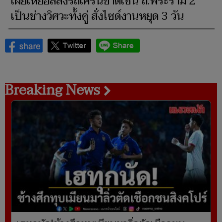
เผยเหยื่อสลิงรถเครนขาดเซ่น ถ.พระราม 2
เป็นช่างวิศวะทั้งคู่ สั่งไซด์งานหยุด 3 วัน
Breaking News