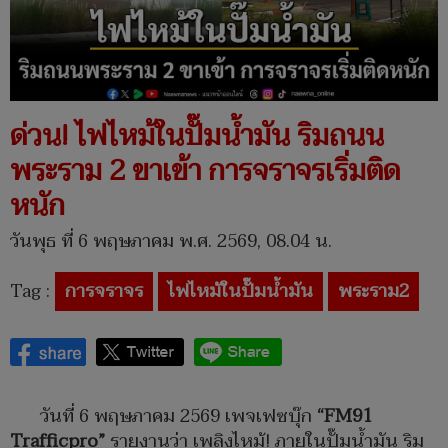
ด่วน! ไฟไหม้ในปั๊มน้ำมัน ริมถนน
พระราม 2 ขาเข้า การจราจรเริ่มติด
หนัก
วันพุธ ที่ 6 พฤษภาคม พ.ศ. 2569, 08.04 น.
Tag :
การจราจร
ไฟไหม้ในปั๊มน้ำมัน
พระราม2
วันที่ 6 พฤษภาคม 2569 เพจเฟซบุ๊ก
“FM91
Trafficpro”
รายงานว่า เพลิงไหม้! ภายในปั๊มน้ำมัน ริม