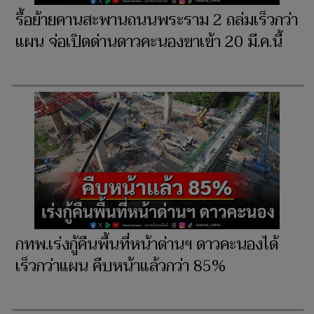
รื้อย้ายคานสะพานถนนพระราม 2 ถล่มเร็วกว่า
แผน จ่อเปิดด่านดาวคะนองขาเข้า 20 มี.ค.นี้
กทพ.เร่งกู้คืนพื้นที่หน้าด่านฯ ดาวคะนองได้
เร็วกว่าแผน คืบหน้าแล้วกว่า 85%