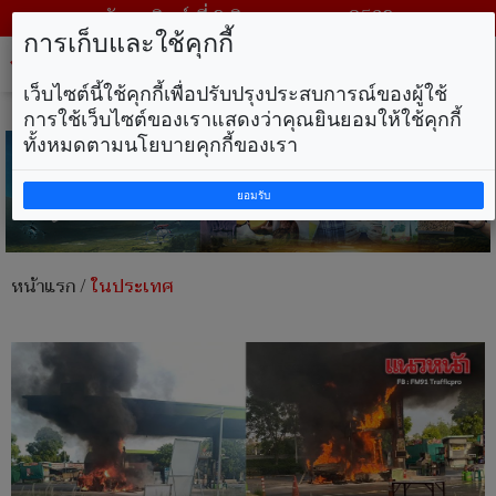
วันอาทิตย์ ที่ 9 สิงหาคม พ.ศ. 2569
การเก็บและใช้คุกกี้
Tog
nav
เว็บไซต์นี้ใช้คุกกี้เพื่อปรับปรุงประสบการณ์ของผู้ใช้
การใช้เว็บไซต์ของเราแสดงว่าคุณยินยอมให้ใช้คุกกี้
ทั้งหมดตามนโยบายคุกกี้ของเรา
ยอมรับ
หน้าแรก
/
ในประเทศ