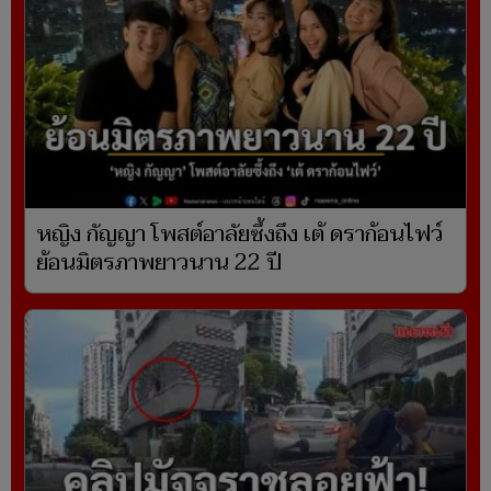
หญิง กัญญา โพสต์อาลัยซึ้งถึง เต้ ดราก้อนไฟว์
ย้อนมิตรภาพยาวนาน 22 ปี