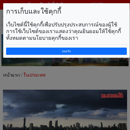
วันอาทิตย์ ที่ 9 สิงหาคม พ.ศ. 2569
การเก็บและใช้คุกกี้
Tog
nav
เว็บไซต์นี้ใช้คุกกี้เพื่อปรับปรุงประสบการณ์ของผู้ใช้
การใช้เว็บไซต์ของเราแสดงว่าคุณยินยอมให้ใช้คุกกี้
ทั้งหมดตามนโยบายคุกกี้ของเรา
ยอมรับ
หน้าแรก
/
ในประเทศ