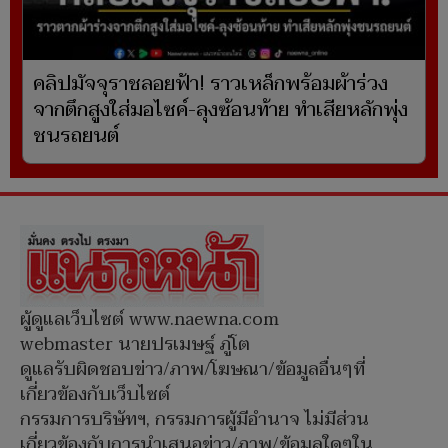
คลิปมัจจุราชลอยฟ้า! ราวเหล็กพร้อมผ้าร่วง
จากตึกสูงใส่มอไซค์-ลุงซ้อนท้าย ทำเสียหลักพุ่ง
ชนรถยนต์
ผู้ดูแลเว็บไซต์ www.naewna.com
webmaster นายปรเมษฐ์ ภู่โต
ดูแลรับผิดชอบข่าว/ภาพ/โฆษณา/ข้อมูลอื่นๆที่
เกี่ยวข้องกับเว็บไซต์
กรรมการบริษัทฯ, กรรมการผู้มีอำนาจ ไม่มีส่วน
เกี่ยวข้องกับการนำเสนอข่าว/ภาพ/ข้อมูลใดๆใน