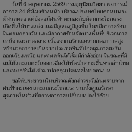
วันที่ 6 พฤษภาคม 2569 กรมอุตุนิยมวิทยา พยากรณ์
อากาศ 24 ชั่วโมงข้างหน้า บริเวณประเทศไทยตอนบนจะ
มีฝนลดลง แต่ยังคงมีฝนฟ้าคะนองกับมีลมกระโชกแรง
เกิดขึ้นได้บางแห่ง และมีอุณหภูมิสูงขึ้น โดยมีอากาศร้อน
ในตอนกลางวัน และมีอากาศร้อนจัดบางพื้นที่บริเวณภาค
เหนือ และภาคกลาง เนื่องจากบริเวณความกดอากาศสูง
หรือมวลอากาศเย็นจากประเทศจีนที่ปกคลุมภาคตะวัน
ออกเฉียงเหนือ และทะเลจีนใต้เริ่มมีกำลังอ่อน ในขณะที่มี
ลมใต้และลมตะวันออกเฉียงใต้พัดนำความชื้นจากอ่าวไทย
และทะเลจีนใต้เข้ามาปกคลุมประเทศไทยตอนบน
ขอให้ประชาชนในบริเวณดังกล่าวระวังอันตรายจาก
ฝนฟ้าคะนอง และลมกระโชกแรง รวมทั้งดูแลรักษา
สุขภาพในช่วงที่สภาพอากาศเปลี่ยนแปลงไว้ด้วย