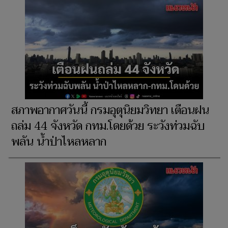
สภาพอากาศวันนี้ กรมอุตุนิยมวิทยา เตือนฝน
ถล่ม 44 จังหวัด กทม.โดยด้วย ระวังท่วมฉับ
พลัน น้ำป่าไหลหลาก