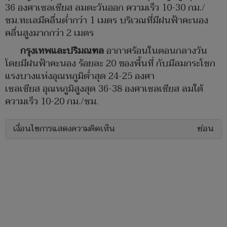
36 องศาเซลเซียส ลมตะวันออก ความเร็ว 10-30 กม./
ชม.ทะเลมีคลื่นต่ำกว่า 1 เมตร บริเวณที่มีฝนฟ้าคะนอง
คลื่นสูงมากกว่า 2 เมตร
กรุงเทพและปริมณฑล
อากาศร้อนในตอนกลางวัน
โดยมีฝนฟ้าคะนอง ร้อยละ 20 ของพื้นที่ กับมีลมกระโชก
แรงบางแห่งอุณหภูมิต่ำสุด 24-25 องศา
เซลเซียส อุณหภูมิสูงสุด 36-38 องศาเซลเซียส ลมใต้
ความเร็ว 10-20 กม./ชม.
เงื่อนไขการแสดงความคิดเห็น
ซ่อน