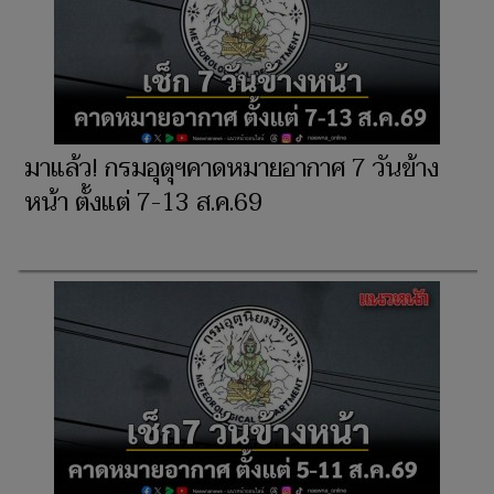
มาแล้ว! กรมอุตุฯคาดหมายอากาศ 7 วันข้าง
หน้า ตั้งแต่ 7-13 ส.ค.69