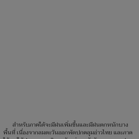
สำหรับภาคใต้จะมีฝนเพิ่มขึ้นและมีฝนตกหนักบาง
พื้นที่ เนื่องจากลมตะวันออกพัดปกคลุมอ่าวไทย และภาค