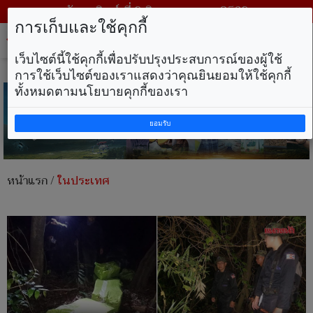
วันอาทิตย์ ที่ 9 สิงหาคม พ.ศ. 2569
การเก็บและใช้คุกกี้
Tog
nav
เว็บไซต์นี้ใช้คุกกี้เพื่อปรับปรุงประสบการณ์ของผู้ใช้
การใช้เว็บไซต์ของเราแสดงว่าคุณยินยอมให้ใช้คุกกี้
ทั้งหมดตามนโยบายคุกกี้ของเรา
ยอมรับ
หน้าแรก
/
ในประเทศ