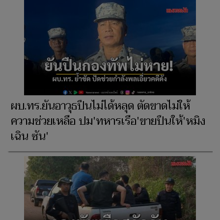
ผบ.ทร.ยันอาวุธปืนไม่ได้หลุด ตัดขาดไม่ให้
ความช่วยเหลือ ปม'ทหารเรือ'ขายปืนให้'หมิง
เฉิน ซัน'