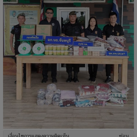
เงื่อนไขการแสดงความคิดเห็น
ซ่อน