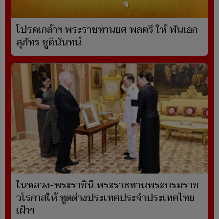
โปรดเกล้าฯ พระราชทานยศ พลตรี ให้ พันเอก
สุภัทร ชูตินันทน์
ในหลวง-พระราชินี พระราชทานพระบรมราช
วโรกาสให้ ทูตต่างประเทศประจำประเทศไทย
เฝ้าฯ