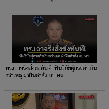
ทร.เอาจริงสั่งขังทันที! ฟันวินัยผู้กระทำเกิน
กว่าเหตุ ฝ่าฝืนคำสั่ง ผบ.ทร.