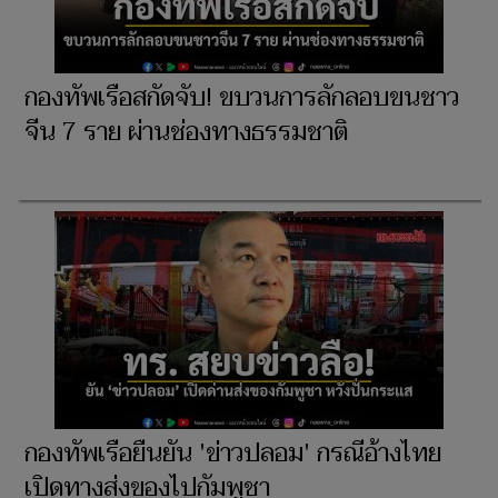
กองทัพเรือสกัดจับ! ขบวนการลักลอบขนชาว
จีน 7 ราย ผ่านช่องทางธรรมชาติ
กองทัพเรือยืนยัน 'ข่าวปลอม' กรณีอ้างไทย
เปิดทางส่งของไปกัมพูชา