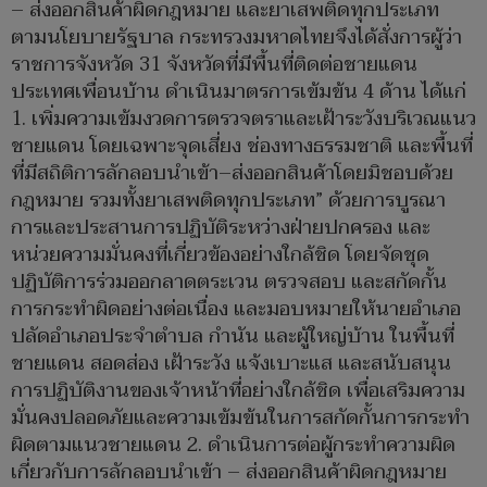
– ส่งออกสินค้าผิดกฎหมาย และยาเสพติดทุกประเภท
ตามนโยบายรัฐบาล กระทรวงมหาดไทยจึงได้สั่งการผู้ว่า
ราชการจังหวัด 31 จังหวัดที่มีพื้นที่ติดต่อชายแดน
ประเทศเพื่อนบ้าน ดำเนินมาตรการเข้มข้น 4 ด้าน ได้แก่
1. เพิ่มความเข้มงวดการตรวจตราและเฝ้าระวังบริเวณแนว
ชายแดน โดยเฉพาะจุดเสี่ยง ช่องทางธรรมชาติ และพื้นที่
ที่มีสถิติการลักลอบนำเข้า–ส่งออกสินค้าโดยมิชอบด้วย
กฎหมาย รวมทั้งยาเสพติดทุกประเภท” ด้วยการบูรณา
การและประสานการปฏิบัติระหว่างฝ่ายปกครอง และ
หน่วยความมั่นคงที่เกี่ยวข้องอย่างใกล้ชิด โดยจัดชุด
ปฏิบัติการร่วมออกลาดตระเวน ตรวจสอบ และสกัดกั้น
การกระทำผิดอย่างต่อเนื่อง และมอบหมายให้นายอำเภอ
ปลัดอำเภอประจำตำบล กำนัน และผู้ใหญ่บ้าน ในพื้นที่
ชายแดน สอดส่อง เฝ้าระวัง แจ้งเบาะแส และสนับสนุน
การปฏิบัติงานของเจ้าหน้าที่อย่างใกล้ชิด เพื่อเสริมความ
มั่นคงปลอดภัยและความเข้มข้นในการสกัดกั้นการกระทำ
ผิดตามแนวชายแดน 2. ดำเนินการต่อผู้กระทำความผิด
เกี่ยวกับการลักลอบนำเข้า – ส่งออกสินค้าผิดกฎหมาย