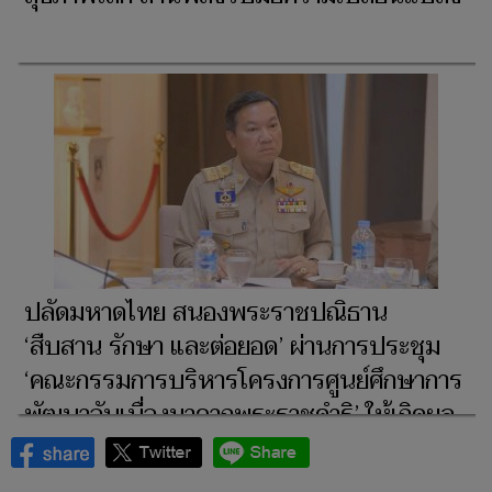
ปลัดมหาดไทย สนองพระราชปณิธาน
‘สืบสาน รักษา และต่อยอด’ ผ่านการประชุม
‘คณะกรรมการบริหารโครงการศูนย์ศึกษาการ
พัฒนาอันเนื่องมาจากพระราชดำริ’ ให้เกิดผล
สัมฤทธิ์อย่างเป็นรูปธรรม เพื่อประโยชน์สุข
ของประชาชน และความเจริญก้าวหน้าของ