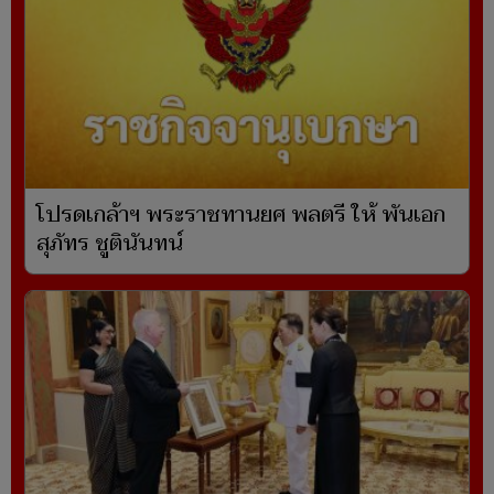
โปรดเกล้าฯ พระราชทานยศ พลตรี ให้ พันเอก
สุภัทร ชูตินันทน์