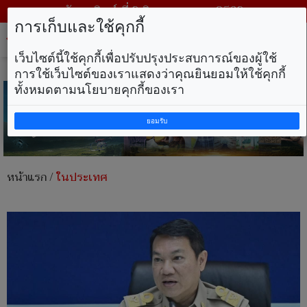
วันอาทิตย์ ที่ 9 สิงหาคม พ.ศ. 2569
การเก็บและใช้คุกกี้
Tog
nav
เว็บไซต์นี้ใช้คุกกี้เพื่อปรับปรุงประสบการณ์ของผู้ใช้
การใช้เว็บไซต์ของเราแสดงว่าคุณยินยอมให้ใช้คุกกี้
ทั้งหมดตามนโยบายคุกกี้ของเรา
ยอมรับ
หน้าแรก
/
ในประเทศ