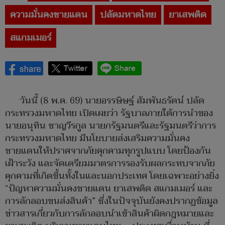
ความมั่นคงชายแดน
ปลัดมหาดไทย
ยาเสพติด
สแกมเมอร์
วันนี้ (8 พ.ค. 69) นายอรรษิษฐ์ สัมพันธรัตน์ ปลัด
กระทรวงมหาดไทย เปิดเผยว่า รัฐบาลภายใต้การนำของ
นายอนุทิน ชาญวีรกูล นายกรัฐมนตรีและรัฐมนตรีว่าการ
กระทรวงมหาดไทย มีนโยบายส่งเสริมความมั่นคง
ชายแดนให้ปราศจากภัยคุกคามทุกรูปแบบ โดยป้องกัน
เฝ้าระวัง และจัดเตรียมมาตรการรองรับผลกระทบจากภัย
คุกคามที่เกิดขึ้นทั้งในและนอกประเทศ โดยเฉพาะอย่างยิ่ง
“ปัญหาความมั่นคงชายแดน ยาเสพติด สแกมเมอร์ และ
การลักลอบขนส่งสินค้า” ซึ่งในปัจจุบันยังคงปรากฏข้อมูล
ข่าวสารเกี่ยวกับการลักลอบนำเข้าสินค้าผิดกฎหมายและ