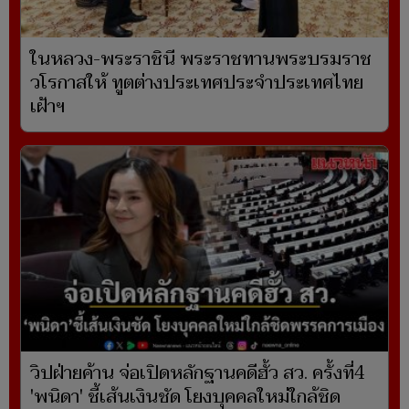
ในหลวง-พระราชินี พระราชทานพระบรมราช
วโรกาสให้ ทูตต่างประเทศประจำประเทศไทย
เฝ้าฯ
วิปฝ่ายค้าน จ่อเปิดหลักฐานคดีฮั้ว สว. ครั้งที่4
'พนิดา' ชี้เส้นเงินชัด โยงบุคคลใหม่ใกล้ชิด