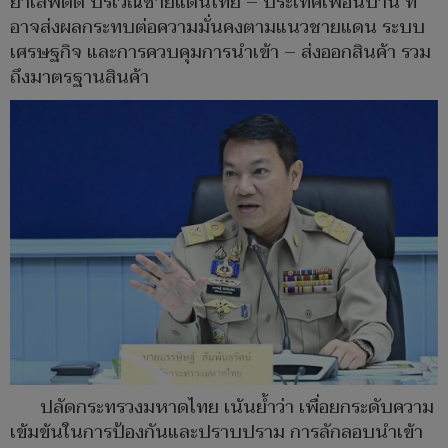
ยาเสพติด บริเวณชายแดนไทย – ประเทศเพื่อนบ้าน ที่
อาจส่งผลกระทบต่อความมั่นคงตามแนวชายแดน ระบบ
เศรษฐกิจ และการควบคุมการนำเข้า – ส่งออกสินค้า รวม
ถึงมาตรฐานสินค้า
ปลัดกระทรวงมหาดไทย เน้นย้ำว่า เพื่อยกระดับความ
เข้มข้นในการป้องกันและปราบปราม การลักลอบนำเข้า