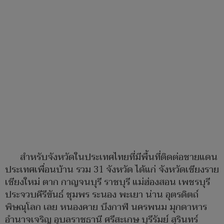
สำหรับจังหวัดในประเทศไทยที่มีพื้นที่ติดต่อชายแดน
ประเทศเพื่อนบ้าน รวม 31 จังหวัด ได้แก่ จังหวัดเชียงราย
เชียงใหม่ ตาก กาญจนบุรี ราชบุรี แม่ฮ่องสอน เพชรบุรี
ประจวบคีรีขันธ์ ชุมพร ระนอง พะเยา น่าน อุตรดิตถ์
พิษณุโลก เลย หนองคาย บึงกาฬ นครพนม มุกดาหาร
อำนาจเจริญ อุบลราชธานี ศรีสะเกษ บุรีรัมย์ สุรินทร์