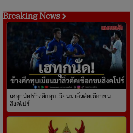
ประเทศ
Breaking News
เฮทุกนัด!ช้างศึกทุบเมียนมาลิ่วตัดเชือกชน
สิงคโปร์